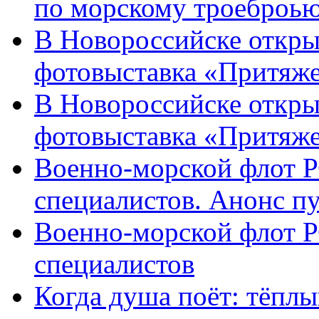
по морскому троеброью
В Новороссийске откры
фотовыставка «Притяже
В Новороссийске откры
фотовыставка «Притяж
Военно-морской флот Р
специалистов. Анонс п
Военно-морской флот Р
специалистов
Когда душа поёт: тёплы