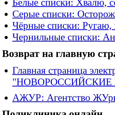
Белые списки: Хвалю, 
Серые списки: Осторо
Чёрные списки: Ругаю, 
Чернильные списки: А
Возврат на главную ст
Главная страница элект
"НОВОРОССИЙСКИЕ 
АЖУР: Агентство ЖУрн
Поликлиника онлайн