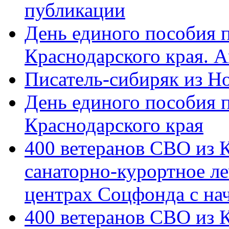
публикации
День единого пособия п
Краснодарского края. 
Писатель-сибиряк из Н
День единого пособия п
Краснодарского края
400 ветеранов СВО из 
санаторно-курортное л
центрах Соцфонда с на
400 ветеранов СВО из 