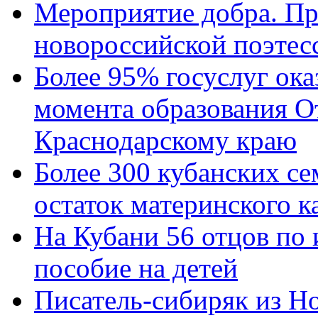
Мероприятие добра. Пр
новороссийской поэтес
Более 95% госуслуг ока
момента образования О
Краснодарскому краю
Более 300 кубанских се
остаток материнского к
На Кубани 56 отцов по
пособие на детей
Писатель-сибиряк из Н