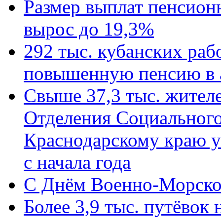
Размер выплат пенсион
вырос до 19,3%
292 тыс. кубанских ра
повышенную пенсию в 
Свыше 37,3 тыс. жител
Отделения Социального
Краснодарскому краю у
с начала года
C Днём Военно-Морско
Более 3,9 тыс. путёвок