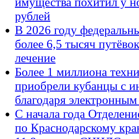
имущества похитил у н
рублей
В 2026 году федеральн
более 6,5 тысяч путёво
лечение
Более 1 миллиона техн
приобрели кубанцы с ин
благодаря электронным
С начала года Отделен
по Краснодарскому кра