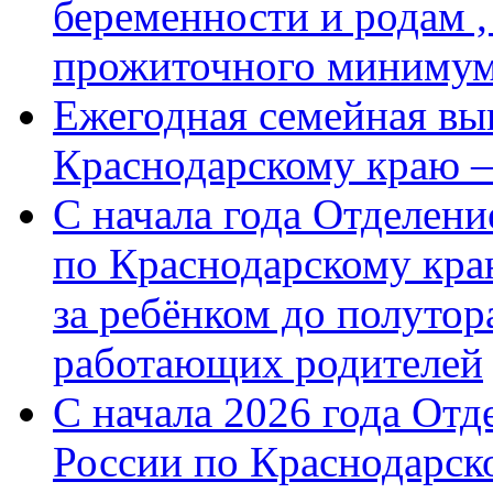
беременности и родам ,
прожиточного миниму
Ежегодная семейная вы
Краснодарскому краю 
С начала года Отделен
по Краснодарскому кра
за ребёнком до полутор
работающих родителей
С начала 2026 года От
России по Краснодарск