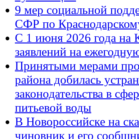
9 мер социальной подд
СФР по Краснодарскому
С 1 июня 2026 года на 
заявлений на ежегодну
Принятыми мерами про
района добилась устра
законодательства в сфер
питьевой воды
В Новороссийске на ск
чиновник и его сообщн