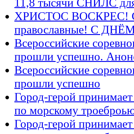
11,8 тысячи СНИЛС дл
ХРИСТОС ВОСКРЕС! С 
православные! C ДН
Всероссийские соревно
прошли успешно. Анон
Всероссийские соревно
прошли успешно
Город-герой принимает
по морскому троеброью
Город-герой принимает