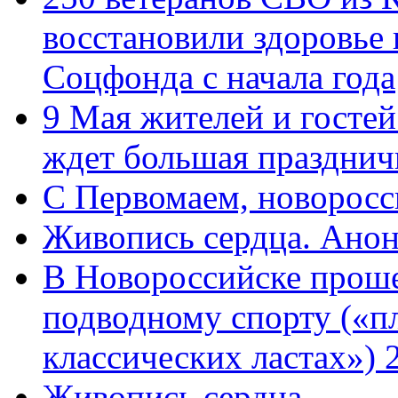
восстановили здоровье
Соцфонда с начала года
9 Мая жителей и гостей
ждет большая празднич
C Первомаем, новорос
Живопись сердца. Анон
В Новороссийске проше
подводному спорту («пл
классических ластах») 
Живопись сердца