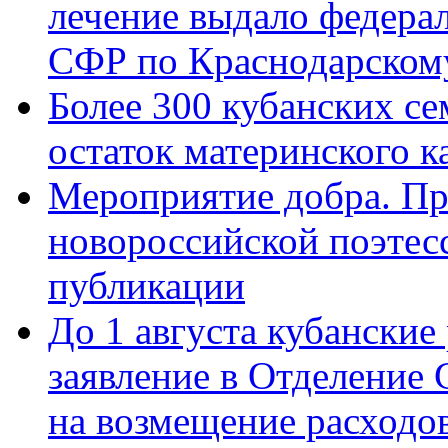
лечение выдало федера
СФР по Краснодарскому
Более 300 кубанских се
остаток материнского к
Мероприятие добра. Пр
новороссийской поэте
публикации
До 1 августа кубанские
заявление в Отделение
на возмещение расходов