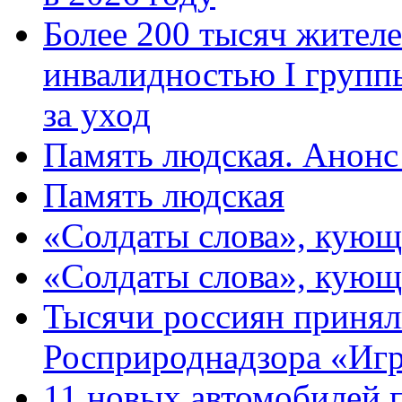
Более 200 тысяч жителе
инвалидностью I групп
за уход
Память людская. Анонс
Память людская
«Солдаты слова», кующ
«Солдаты слова», кующ
Тысячи россиян принял
Росприроднадзора «Игр
11 новых автомобилей 