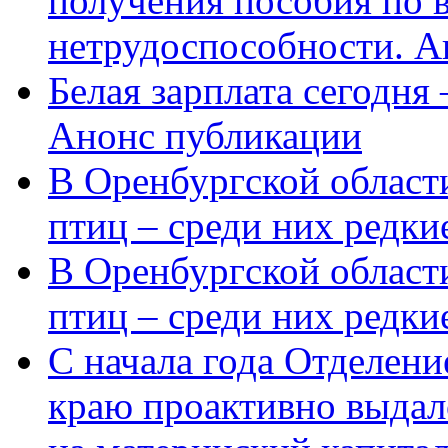
получения пособия по 
нетрудоспособности. А
Белая зарплата сегодня
Анонс публикации
В Оренбургской области
птиц – среди них редки
В Оренбургской области
птиц – среди них редк
С начала года Отделен
краю проактивно выдал