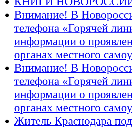
КНИГИ НОВОРОССИ
Внимание! В Новоросси
телефона «Горячей лин
информации о проявлен
органах местного само
Внимание! В Новоросси
телефона «Горячей лин
информации о проявлен
органах местного само
Житель Краснодара под