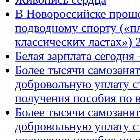
В Новороссийске проше
подводному спорту («пл
классических ластах») 
Белая зарплата сегодня
Более тысячи самозаня
добровольную уплату с
получения пособия по 
Более тысячи самозаня
добровольную уплату с