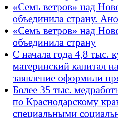
«Семь ветров» над Нов
объединила страну. Ан
«Семь ветров» над Нов
объединила страну
С начала года 4,8 тыс.
материнский капитал н
заявление оформили пр
Более 35 тыс. медрабо
по Краснодарскому кра
специальными социаль