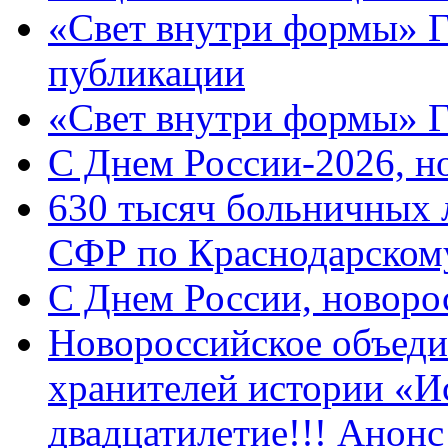
«Свет внутри формы» Г
публикации
«Свет внутри формы» 
C Днем России-2026, н
630 тысяч больничных 
СФР по Краснодарскому
C Днем России, новоро
Новороссийское объеди
хранителей истории «И
двадцатилетие!!! Анон