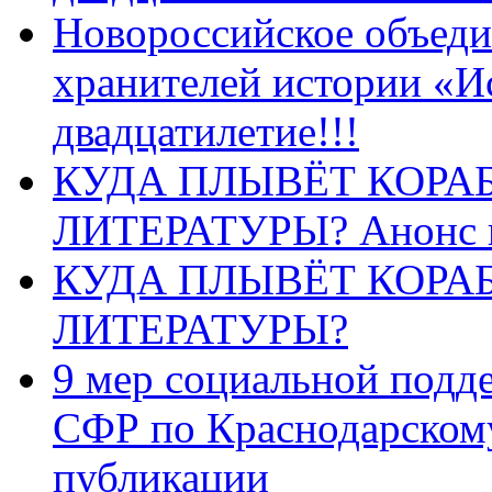
Новороссийское объеди
хранителей истории «И
двадцатилетие!!!
КУДА ПЛЫВЁТ КОРА
ЛИТЕРАТУРЫ? Анонс 
КУДА ПЛЫВЁТ КОРА
ЛИТЕРАТУРЫ?
9 мер социальной подд
СФР по Краснодарскому
публикации