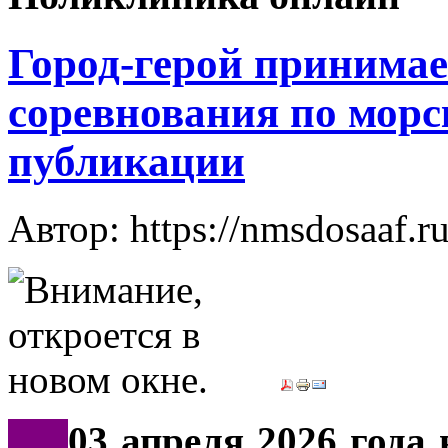
Город-герой принимае
соревнования по морс
публикации
Автор: https://nmsdosaaf.r
***
03 апреля 2026 года 