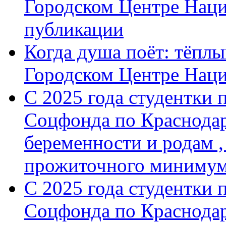
Городском Центре Наци
публикации
Когда душа поёт: тёплы
Городском Центре Нац
С 2025 года студентки 
Соцфонда по Краснодар
беременности и родам ,
прожиточного минимум
С 2025 года студентки 
Соцфонда по Краснодар