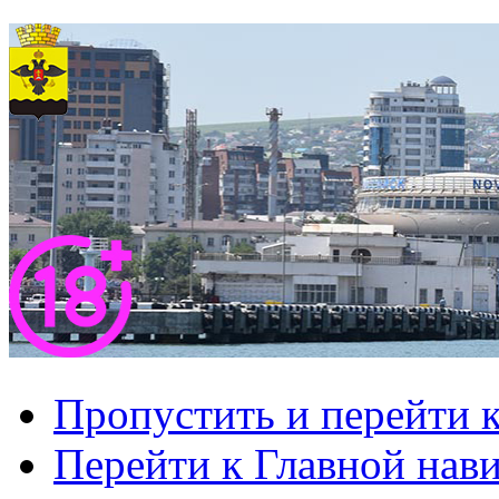
Пропустить и перейти 
Перейти к Главной нав