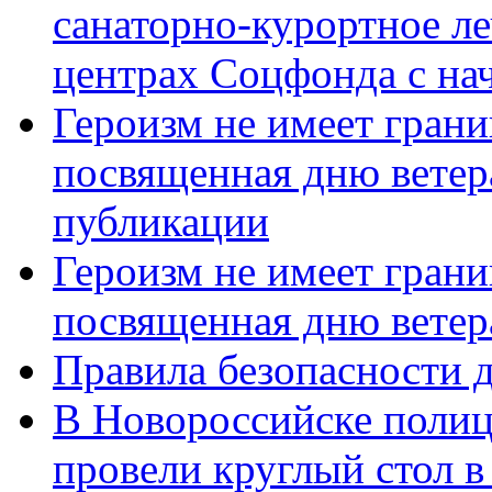
санаторно-курортное л
центрах Соцфонда с нач
Героизм не имеет грани
посвященная дню ветер
публикации
Героизм не имеет грани
посвященная дню ветер
Правила безопасности д
В Новороссийске полиц
провели круглый стол 