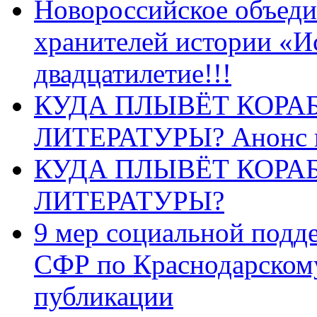
Новороссийское объеди
хранителей истории «И
двадцатилетие!!!
КУДА ПЛЫВЁТ КОРА
ЛИТЕРАТУРЫ? Анонс 
КУДА ПЛЫВЁТ КОРА
ЛИТЕРАТУРЫ?
9 мер социальной подд
СФР по Краснодарскому
публикации