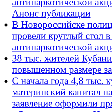
антинаркотической акц
Анонс публикации
В Новороссийске полиц
провели круглый стол 
антинаркотической ак
38 тыс. жителей Кубан
повышенном размере за 
С начала года 4,8 тыс.
материнский капитал н
заявление оформили пр