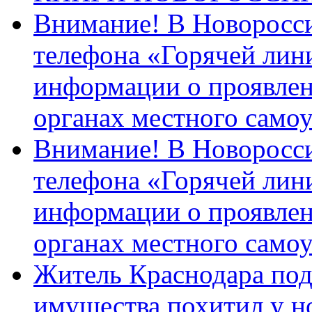
Внимание! В Новоросси
телефона «Горячей лин
информации о проявлен
органах местного само
Внимание! В Новоросси
телефона «Горячей лин
информации о проявлен
органах местного само
Житель Краснодара под
имущества похитил у н