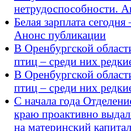
нетрудоспособности. А
Белая зарплата сегодня
Анонс публикации
В Оренбургской области
птиц – среди них редки
В Оренбургской области
птиц – среди них редк
С начала года Отделен
краю проактивно выдал
на материнский капита