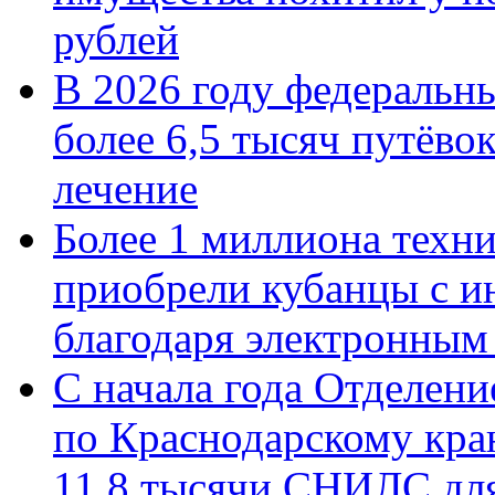
рублей
В 2026 году федеральн
более 6,5 тысяч путёво
лечение
Более 1 миллиона техн
приобрели кубанцы с ин
благодаря электронным
С начала года Отделен
по Краснодарскому кра
11,8 тысячи СНИЛС дл