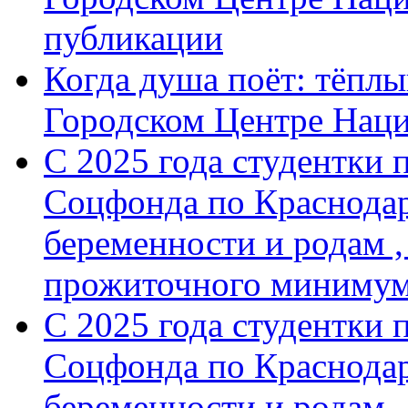
публикации
Когда душа поёт: тёплы
Городском Центре Нац
С 2025 года студентки 
Соцфонда по Краснодар
беременности и родам ,
прожиточного минимум
С 2025 года студентки 
Соцфонда по Краснодар
беременности и родам ,