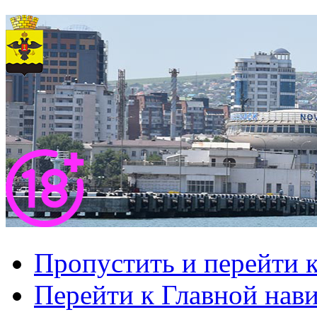
Пропустить и перейти 
Перейти к Главной нав