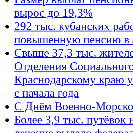
вырос до 19,3%
292 тыс. кубанских ра
повышенную пенсию в 
Свыше 37,3 тыс. жител
Отделения Социального
Краснодарскому краю у
с начала года
C Днём Военно-Морско
Более 3,9 тыс. путёвок
лечение выдало федера