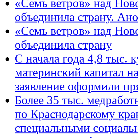
«Семь ветров» над Нов
объединила страну. Ан
«Семь ветров» над Нов
объединила страну
С начала года 4,8 тыс.
материнский капитал н
заявление оформили пр
Более 35 тыс. медрабо
по Краснодарскому кра
специальными социаль