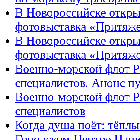
В Новороссийске откры
фотовыставка «Притяже
В Новороссийске откры
фотовыставка «Притяж
Военно-морской флот Р
специалистов. Анонс п
Военно-морской флот Р
специалистов
Когда душа поёт: тёплы
Городском Центре Наци