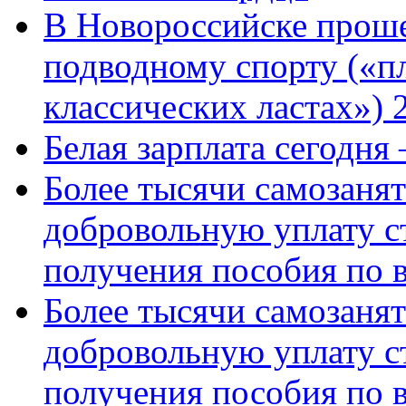
В Новороссийске проше
подводному спорту («пл
классических ластах») 
Белая зарплата сегодня
Более тысячи самозаня
добровольную уплату с
получения пособия по 
Более тысячи самозаня
добровольную уплату с
получения пособия по 