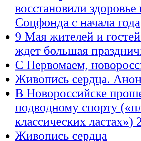
восстановили здоровье
Соцфонда с начала года
9 Мая жителей и гостей
ждет большая празднич
C Первомаем, новорос
Живопись сердца. Анон
В Новороссийске проше
подводному спорту («пл
классических ластах») 
Живопись сердца