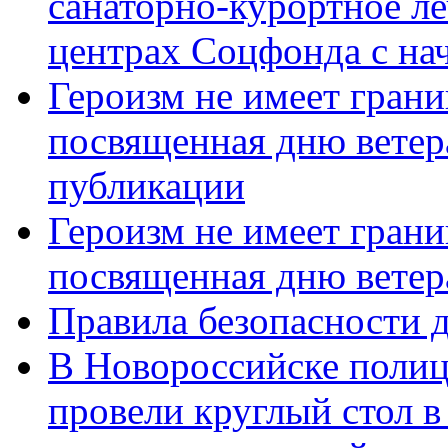
санаторно-курортное л
центрах Соцфонда с нач
Героизм не имеет грани
посвященная дню ветер
публикации
Героизм не имеет грани
посвященная дню ветер
Правила безопасности д
В Новороссийске полиц
провели круглый стол 