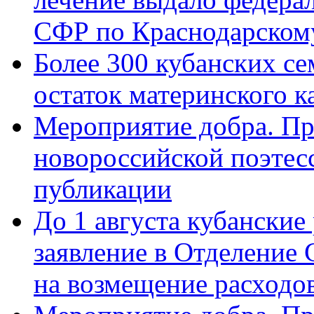
СФР по Краснодарскому
Более 300 кубанских се
остаток материнского к
Мероприятие добра. Пр
новороссийской поэте
публикации
До 1 августа кубанские
заявление в Отделение
на возмещение расходов