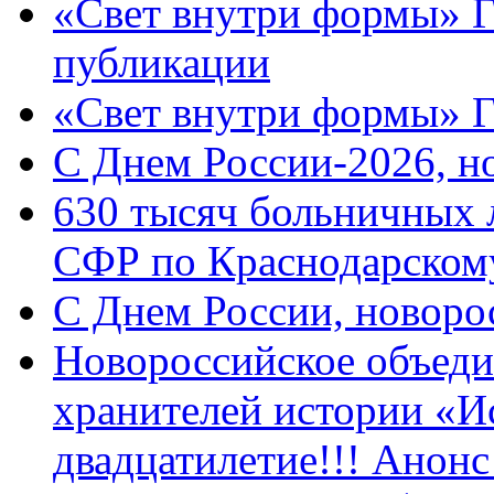
«Свет внутри формы» Г
публикации
«Свет внутри формы» 
C Днем России-2026, н
630 тысяч больничных 
СФР по Краснодарскому
C Днем России, новоро
Новороссийское объеди
хранителей истории «И
двадцатилетие!!! Анон