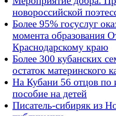
Мероприятие добра. Пр
новороссийской поэтес
Более 95% госуслуг ока
момента образования О
Краснодарскому краю
Более 300 кубанских се
остаток материнского к
На Кубани 56 отцов по
пособие на детей
Писатель-сибиряк из Н