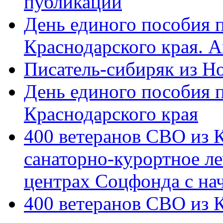
публикации
День единого пособия п
Краснодарского края. 
Писатель-сибиряк из Н
День единого пособия п
Краснодарского края
400 ветеранов СВО из 
санаторно-курортное л
центрах Соцфонда с на
400 ветеранов СВО из 