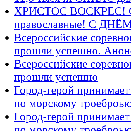
ХРИСТОС ВОСКРЕС! С 
православные! C ДН
Всероссийские соревно
прошли успешно. Анон
Всероссийские соревно
прошли успешно
Город-герой принимает
по морскому троеброью
Город-герой принимает
по морскому троеброью