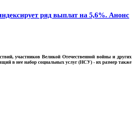
ндексирует ряд выплат на 5,6%. Анонс
йствий, участников Великой Отечественной войны и других
щий в нее набор социальных услуг (НСУ) - их размер также