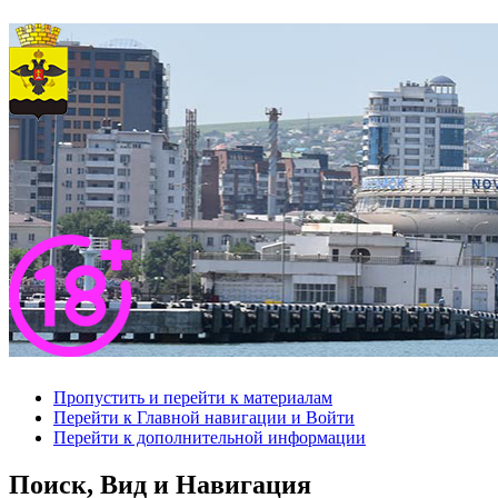
Пропустить и перейти к материалам
Перейти к Главной навигации и Войти
Перейти к дополнительной информации
Поиск, Вид и Навигация