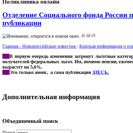
Поликлиника онлайн
Отделение Социального фонда России п
публикации
Главная - Новороссийские известия
-
Краткая информация о 
***
В первую очередь изменения затронут льготные катего
получателей федеральных льгот. Им, помимо пенсии, ежеме
вырастет на 5,6%.
***
Это только анонс, а сама публикация
ЗДЕСЬ.
Дополнительная информация
Объединенный поиск
Поиск