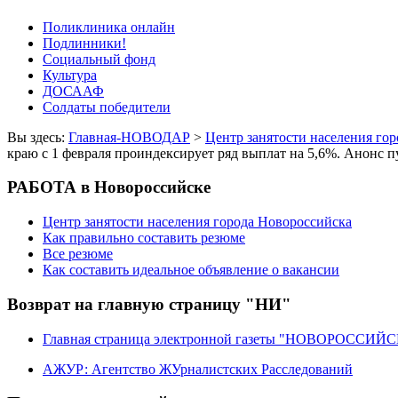
Поликлиника онлайн
Подлинники!
Социальный фонд
Культура
ДОСААФ
Солдаты победители
Вы здесь:
Главная-НОВОДАР
>
Центр занятости населения го
краю с 1 февраля проиндексирует ряд выплат на 5,6%. Анонс 
РАБОТА в Новороссийске
Центр занятости населения города Новороссийска
Как правильно составить резюме
Все резюме
Как составить идеальное объявление о вакансии
Возврат на главную страницу "НИ"
Главная страница электронной газеты "НОВОРОССИ
АЖУР: Агентство ЖУрналистских Расследований