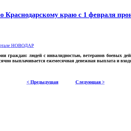
о Краснодарскому краю с 1 февраля прои
портале НОВОДАР
рии граждан: людей с инвалидностью, ветеранов боевых де
сячно выплачивается ежемесячная денежная выплата и входя
< Предыдущая
Следующая >