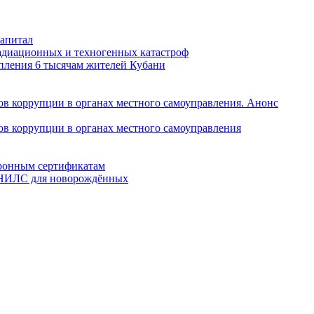
капитал
радиационных и техногенных катастроф
пления 6 тысячам жителей Кубани
в коррупции в органах местного самоуправления. Анонс
в коррупции в органах местного самоуправления
тронным сертификатам
 СНИЛС для новорождённых