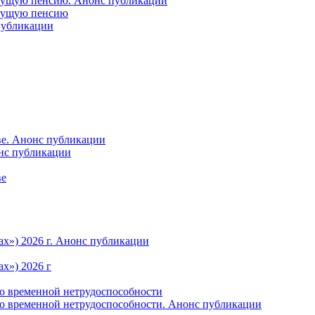
удущую пенсию. Анонс публикации
удущую пенсию
 публикации
ве. Анонс публикации
онс публикации
ве
ах») 2026 г. Анонс публикации
х») 2026 г
по временной нетрудоспособности
по временной нетрудоспособности. Анонс публикации