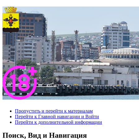
Пропустить и перейти к материалам
Перейти к Главной навигации и Войти
Перейти к дополнительной информации
Поиск, Вид и Навигация