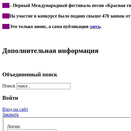
***
– Первый Международный фестиваль песни «Красная гвозд
***
На участие в конкурсе было подано свыше 470 заявок от
***
Это только анонс, а сама публикация
здесь
.
Дополнительная информация
Объединенный поиск
Поиск
Войти
Вход на сайт
Закрыть
Логин