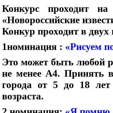
Конкурс проходит на 
«Новороссийские извест
Конкур проходит в двух
1номинация :
«Рисуем по
Это может быть любой 
не менее А4.
Принять в
города от 5 до 18 ле
возраста.
2 номинация:
«Я помню,