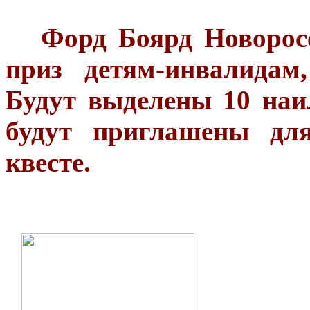
Форд Боярд Новоросси
приз детям-инвалидам
Будут выделены 10 на
будут приглашены для
квесте.