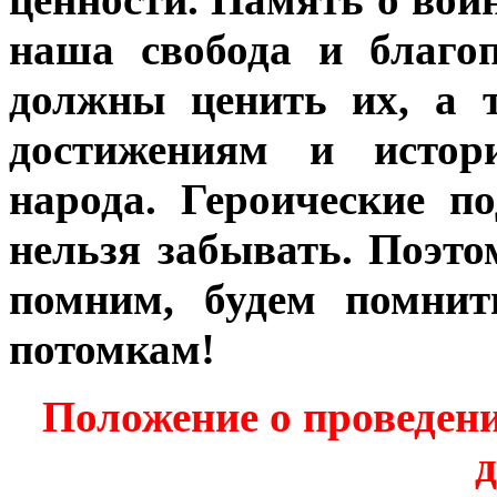
наша свобода и благо
должны ценить их, а 
достижениям и истор
народа. Героические п
нельзя забывать. Поэто
помним, будем помнит
потомкам!
Положение о проведен
д