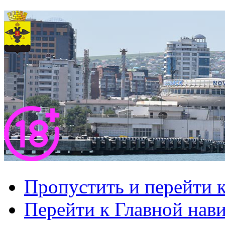
Пропустить и перейти 
Перейти к Главной нав