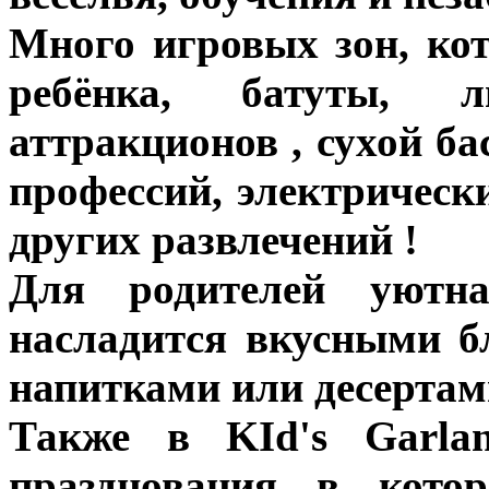
Много игровых зон, ко
ребёнка, батуты, л
аттракционов , сухой ба
профессий, электричес
других развлечений !
Для родителей уютн
насладится вкусными б
напитками или десертам
Также в KId's Garla
празднования в кото