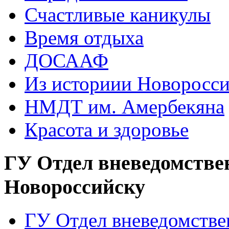
Счастливые каникулы
Время отдыха
ДОСААФ
Из историии Новоросси
НМДТ им. Амербекяна
Красота и здоровье
ГУ Отдел вневедомстве
Новороссийску
ГУ Отдел вневедомств