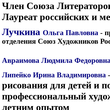
Член Союза Литераторов
Лауреат российских и м
Лучкина
Ольга Павловна
- п
отделения Союз Художников Рос
Авраимова Людмила Федоровн
Липейко Ирина Владимировна
-
рисования для детей и 
профессиональный худож
летним опытом