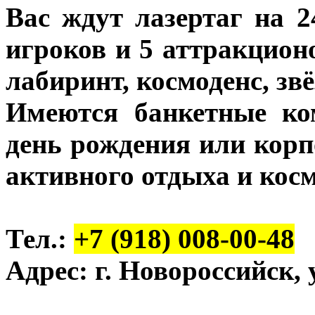
Вас ждут лазертаг на 2
игроков и 5 аттракцион
лабиринт, космоденс, звё
Имеются банкетные ко
день рождения или корп
активного отдыха и кос
Тел.:
+7 (918) 008-00-48
Адрес: г. Новороссийск,