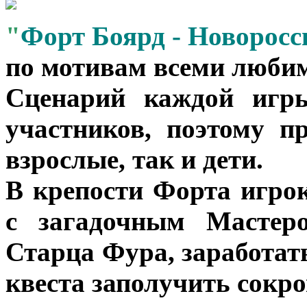
"
Форт Боярд - Новоросс
по мотивам всеми любим
Сценарий каждой игры
участников, поэтому п
взрослые, так и дети.
В крепости Форта игро
с загадочным Мастеро
Старца Фура, заработат
квеста заполучить сокр