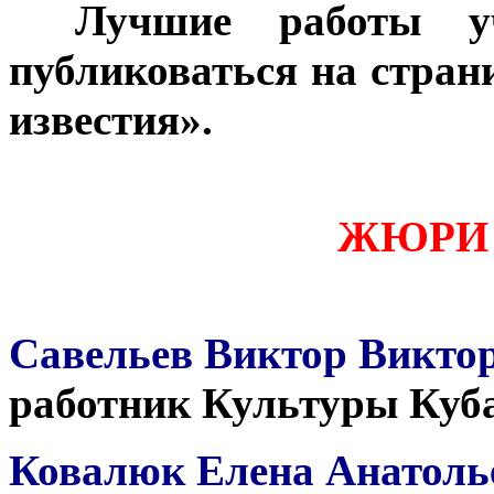
***
Лучшие работы уч
публиковаться на стран
известия».
ЖЮРИ 
Савельев Виктор Викто
работник Культуры Куба
Ковалюк Елена Анатол