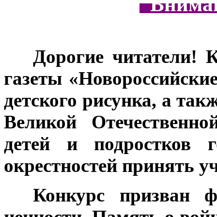
Вниман
***
Дорогие читатели! 
газеты «Новороссийские
детского рисунка, а так
Великой Отечественно
детей и подростков г
окрестностей принять уч
***
Конкурс призван ф
ценности. Память о войн