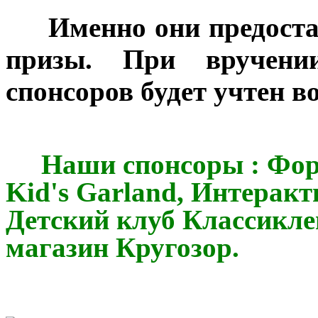
***
Именно они предост
призы. При вручении
спонсоров будет учтен в
Наши спонсоры : Форд 
Kid's Garland, Интерак
Детский клуб Классикле
магазин Кругозор.