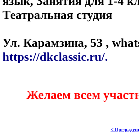
язык, Занятия для 1-4 к
Театральная студия
Ул. Карамзина, 53 , wha
https://dkclassic.ru/.
Желаем всем участн
< Предыдущ