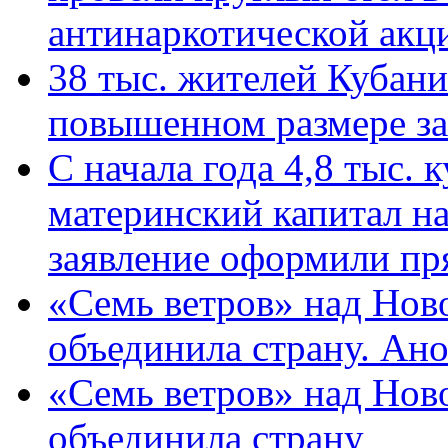
антинаркотической ак
38 тыс. жителей Кубан
повышенном размере за 
С начала года 4,8 тыс.
материнский капитал н
заявление оформили пр
«Семь ветров» над Нов
объединила страну. Ан
«Семь ветров» над Нов
объединила страну