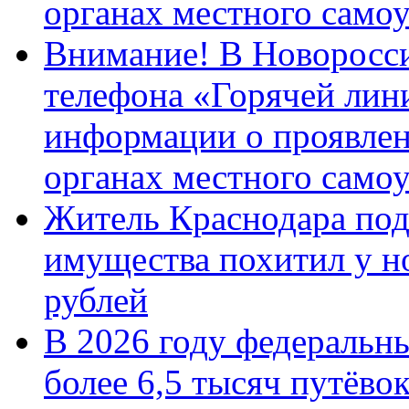
органах местного само
Внимание! В Новоросси
телефона «Горячей лин
информации о проявлен
органах местного само
Житель Краснодара под
имущества похитил у н
рублей
В 2026 году федеральн
более 6,5 тысяч путёво