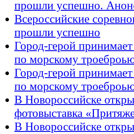
прошли успешно. Анон
Всероссийские соревно
прошли успешно
Город-герой принимает
по морскому троеброью
Город-герой принимает
по морскому троеброью
В Новороссийске откры
фотовыставка «Притяже
В Новороссийске откры