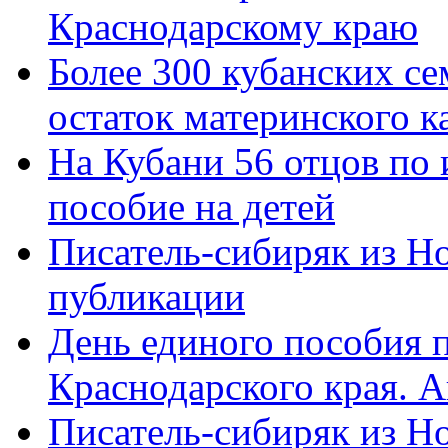
Краснодарскому краю
Более 300 кубанских се
остаток материнского к
На Кубани 56 отцов по
пособие на детей
Писатель-сибиряк из Н
публикации
День единого пособия п
Краснодарского края. 
Писатель-сибиряк из Н