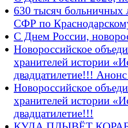
630 тысяч больничных 
СФР по Краснодарскому
C Днем России, новоро
Новороссийское объеди
хранителей истории «И
двадцатилетие!!! Анон
Новороссийское объеди
хранителей истории «И
двадцатилетие!!!
КУДА ПЛЫВЁТ КОРА