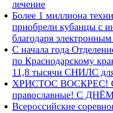
лечение
Более 1 миллиона техн
приобрели кубанцы с ин
благодаря электронным
С начала года Отделен
по Краснодарскому кра
11,8 тысячи СНИЛС дл
ХРИСТОС ВОСКРЕС! С 
православные! C ДН
Всероссийские соревно