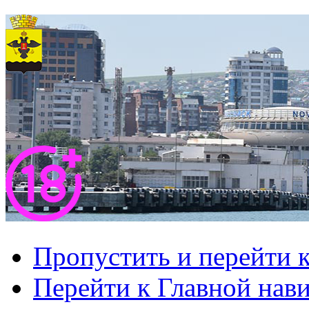
Пропустить и перейти 
Перейти к Главной нав