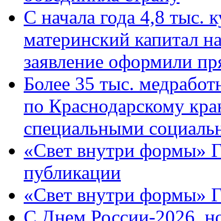
С начала года 4,8 тыс.
материнский капитал н
заявление оформили пр
Более 35 тыс. медрабо
по Краснодарскому кра
специальными социаль
«Свет внутри формы» Г
публикации
«Свет внутри формы» 
C Днем России-2026, н