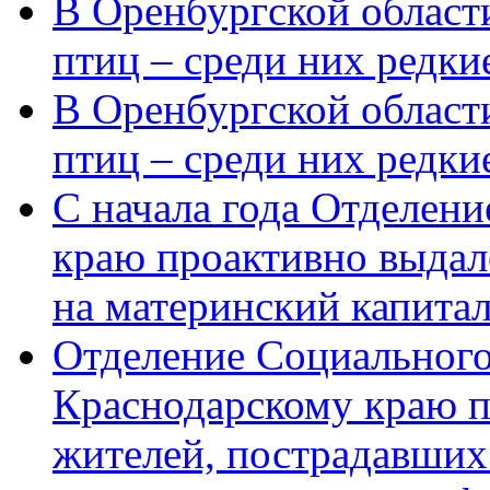
В Оренбургской области
птиц – среди них редки
В Оренбургской области
птиц – среди них редк
С начала года Отделен
краю проактивно выдал
на материнский капита
Отделение Социального
Краснодарскому краю п
жителей, пострадавших