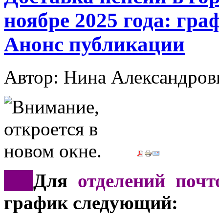
ноябре 2025 года: гра
Анонс публикации
Автор: Нина Александр
*
**
Для
отделений почт
график следующий: