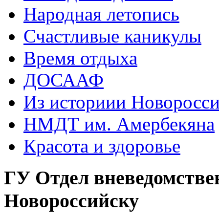
Народная летопись
Счастливые каникулы
Время отдыха
ДОСААФ
Из историии Новоросси
НМДТ им. Амербекяна
Красота и здоровье
ГУ Отдел вневедомстве
Новороссийску