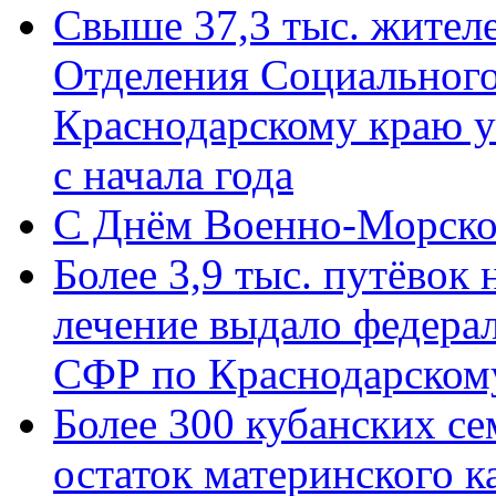
Свыше 37,3 тыс. жител
Отделения Социального
Краснодарскому краю у
с начала года
C Днём Военно-Морско
Более 3,9 тыс. путёвок
лечение выдало федера
СФР по Краснодарскому
Более 300 кубанских се
остаток материнского к