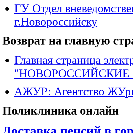
ГУ Отдел вневедомств
г.Новороссийску
Возврат на главную ст
Главная страница элект
"НОВОРОССИЙСКИЕ 
АЖУР: Агентство ЖУрн
Поликлиника онлайн
Доставка пенсий в гор