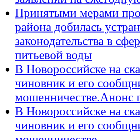
Принятыми мерами про
района добилась устра
законодательства в сфер
питьевой воды
В Новороссийске на ск
чиновник и его сообщн
мошенничестве.Анонс 
В Новороссийске на ск
чиновник и его сообщн
мошенничестве