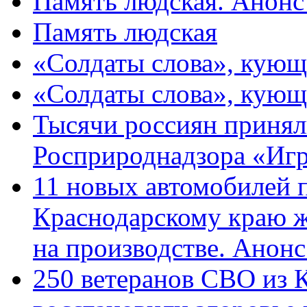
Память людская. Анонс
Память людская
«Солдаты слова», кующ
«Солдаты слова», кующ
Тысячи россиян принял
Росприроднадзора «Игр
11 новых автомобилей 
Краснодарскому краю 
на производстве. Анон
250 ветеранов СВО из 