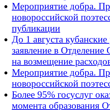
Мероприятие добра. Пр
новороссийской поэте
публикации
До 1 августа кубанские
заявление в Отделение
на возмещение расходов
Мероприятие добра. Пр
новороссийской поэтес
Более 95% госуслуг ока
момента образования О