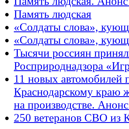
Память людская. Анонс
Память людская
«Солдаты слова», кующ
«Солдаты слова», кующ
Тысячи россиян принял
Росприроднадзора «Игр
11 новых автомобилей 
Краснодарскому краю 
на производстве. Анон
250 ветеранов СВО из 