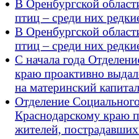
В Оренбургской области
птиц – среди них редки
В Оренбургской области
птиц – среди них редк
С начала года Отделен
краю проактивно выдал
на материнский капита
Отделение Социального
Краснодарскому краю п
жителей, пострадавших