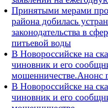
Принятыми мерами про
района добилась устра
законодательства в сфер
питьевой воды
В Новороссийске на ск
чиновник и его сообщн
мошенничестве.Анонс 
В Новороссийске на ск
чиновник и его сообщн
мошенничестве