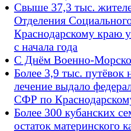
Свыше 37,3 тыс. жител
Отделения Социального
Краснодарскому краю у
с начала года
C Днём Военно-Морско
Более 3,9 тыс. путёвок
лечение выдало федера
СФР по Краснодарскому
Более 300 кубанских се
остаток материнского к