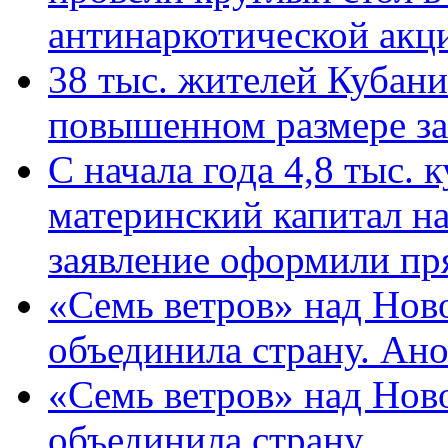
антинаркотической ак
38 тыс. жителей Кубан
повышенном размере за 
С начала года 4,8 тыс.
материнский капитал н
заявление оформили пр
«Семь ветров» над Нов
объединила страну. Ан
«Семь ветров» над Нов
объединила страну