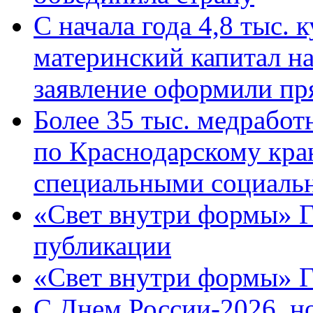
С начала года 4,8 тыс.
материнский капитал н
заявление оформили пр
Более 35 тыс. медрабо
по Краснодарскому кра
специальными социаль
«Свет внутри формы» Г
публикации
«Свет внутри формы» 
C Днем России-2026, н