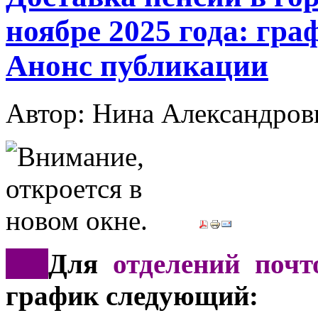
ноябре 2025 года: гра
Анонс публикации
Автор: Нина Александр
*
**
Для
отделений почт
график следующий: