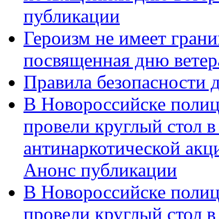
публикации
Героизм не имеет грани
посвященная дню ветер
Правила безопасности д
В Новороссийске полиц
провели круглый стол 
антинаркотической акц
Анонс публикации
В Новороссийске полиц
провели круглый стол 