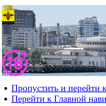
Пропустить и перейти 
Перейти к Главной нав