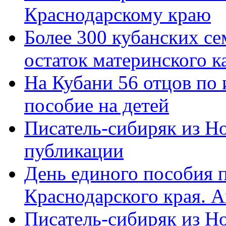
Краснодарскому краю
Более 300 кубанских се
остаток материнского к
На Кубани 56 отцов по
пособие на детей
Писатель-сибиряк из Н
публикации
День единого пособия п
Краснодарского края. 
Писатель-сибиряк из Н