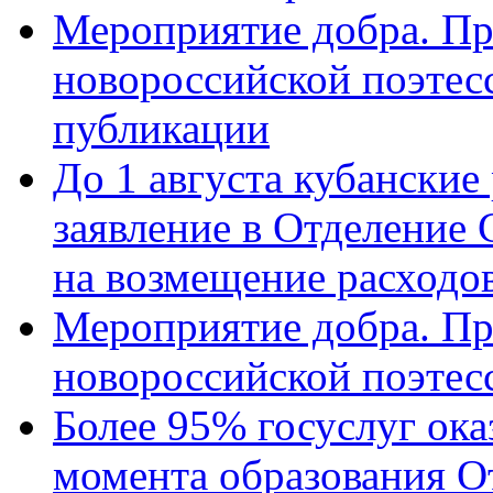
Мероприятие добра. Пр
новороссийской поэте
публикации
До 1 августа кубанские
заявление в Отделение
на возмещение расходов
Мероприятие добра. Пр
новороссийской поэтес
Более 95% госуслуг ока
момента образования О