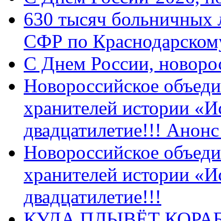
630 тысяч больничных 
СФР по Краснодарскому
C Днем России, новоро
Новороссийское объеди
хранителей истории «И
двадцатилетие!!! Анон
Новороссийское объеди
хранителей истории «И
двадцатилетие!!!
КУДА ПЛЫВЁТ КОРА