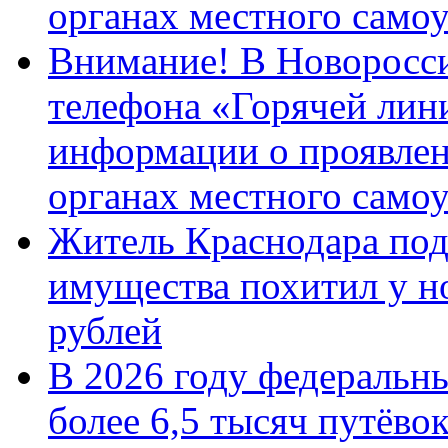
органах местного само
Внимание! В Новоросси
телефона «Горячей лин
информации о проявлен
органах местного само
Житель Краснодара под
имущества похитил у н
рублей
В 2026 году федеральн
более 6,5 тысяч путёво