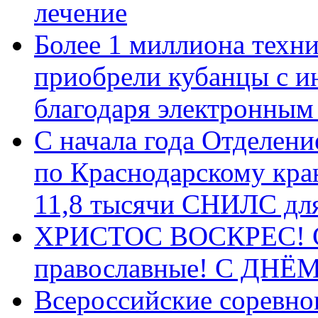
лечение
Более 1 миллиона техн
приобрели кубанцы с ин
благодаря электронным
С начала года Отделен
по Краснодарскому кра
11,8 тысячи СНИЛС дл
ХРИСТОС ВОСКРЕС! С 
православные! C ДН
Всероссийские соревно