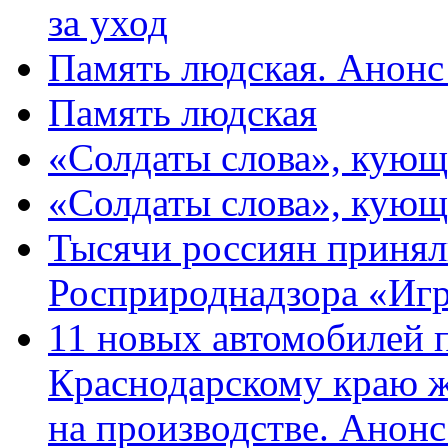
за уход
Память людская. Анонс
Память людская
«Солдаты слова», кующ
«Солдаты слова», кующ
Тысячи россиян принял
Росприроднадзора «Игр
11 новых автомобилей 
Краснодарскому краю 
на производстве. Анон