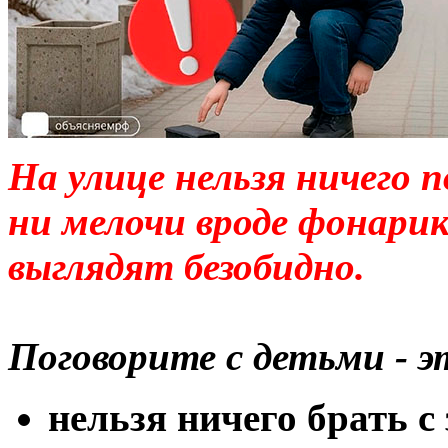
На улице нельзя ничего п
ни мелочи вроде фонарик
выглядят безобидно.
Поговорите с детьми - 
нельзя ничего брать с