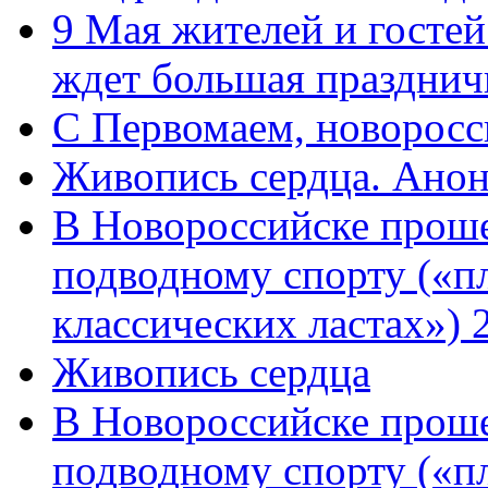
9 Мая жителей и гостей
ждет большая празднич
C Первомаем, новорос
Живопись сердца. Анон
В Новороссийске проше
подводному спорту («пл
классических ластах») 
Живопись сердца
В Новороссийске проше
подводному спорту («пл