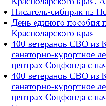
Краснодарского края. 
Писатель-сибиряк из Н
День единого пособия п
Краснодарского края
400 ветеранов СВО из 
санаторно-курортное л
центрах Соцфонда с на
400 ветеранов СВО из 
санаторно-курортное л
центрах Соцфонда с нач