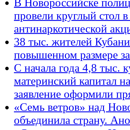
В Новороссийске полиц
провели круглый стол 
антинаркотической ак
38 тыс. жителей Кубан
повышенном размере за 
С начала года 4,8 тыс.
материнский капитал н
заявление оформили пр
«Семь ветров» над Нов
объединила страну. Ан