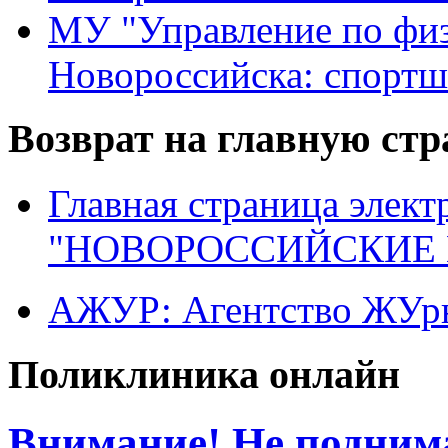
МУ "Управление по физ
Новороссийска: спортш
Возврат на главную ст
Главная страница элект
"НОВОРОССИЙСКИЕ 
АЖУР: Агентство ЖУрн
Поликлиника онлайн
Внимание! Не поднима