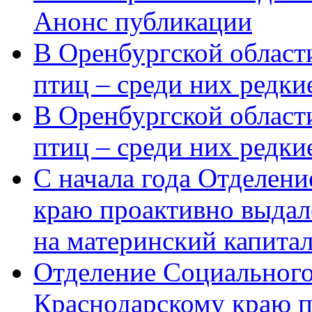
Анонс публикации
В Оренбургской области
птиц – среди них редки
В Оренбургской области
птиц – среди них редк
С начала года Отделен
краю проактивно выдал
на материнский капита
Отделение Социального
Краснодарскому краю п