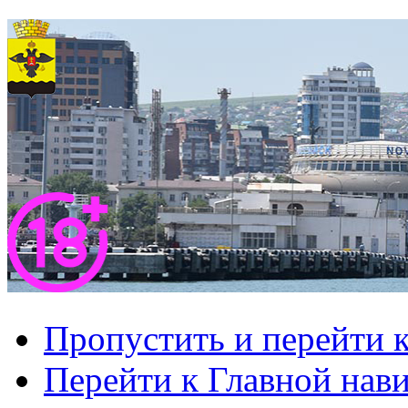
Пропустить и перейти 
Перейти к Главной нав