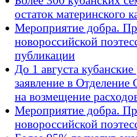
Более 300 кубанских се
остаток материнского к
Мероприятие добра. Пр
новороссийской поэте
публикации
До 1 августа кубанские
заявление в Отделение
на возмещение расходов
Мероприятие добра. Пр
новороссийской поэтес