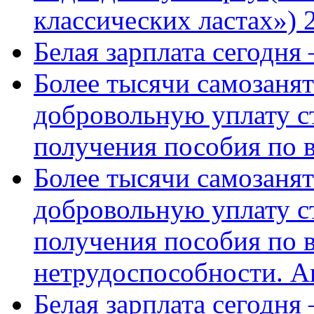
классических ластах») 
Белая зарплата сегодня
Более тысячи самозаня
добровольную уплату с
получения пособия по 
Более тысячи самозаня
добровольную уплату с
получения пособия по 
нетрудоспособности. А
Белая зарплата сегодня