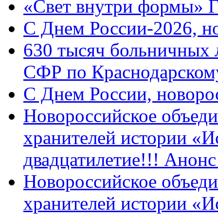
«Свет внутри формы» 
C Днем России-2026, н
630 тысяч больничных 
СФР по Краснодарскому
C Днем России, новоро
Новороссийское объеди
хранителей истории «И
двадцатилетие!!! Анон
Новороссийское объеди
хранителей истории «И