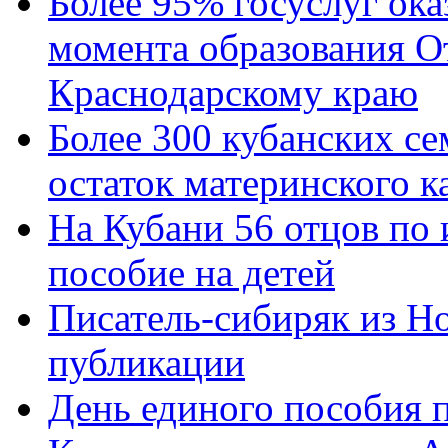
Более 95% госуслуг ока
момента образования О
Краснодарскому краю
Более 300 кубанских се
остаток материнского к
На Кубани 56 отцов по
пособие на детей
Писатель-сибиряк из Н
публикации
День единого пособия п