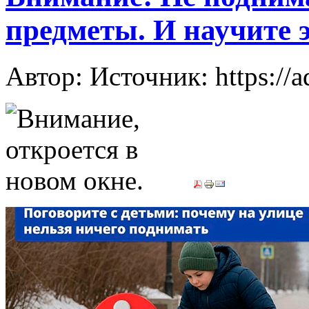
предметы. И научите э
Автор: Источник: https://