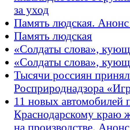
за уход
Память людская. Анонс
Память людская
«Солдаты слова», кующ
«Солдаты слова», кующ
Тысячи россиян принял
Росприроднадзора «Игр
11 новых автомобилей 
Краснодарскому краю 
на производстве. Анон