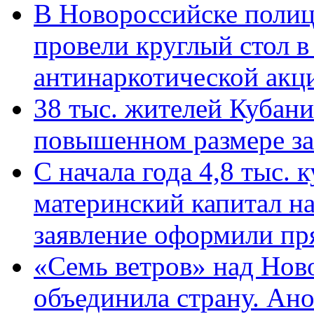
В Новороссийске полиц
провели круглый стол 
антинаркотической ак
38 тыс. жителей Кубан
повышенном размере за 
С начала года 4,8 тыс.
материнский капитал н
заявление оформили пр
«Семь ветров» над Нов
объединила страну. Ан