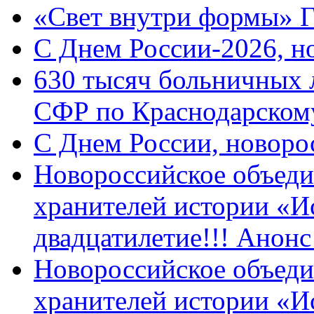
«Свет внутри формы» 
C Днем России-2026, н
630 тысяч больничных 
СФР по Краснодарскому
C Днем России, новоро
Новороссийское объеди
хранителей истории «И
двадцатилетие!!! Анон
Новороссийское объеди
хранителей истории «И