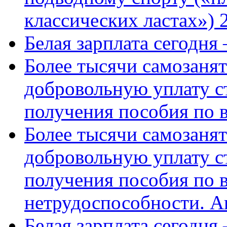
классических ластах») 
Белая зарплата сегодня
Более тысячи самозаня
добровольную уплату с
получения пособия по 
Более тысячи самозаня
добровольную уплату с
получения пособия по 
нетрудоспособности. А
Белая зарплата сегодня