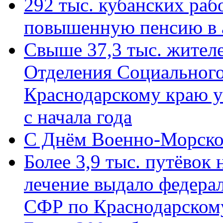
292 тыс. кубанских ра
повышенную пенсию в 
Свыше 37,3 тыс. жител
Отделения Социального
Краснодарскому краю у
с начала года
C Днём Военно-Морско
Более 3,9 тыс. путёвок
лечение выдало федера
СФР по Краснодарскому