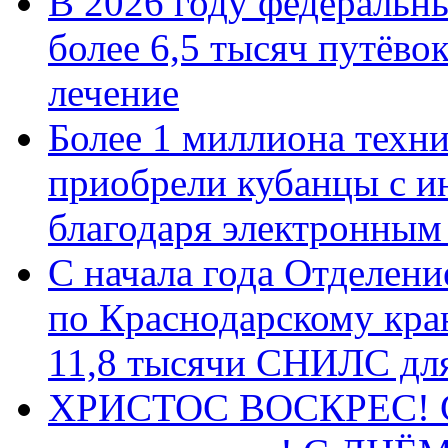
В 2026 году федеральн
более 6,5 тысяч путёво
лечение
Более 1 миллиона техн
приобрели кубанцы с ин
благодаря электронным
С начала года Отделен
по Краснодарскому кра
11,8 тысячи СНИЛС дл
ХРИСТОС ВОСКРЕС! С 