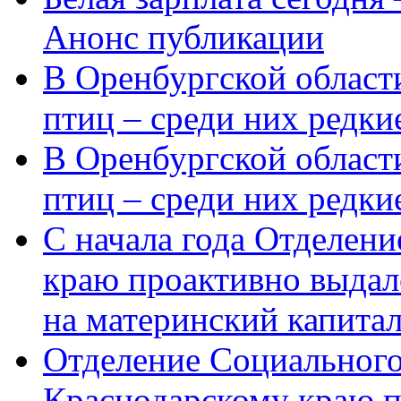
Анонс публикации
В Оренбургской области
птиц – среди них редки
В Оренбургской области
птиц – среди них редк
С начала года Отделен
краю проактивно выдал
на материнский капита
Отделение Социального
Краснодарскому краю п