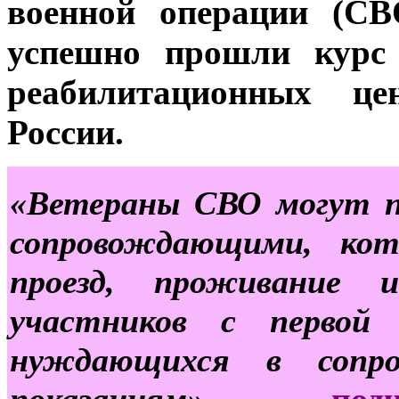
военной операции (СВ
успешно прошли курс 
реабилитационных це
России.
«Ветераны СВО могут п
сопровождающими, ко
проезд, проживание 
участников с первой 
нуждающихся в сопро
показаниям», -
по