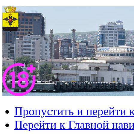
Пропустить и перейти 
Перейти к Главной нав