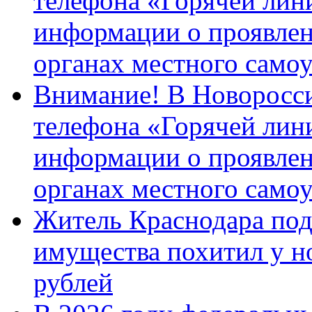
телефона «Горячей лин
информации о проявлен
органах местного само
Внимание! В Новоросси
телефона «Горячей лин
информации о проявлен
органах местного само
Житель Краснодара под
имущества похитил у н
рублей