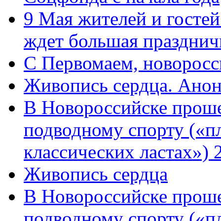
9 Мая жителей и гостей
ждет большая празднич
C Первомаем, новорос
Живопись сердца. Анон
В Новороссийске проше
подводному спорту («пл
классических ластах») 
Живопись сердца
В Новороссийске проше
подводному спорту («пл