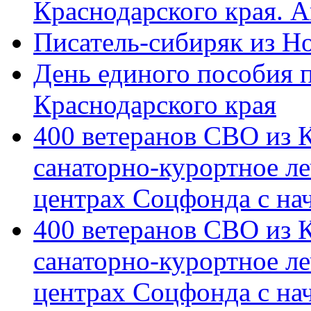
Краснодарского края. 
Писатель-сибиряк из Н
День единого пособия п
Краснодарского края
400 ветеранов СВО из 
санаторно-курортное л
центрах Соцфонда с на
400 ветеранов СВО из 
санаторно-курортное л
центрах Соцфонда с нач