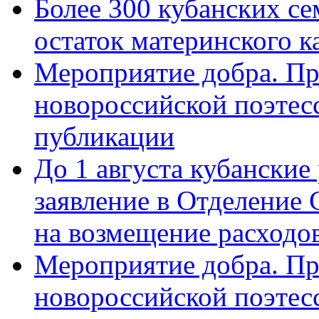
Более 300 кубанских се
остаток материнского к
Мероприятие добра. Пр
новороссийской поэте
публикации
До 1 августа кубанские
заявление в Отделение
на возмещение расходов
Мероприятие добра. Пр
новороссийской поэтес