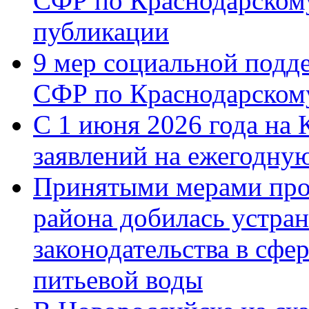
СФР по Краснодарскому
публикации
9 мер социальной подд
СФР по Краснодарскому
С 1 июня 2026 года на 
заявлений на ежегодну
Принятыми мерами про
района добилась устра
законодательства в сфер
питьевой воды