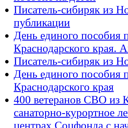
Писатель-сибиряк из Н
публикации
День единого пособия п
Краснодарского края. 
Писатель-сибиряк из Н
День единого пособия п
Краснодарского края
400 ветеранов СВО из 
санаторно-курортное л
центрах Соцфонда с на