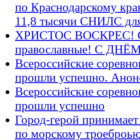
по Краснодарскому кра
11,8 тысячи СНИЛС дл
ХРИСТОС ВОСКРЕС! С 
православные! C ДН
Всероссийские соревно
прошли успешно. Анон
Всероссийские соревно
прошли успешно
Город-герой принимает
по морскому троеброью