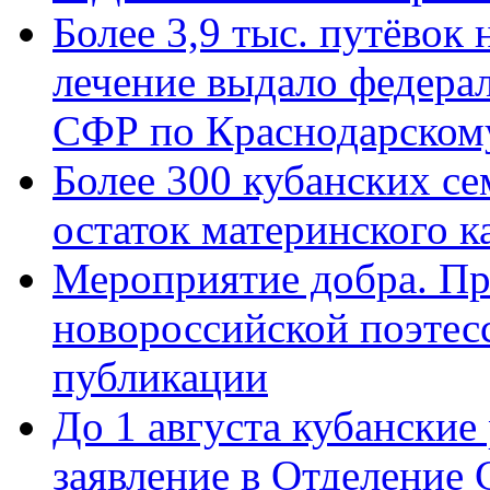
Более 3,9 тыс. путёвок
лечение выдало федера
СФР по Краснодарскому
Более 300 кубанских се
остаток материнского к
Мероприятие добра. Пр
новороссийской поэте
публикации
До 1 августа кубанские
заявление в Отделение