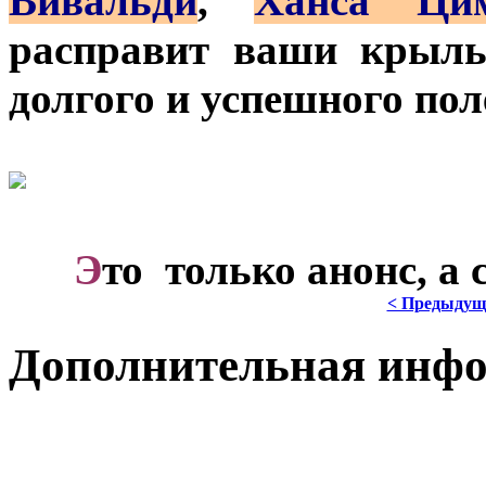
Вивальди
,
Ханса Ци
расправит ваши крыль
долгого и успешного пол
***
Э
то только анонс, а
< Предыдущ
Дополнительная инф