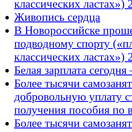
классических ластах») 
Живопись сердца
В Новороссийске проше
подводному спорту («пл
классических ластах») 
Белая зарплата сегодня
Более тысячи самозаня
добровольную уплату с
получения пособия по 
Более тысячи самозаня