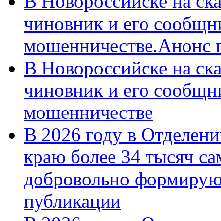
В Новороссийске на ск
чиновник и его сообщн
мошенничестве.Анонс 
В Новороссийске на ск
чиновник и его сообщн
мошенничестве
В 2026 году в Отделен
краю более 34 тысяч с
добровольно формирую
публикации