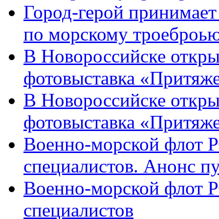
Город-герой принимает
по морскому троеброью
В Новороссийске откры
фотовыставка «Притяже
В Новороссийске откры
фотовыставка «Притяж
Военно-морской флот Р
специалистов. Анонс п
Военно-морской флот Р
специалистов