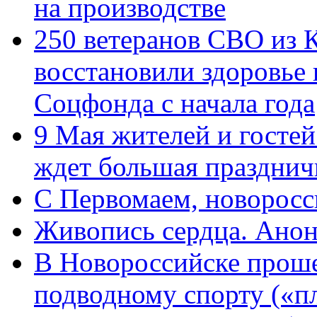
на производстве
250 ветеранов СВО из 
восстановили здоровье
Соцфонда с начала года
9 Мая жителей и гостей
ждет большая празднич
C Первомаем, новорос
Живопись сердца. Анон
В Новороссийске проше
подводному спорту («пл