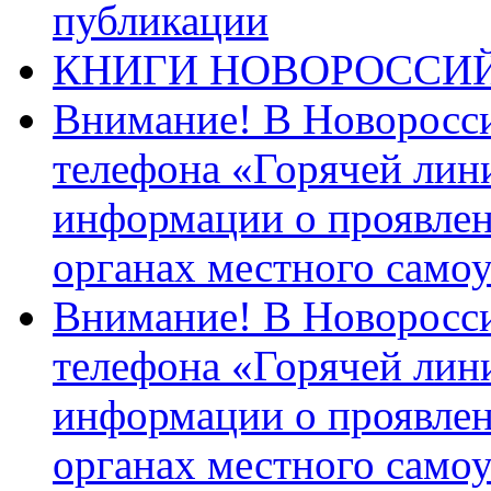
публикации
КНИГИ НОВОРОССИ
Внимание! В Новоросси
телефона «Горячей лин
информации о проявлен
органах местного само
Внимание! В Новоросси
телефона «Горячей лин
информации о проявлен
органах местного само