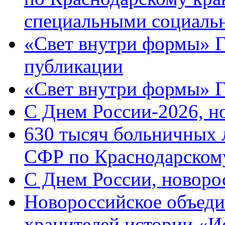
специальными социаль
«Свет внутри формы» Г
публикации
«Свет внутри формы» 
C Днем России-2026, н
630 тысяч больничных 
СФР по Краснодарскому
C Днем России, новоро
Новороссийское объеди
хранителей истории «И