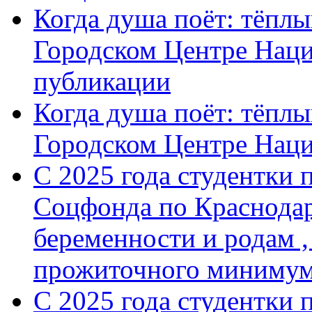
Когда душа поёт: тёплы
Городском Центре Наци
публикации
Когда душа поёт: тёплы
Городском Центре Нац
С 2025 года студентки 
Соцфонда по Краснодар
беременности и родам ,
прожиточного минимум
С 2025 года студентки 