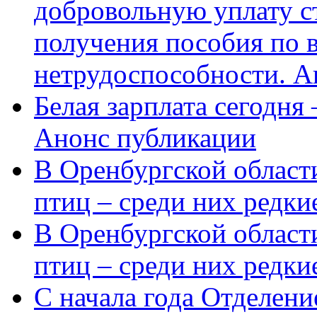
добровольную уплату с
получения пособия по 
нетрудоспособности. А
Белая зарплата сегодня
Анонс публикации
В Оренбургской области
птиц – среди них редки
В Оренбургской области
птиц – среди них редк
С начала года Отделен