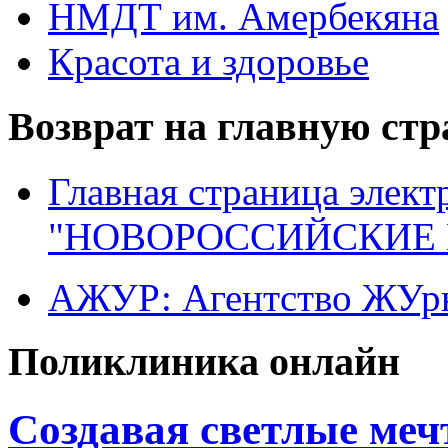
НМДТ им. Амербекяна
Красота и здоровье
Возврат на главную ст
Главная страница элект
"НОВОРОССИЙСКИЕ 
АЖУР: Агентство ЖУрн
Поликлиника онлайн
Создавая светлые меч