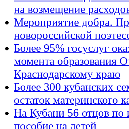
на возмещение расходов
Мероприятие добра. Пр
новороссийской поэтес
Более 95% госуслуг ока
момента образования О
Краснодарскому краю
Более 300 кубанских се
остаток материнского к
На Кубани 56 отцов по
пособие на детей