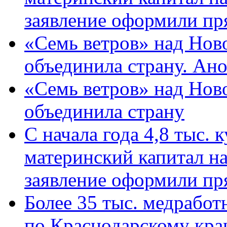
заявление оформили пр
«Семь ветров» над Нов
объединила страну. Ан
«Семь ветров» над Нов
объединила страну
С начала года 4,8 тыс.
материнский капитал н
заявление оформили пр
Более 35 тыс. медрабо
по Краснодарскому кра