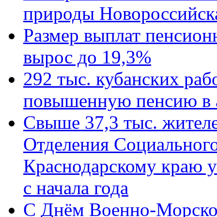
природы Новороссийск
Размер выплат пенсион
вырос до 19,3%
292 тыс. кубанских ра
повышенную пенсию в 
Свыше 37,3 тыс. жител
Отделения Социального
Краснодарскому краю у
с начала года
C Днём Военно-Морско