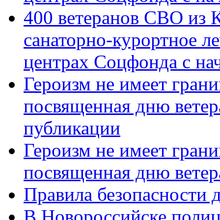
400 ветеранов СВО из 
санаторно-курортное л
центрах Соцфонда с нач
Героизм не имеет грани
посвященная дню ветер
публикации
Героизм не имеет грани
посвященная дню ветер
Правила безопасности д
В Новороссийске полиц