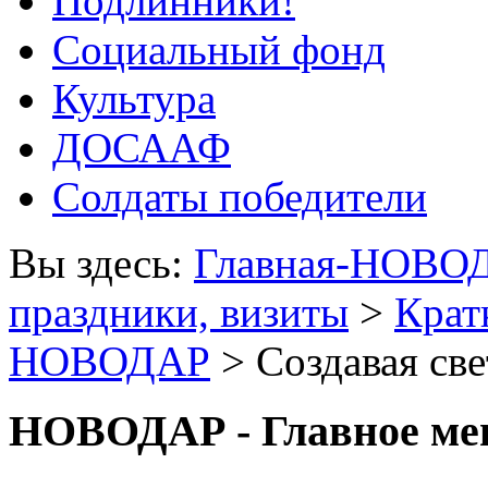
Подлинники!
Социальный фонд
Культура
ДОСААФ
Солдаты победители
Вы здесь:
Главная-НОВО
праздники, визиты
>
Крат
НОВОДАР
> Создавая св
НОВОДАР - Главное м