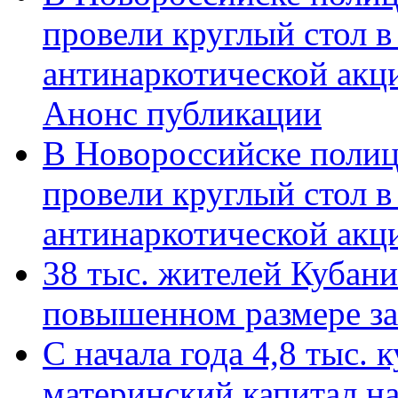
провели круглый стол 
антинаркотической акц
Анонс публикации
В Новороссийске полиц
провели круглый стол 
антинаркотической ак
38 тыс. жителей Кубан
повышенном размере за 
С начала года 4,8 тыс.
материнский капитал н