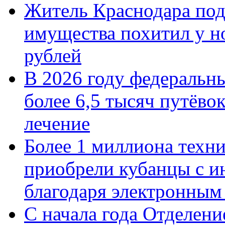
Житель Краснодара под
имущества похитил у н
рублей
В 2026 году федеральн
более 6,5 тысяч путёво
лечение
Более 1 миллиона техн
приобрели кубанцы с ин
благодаря электронным
С начала года Отделен