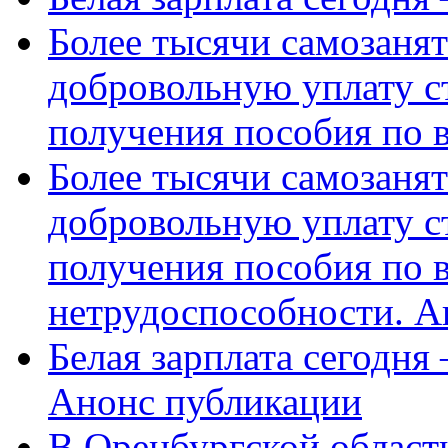
Более тысячи самозаня
добровольную уплату с
получения пособия по 
Более тысячи самозаня
добровольную уплату с
получения пособия по 
нетрудоспособности. А
Белая зарплата сегодня
Анонс публикации
В Оренбургской области