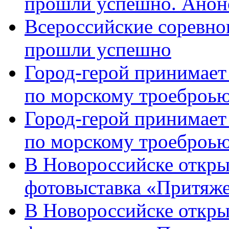
прошли успешно. Анон
Всероссийские соревно
прошли успешно
Город-герой принимает
по морскому троеброью
Город-герой принимает
по морскому троеброью
В Новороссийске откры
фотовыставка «Притяже
В Новороссийске откры