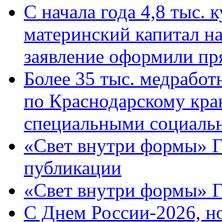
С начала года 4,8 тыс.
материнский капитал н
заявление оформили пр
Более 35 тыс. медрабо
по Краснодарскому кра
специальными социаль
«Свет внутри формы» Г
публикации
«Свет внутри формы» 
C Днем России-2026, н