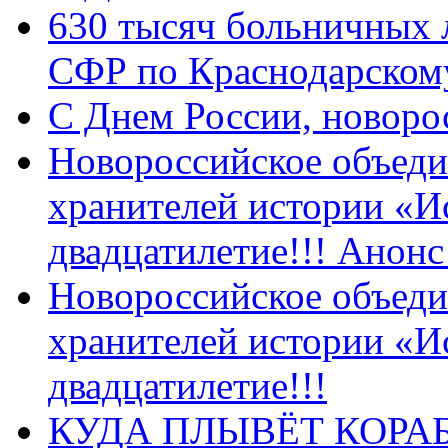
630 тысяч больничных 
СФР по Краснодарскому
C Днем России, новоро
Новороссийское объеди
хранителей истории «И
двадцатилетие!!! Анон
Новороссийское объеди
хранителей истории «И
двадцатилетие!!!
КУДА ПЛЫВЁТ КОРА