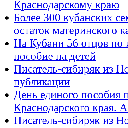
Краснодарскому краю
Более 300 кубанских се
остаток материнского к
На Кубани 56 отцов по
пособие на детей
Писатель-сибиряк из Н
публикации
День единого пособия п
Краснодарского края. 
Писатель-сибиряк из Н