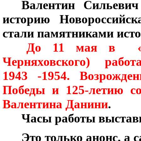
***
Валентин Сильевич
историю Новороссийск
стали памятниками исто
**
До 11 мая в
Черняховского)
работ
1943 -1954. Возрожден
Победы и 125-летию с
Валентина Данини
.
***
Часы работы выставки
***
Это только анонс, а