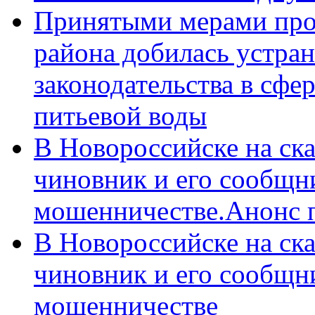
Принятыми мерами про
района добилась устра
законодательства в сфер
питьевой воды
В Новороссийске на ск
чиновник и его сообщн
мошенничестве.Анонс 
В Новороссийске на ск
чиновник и его сообщн
мошенничестве