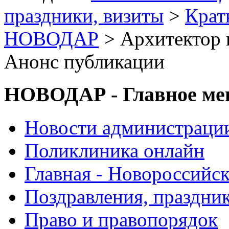
праздники, визиты
>
Крат
НОВОДАР
> Архитектор 
Анонс публикации
НОВОДАР - Главное м
Новости администраци
Поликлиника онлайн
Главная - Новороссийск
Поздравления, праздни
Право и правопорядок