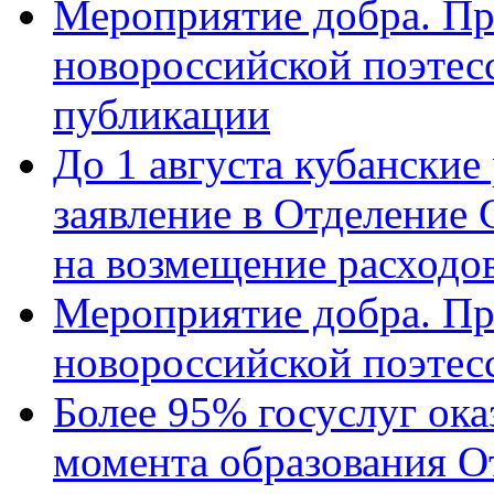
Мероприятие добра. Пр
новороссийской поэте
публикации
До 1 августа кубанские
заявление в Отделение
на возмещение расходов
Мероприятие добра. Пр
новороссийской поэтес
Более 95% госуслуг ока
момента образования О