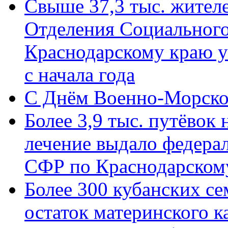
Свыше 37,3 тыс. жител
Отделения Социального
Краснодарскому краю у
с начала года
C Днём Военно-Морско
Более 3,9 тыс. путёвок
лечение выдало федера
СФР по Краснодарскому
Более 300 кубанских се
остаток материнского к