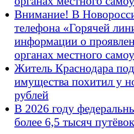
органах местного само
Внимание! В Новоросси
телефона «Горячей лин
информации о проявлен
органах местного само
Житель Краснодара под
имущества похитил у н
рублей
В 2026 году федеральн
более 6,5 тысяч путёво