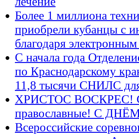
лечение
Более 1 миллиона техн
приобрели кубанцы с ин
благодаря электронным
С начала года Отделен
по Краснодарскому кра
11,8 тысячи СНИЛС дл
ХРИСТОС ВОСКРЕС! С 
православные! C ДН
Всероссийские соревно