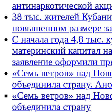
антинаркотической ак
38 тыс. жителей Кубан
повышенном размере за 
С начала года 4,8 тыс.
материнский капитал н
заявление оформили пр
«Семь ветров» над Нов
объединила страну. Ан
«Семь ветров» над Нов
объединила страну