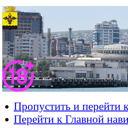
Пропустить и перейти 
Перейти к Главной нав