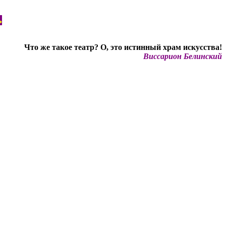
ь
Что же такое театр? О, это истинный храм искусства!
Виссарион Белинский