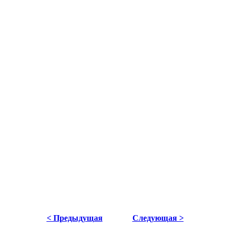
< Предыдущая
Следующая >