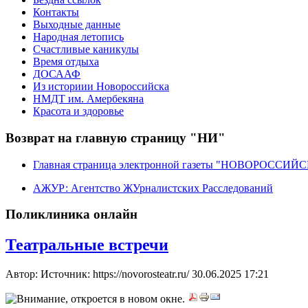
Контакты
Выходные данные
Народная летопись
Счастливые каникулы
Время отдыха
ДОСААФ
Из историии Новороссийска
НМДТ им. Амербекяна
Красота и здоровье
Возврат на главную страницу "НИ"
Главная страница электронной газеты "НОВОРОССИ
АЖУР: Агентство ЖУрналистских Расследований
Поликлиника онлайн
Театральные встречи
Автор: Источник: https://novorosteatr.ru/
30.06.2025 17:21