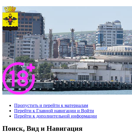
Пропустить и перейти к материалам
Перейти к Главной навигации и Войти
Перейти к дополнительной информации
Поиск, Вид и Навигация