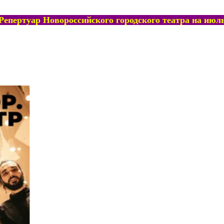
Репертуар Новороссийского городского театра на июл