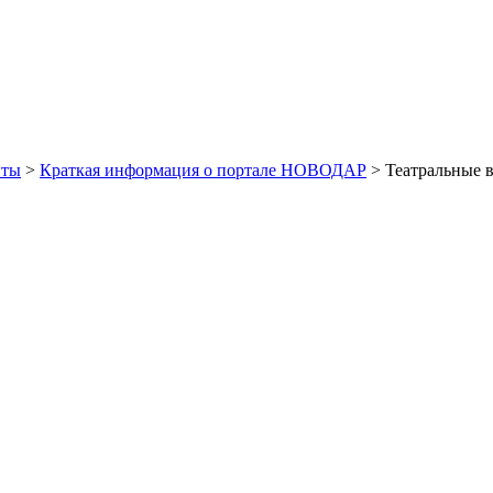
иты
>
Краткая информация о портале НОВОДАР
> Театральные 