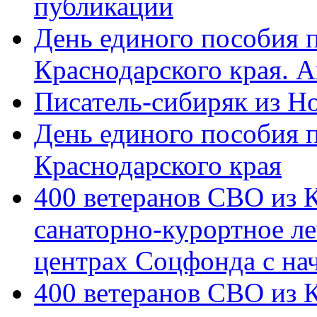
публикации
День единого пособия п
Краснодарского края. 
Писатель-сибиряк из Н
День единого пособия п
Краснодарского края
400 ветеранов СВО из 
санаторно-курортное л
центрах Соцфонда с на
400 ветеранов СВО из 