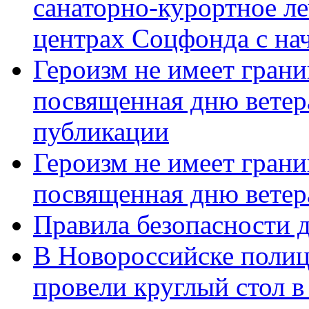
санаторно-курортное л
центрах Соцфонда с нач
Героизм не имеет грани
посвященная дню ветер
публикации
Героизм не имеет грани
посвященная дню ветер
Правила безопасности д
В Новороссийске полиц
провели круглый стол 