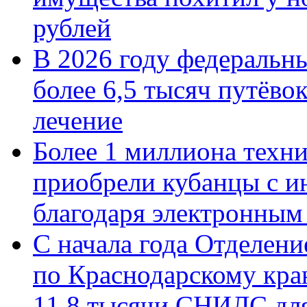
рублей
В 2026 году федеральн
более 6,5 тысяч путёво
лечение
Более 1 миллиона техн
приобрели кубанцы с ин
благодаря электронным
С начала года Отделен
по Краснодарскому кра
11,8 тысячи СНИЛС дл