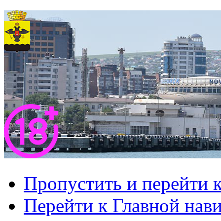
Пропустить и перейти 
Перейти к Главной нав