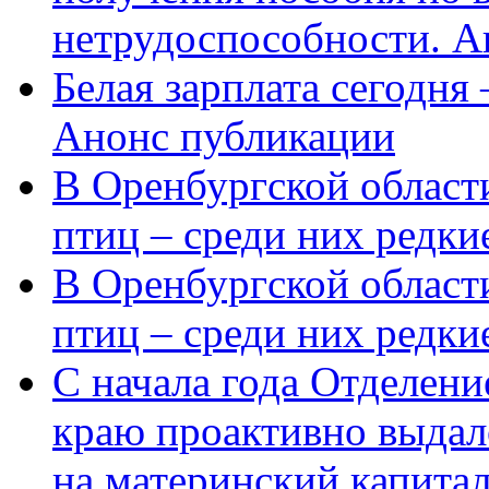
нетрудоспособности. А
Белая зарплата сегодня
Анонс публикации
В Оренбургской области
птиц – среди них редки
В Оренбургской области
птиц – среди них редк
С начала года Отделен
краю проактивно выдал
на материнский капита