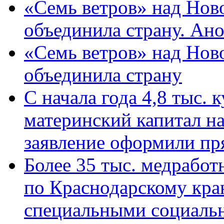
«Семь ветров» над Нов
объединила страну. Ан
«Семь ветров» над Нов
объединила страну
С начала года 4,8 тыс.
материнский капитал н
заявление оформили пр
Более 35 тыс. медрабо
по Краснодарскому кра
специальными социаль