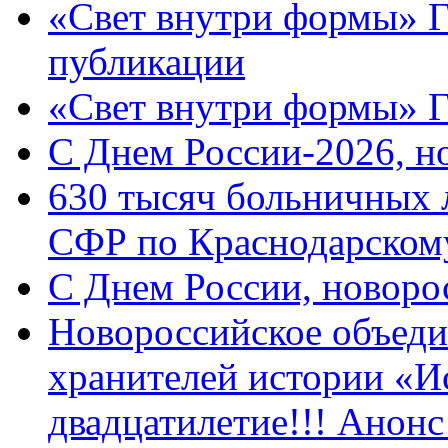
«Свет внутри формы» Г
публикации
«Свет внутри формы» 
C Днем России-2026, н
630 тысяч больничных 
СФР по Краснодарскому
C Днем России, новоро
Новороссийское объеди
хранителей истории «И
двадцатилетие!!! Анон