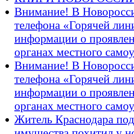
Внимание! В Новоросси
телефона «Горячей лин
информации о проявлен
органах местного само
Внимание! В Новоросси
телефона «Горячей лин
информации о проявлен
органах местного само
Житель Краснодара под
имущества похитил у н