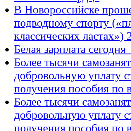
В Новороссийске проше
подводному спорту («пл
классических ластах») 
Белая зарплата сегодня
Более тысячи самозаня
добровольную уплату с
получения пособия по 
Более тысячи самозаня
добровольную уплату с
получения пособия по 