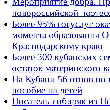
Мероприятие добра. Пр
новороссийской поэтес
Более 95% госуслуг ока
момента образования О
Краснодарскому краю
Более 300 кубанских се
остаток материнского к
На Кубани 56 отцов по
пособие на детей
Писатель-сибиряк из Н