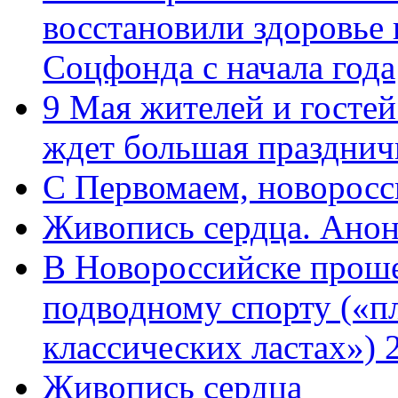
восстановили здоровье
Соцфонда с начала года
9 Мая жителей и гостей
ждет большая празднич
C Первомаем, новорос
Живопись сердца. Анон
В Новороссийске проше
подводному спорту («пл
классических ластах») 
Живопись сердца