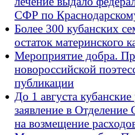
лечение выдало федера
СФР по Краснодарскому
Более 300 кубанских се
остаток материнского к
Мероприятие добра. Пр
новороссийской поэте
публикации
До 1 августа кубанские
заявление в Отделение
на возмещение расходов