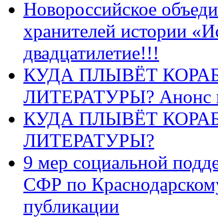
Новороссийское объеди
хранителей истории «И
двадцатилетие!!!
КУДА ПЛЫВЁТ КОРА
ЛИТЕРАТУРЫ? Анонс 
КУДА ПЛЫВЁТ КОРА
ЛИТЕРАТУРЫ?
9 мер социальной подд
СФР по Краснодарскому
публикации