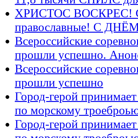
ХРИСТОС ВОСКРЕС! С 
православные! C ДН
Всероссийские соревно
прошли успешно. Анон
Всероссийские соревно
прошли успешно
Город-герой принимает
по морскому троеброью
Город-герой принимает
по морскому троеброью