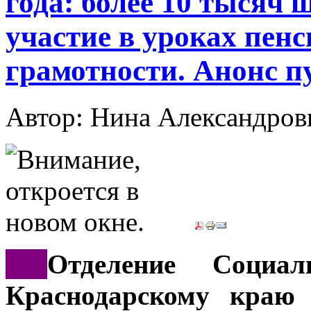
года: более 10 тысяч
участие в уроках пен
грамотности. Анонс 
Автор: Нина Александр
***
Отделение Социа
Краснодарскому краю