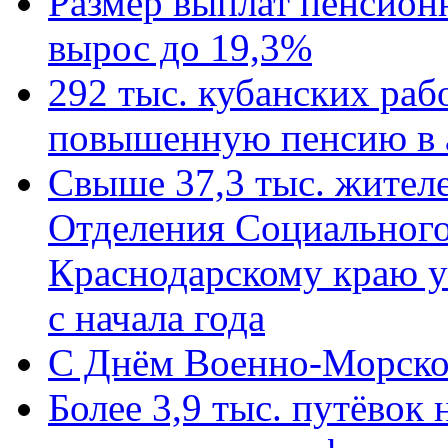
Размер выплат пенсион
вырос до 19,3%
292 тыс. кубанских ра
повышенную пенсию в 
Свыше 37,3 тыс. жител
Отделения Социального
Краснодарскому краю у
с начала года
C Днём Военно-Морско
Более 3,9 тыс. путёвок