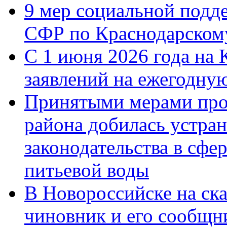
9 мер социальной подд
СФР по Краснодарскому
С 1 июня 2026 года на 
заявлений на ежегодну
Принятыми мерами про
района добилась устра
законодательства в сфер
питьевой воды
В Новороссийске на ск
чиновник и его сообщн