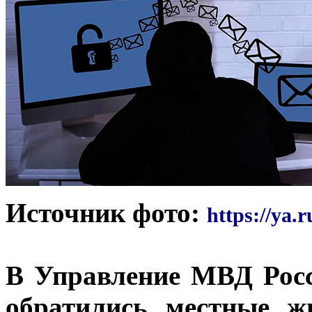
Источник фото:
https://ya.r
В Управление МВД Росс
обратились местные ж