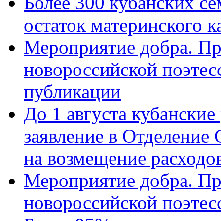
Более 300 кубанских се
остаток материнского к
Мероприятие добра. Пр
новороссийской поэте
публикации
До 1 августа кубанские
заявление в Отделение
на возмещение расходов
Мероприятие добра. Пр
новороссийской поэтес