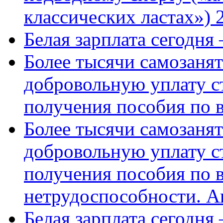
классических ластах») 
Белая зарплата сегодня
Более тысячи самозаня
добровольную уплату с
получения пособия по 
Более тысячи самозаня
добровольную уплату с
получения пособия по 
нетрудоспособности. А
Белая зарплата сегодня