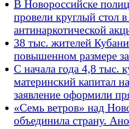
В Новороссийске полиц
провели круглый стол 
антинаркотической ак
38 тыс. жителей Кубан
повышенном размере за 
С начала года 4,8 тыс.
материнский капитал н
заявление оформили пр
«Семь ветров» над Нов
объединила страну. Ан