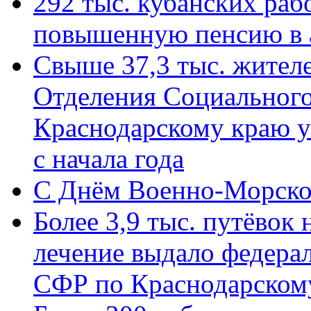
292 тыс. кубанских ра
повышенную пенсию в 
Свыше 37,3 тыс. жител
Отделения Социального
Краснодарскому краю у
с начала года
C Днём Военно-Морско
Более 3,9 тыс. путёвок
лечение выдало федера
СФР по Краснодарскому