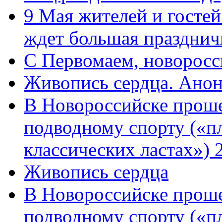
9 Мая жителей и гостей
ждет большая празднич
C Первомаем, новорос
Живопись сердца. Анон
В Новороссийске проше
подводному спорту («пл
классических ластах») 
Живопись сердца
В Новороссийске проше
подводному спорту («пл