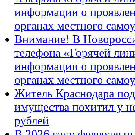
информации о проявлен
органах местного само
Внимание! В Новоросси
телефона «Горячей лин
информации о проявлен
органах местного само
Житель Краснодара под
имущества похитил у н
рублей
В 2026 году федеральн