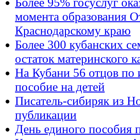
Более 95% госуслуг ока
момента образования О
Краснодарскому краю
Более 300 кубанских се
остаток материнского к
На Кубани 56 отцов по
пособие на детей
Писатель-сибиряк из Н
публикации
День единого пособия п