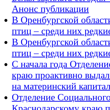
Анонс публикации
В Оренбургской области
птиц – среди них редки
В Оренбургской области
птиц – среди них редк
С начала года Отделен
краю проактивно выдал
на материнский капита
Отделение Социального
Краснодарскому краю п