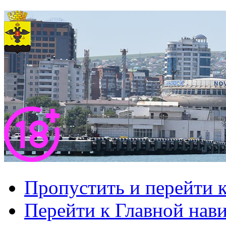
Пропустить и перейти 
Перейти к Главной нав