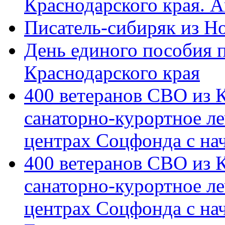
Краснодарского края. 
Писатель-сибиряк из Н
День единого пособия п
Краснодарского края
400 ветеранов СВО из 
санаторно-курортное л
центрах Соцфонда с на
400 ветеранов СВО из 
санаторно-курортное л
центрах Соцфонда с нач