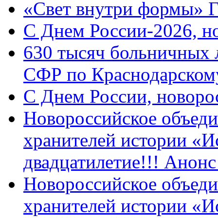
«Свет внутри формы» 
C Днем России-2026, н
630 тысяч больничных 
СФР по Краснодарскому
C Днем России, новоро
Новороссийское объеди
хранителей истории «И
двадцатилетие!!! Анон
Новороссийское объеди
хранителей истории «И