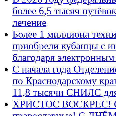
более 6,5 тысяч путёво
лечение
Более 1 миллиона техн
приобрели кубанцы с ин
благодаря электронным
С начала года Отделен
по Краснодарскому кра
11,8 тысячи СНИЛС дл
ХРИСТОС ВОСКРЕС! С 
православные! C ДН