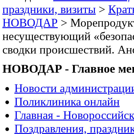
праздники, визиты
>
Крат
НОВОДАР
> Морепродукт
несуществующий «безопас
сводки происшествий. Ан
НОВОДАР - Главное м
Новости администраци
Поликлиника онлайн
Главная - Новороссийск
Поздравления, праздни