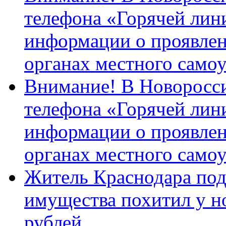
телефона «Горячей лин
информации о проявлен
органах местного само
Внимание! В Новоросси
телефона «Горячей лин
информации о проявлен
органах местного само
Житель Краснодара под
имущества похитил у н
рублей