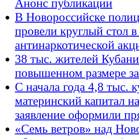
Анонс публикации
В Новороссийске полиц
провели круглый стол 
антинаркотической ак
38 тыс. жителей Кубан
повышенном размере за 
С начала года 4,8 тыс.
материнский капитал н
заявление оформили пр
«Семь ветров» над Нов