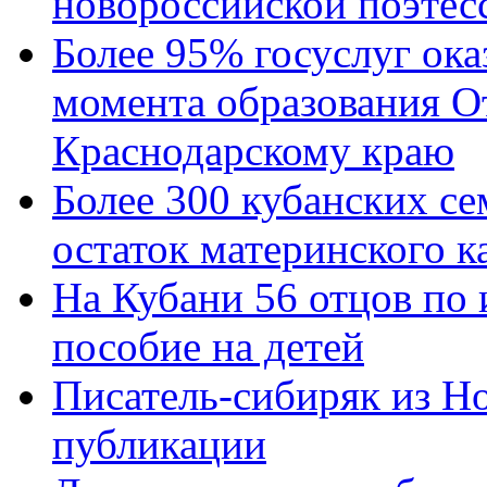
новороссийской поэтес
Более 95% госуслуг ока
момента образования О
Краснодарскому краю
Более 300 кубанских се
остаток материнского к
На Кубани 56 отцов по
пособие на детей
Писатель-сибиряк из Н
публикации