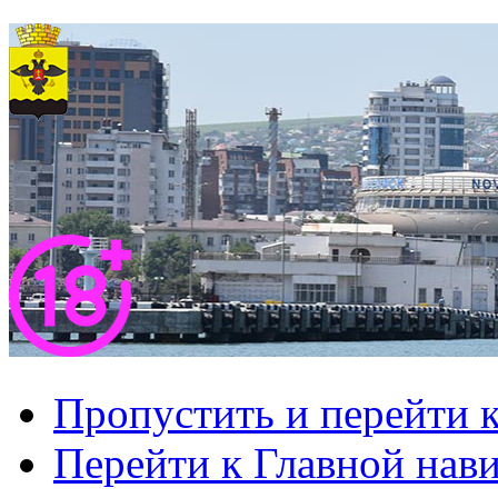
Пропустить и перейти 
Перейти к Главной нав