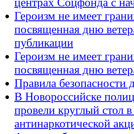
центрах Соцфонда с нач
Героизм не имеет грани
посвященная дню ветер
публикации
Героизм не имеет грани
посвященная дню ветер
Правила безопасности д
В Новороссийске полиц
провели круглый стол 
антинаркотической акц