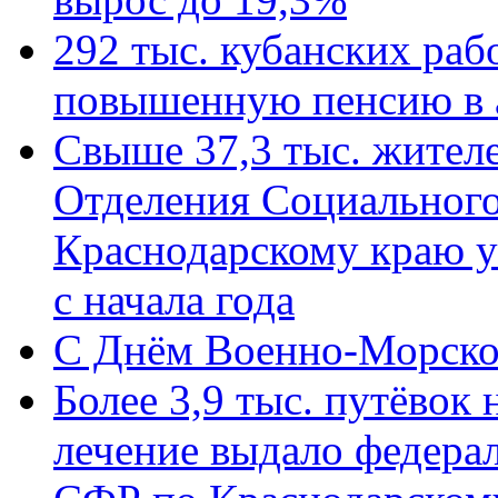
292 тыс. кубанских ра
повышенную пенсию в 
Свыше 37,3 тыс. жител
Отделения Социального
Краснодарскому краю у
с начала года
C Днём Военно-Морско
Более 3,9 тыс. путёвок
лечение выдало федера