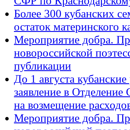
СФР по Краснодарскому
Более 300 кубанских се
остаток материнского к
Мероприятие добра. Пр
новороссийской поэте
публикации
До 1 августа кубанские
заявление в Отделение
на возмещение расходов
Мероприятие добра. Пр