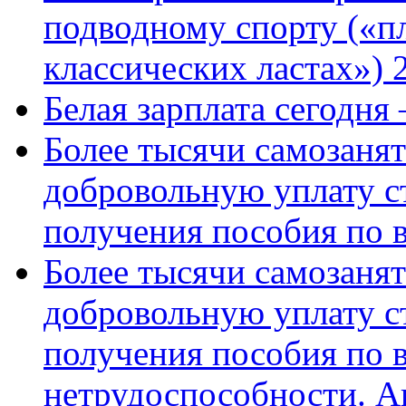
подводному спорту («пл
классических ластах») 
Белая зарплата сегодня
Более тысячи самозаня
добровольную уплату с
получения пособия по 
Более тысячи самозаня
добровольную уплату с
получения пособия по 
нетрудоспособности. А