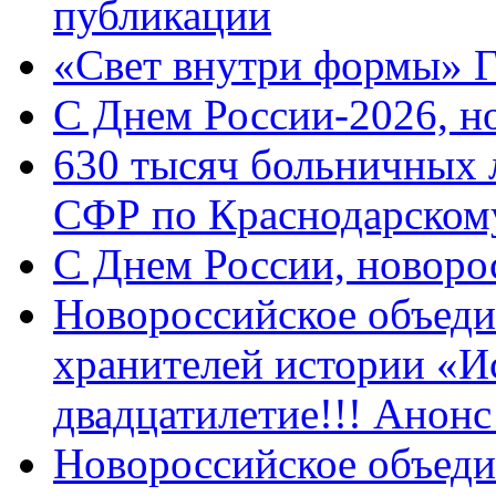
публикации
«Свет внутри формы» 
C Днем России-2026, н
630 тысяч больничных 
СФР по Краснодарскому
C Днем России, новоро
Новороссийское объеди
хранителей истории «И
двадцатилетие!!! Анон
Новороссийское объеди