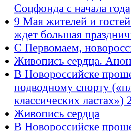
Соцфонда с начала года
9 Мая жителей и гостей
ждет большая празднич
C Первомаем, новорос
Живопись сердца. Анон
В Новороссийске проше
подводному спорту («пл
классических ластах») 
Живопись сердца
В Новороссийске проше