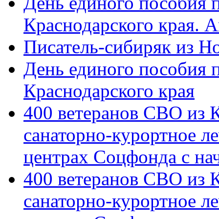
День единого пособия п
Краснодарского края. 
Писатель-сибиряк из Н
День единого пособия п
Краснодарского края
400 ветеранов СВО из 
санаторно-курортное л
центрах Соцфонда с на
400 ветеранов СВО из 
санаторно-курортное л