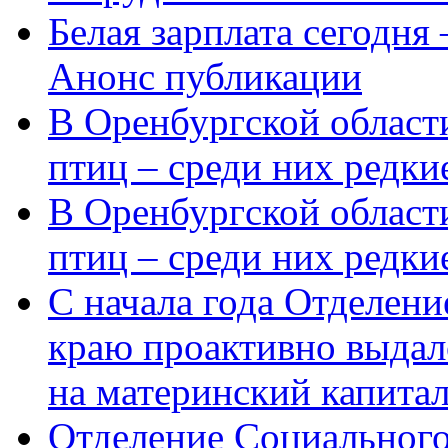
Белая зарплата сегодня
Анонс публикации
В Оренбургской области
птиц – среди них редки
В Оренбургской области
птиц – среди них редк
С начала года Отделен
краю проактивно выдал
на материнский капита
Отделение Социального