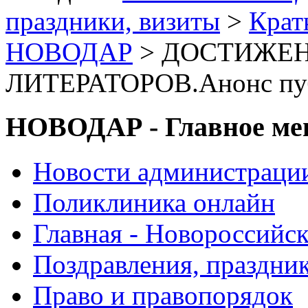
праздники, визиты
>
Крат
НОВОДАР
> ДОСТИЖЕ
ЛИТЕРАТОРОВ.Анонс пу
НОВОДАР - Главное м
Новости администраци
Поликлиника онлайн
Главная - Новороссийск
Поздравления, праздни
Право и правопорядок