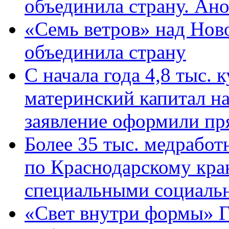
объединила страну. Ан
«Семь ветров» над Нов
объединила страну
С начала года 4,8 тыс.
материнский капитал н
заявление оформили пр
Более 35 тыс. медрабо
по Краснодарскому кра
специальными социаль
«Свет внутри формы» Г