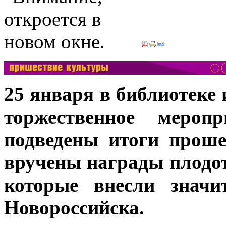
25 января в библиотеке
торжественное мероп
подведены итоги проше
вручены награды плодо
которые внесли значи
Новороссийска.