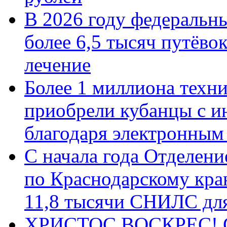
В 2026 году федеральн
более 6,5 тысяч путёво
лечение
Более 1 миллиона техн
приобрели кубанцы с ин
благодаря электронным
С начала года Отделен
по Краснодарскому кра
11,8 тысячи СНИЛС дл
ХРИСТОС ВОСКРЕС! С 