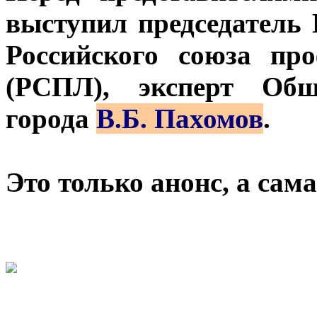
выступил председатель
Российского союза пр
(РСПЛ), эксперт Общ
города
В.Б. Пахомов
.
Это только анонс, а са