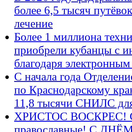
более 6,5 тысяч путёво
лечение
Более 1 миллиона техн
приобрели кубанцы с ин
благодаря электронным
С начала года Отделен
по Краснодарскому кра
11,8 тысячи СНИЛС дл
ХРИСТОС ВОСКРЕС! С 
православные! C ДН