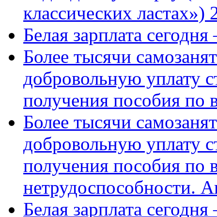
классических ластах») 
Белая зарплата сегодня
Более тысячи самозаня
добровольную уплату с
получения пособия по 
Более тысячи самозаня
добровольную уплату с
получения пособия по 
нетрудоспособности. А
Белая зарплата сегодня