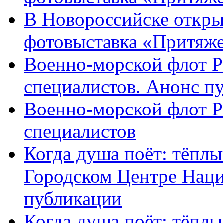
В Новороссийске откры
фотовыставка «Притяж
Военно-морской флот Р
специалистов. Анонс п
Военно-морской флот Р
специалистов
Когда душа поёт: тёплы
Городском Центре Наци
публикации
Когда душа поёт: тёплы