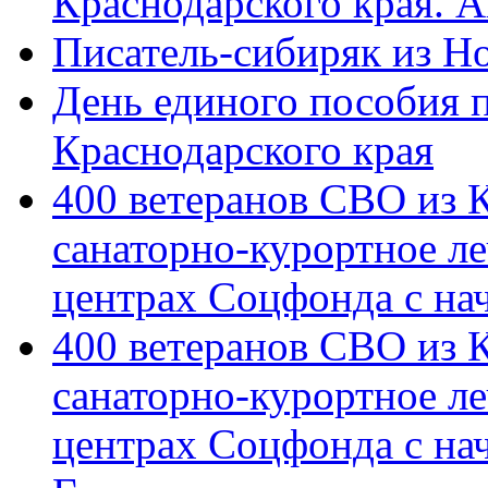
Краснодарского края. 
Писатель-сибиряк из Н
День единого пособия п
Краснодарского края
400 ветеранов СВО из 
санаторно-курортное л
центрах Соцфонда с на
400 ветеранов СВО из 
санаторно-курортное л
центрах Соцфонда с нач