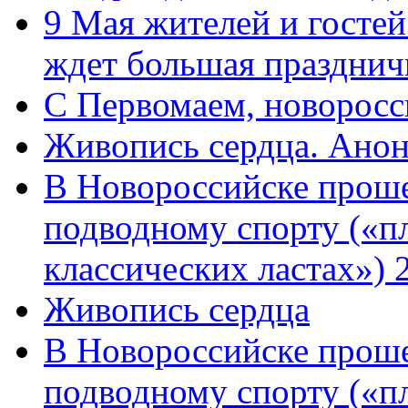
9 Мая жителей и гостей
ждет большая празднич
C Первомаем, новорос
Живопись сердца. Анон
В Новороссийске проше
подводному спорту («пл
классических ластах») 
Живопись сердца
В Новороссийске проше
подводному спорту («пл