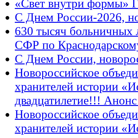
«Свет внутри формы» 
C Днем России-2026, н
630 тысяч больничных 
СФР по Краснодарскому
C Днем России, новоро
Новороссийское объеди
хранителей истории «И
двадцатилетие!!! Анон
Новороссийское объеди
хранителей истории «И