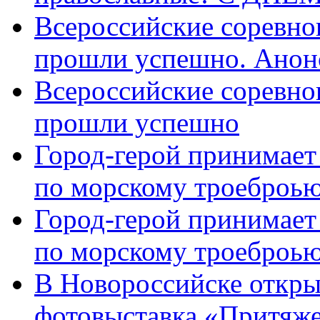
Всероссийские соревно
прошли успешно. Анон
Всероссийские соревно
прошли успешно
Город-герой принимает
по морскому троеброью
Город-герой принимает
по морскому троеброью
В Новороссийске откры
фотовыставка «Притяже