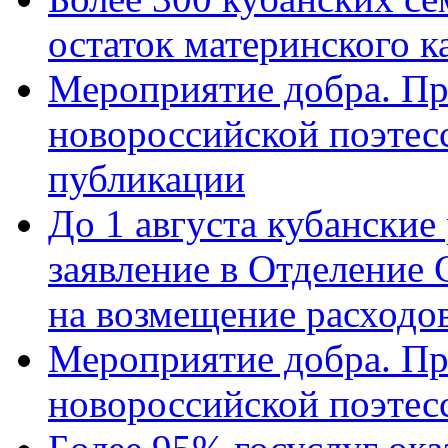
остаток материнского к
Мероприятие добра. Пр
новороссийской поэте
публикации
До 1 августа кубанские
заявление в Отделение
на возмещение расходов
Мероприятие добра. Пр
новороссийской поэтес