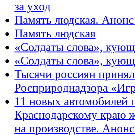
за уход
Память людская. Анонс
Память людская
«Солдаты слова», кующ
«Солдаты слова», кующ
Тысячи россиян принял
Росприроднадзора «Игр
11 новых автомобилей 
Краснодарскому краю 
на производстве. Анон