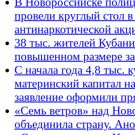
В Новороссийске полиц
провели круглый стол 
антинаркотической ак
38 тыс. жителей Кубан
повышенном размере за 
С начала года 4,8 тыс.
материнский капитал н
заявление оформили пр
«Семь ветров» над Нов
объединила страну. Ан