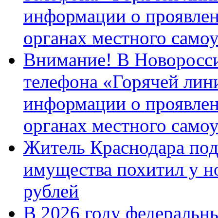
информации о проявлен
органах местного само
Внимание! В Новоросси
телефона «Горячей лин
информации о проявлен
органах местного само
Житель Краснодара под
имущества похитил у н
рублей
В 2026 году федеральн