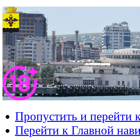
Пропустить и перейти 
Перейти к Главной нав