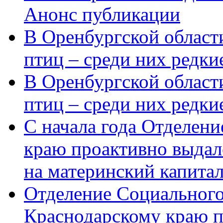
Анонс публикации
В Оренбургской области
птиц – среди них редки
В Оренбургской области
птиц – среди них редк
С начала года Отделен
краю проактивно выдал
на материнский капита
Отделение Социального
Краснодарскому краю п