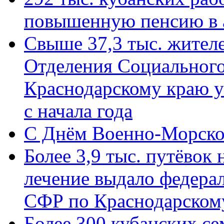
повышенную пенсию в 
Свыше 37,3 тыс. жител
Отделения Социального
Краснодарскому краю у
с начала года
C Днём Военно-Морско
Более 3,9 тыс. путёвок
лечение выдало федера
СФР по Краснодарскому
Более 300 кубанских се