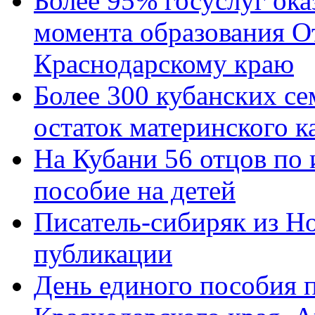
Более 95% госуслуг ока
момента образования О
Краснодарскому краю
Более 300 кубанских се
остаток материнского к
На Кубани 56 отцов по
пособие на детей
Писатель-сибиряк из Н
публикации
День единого пособия п