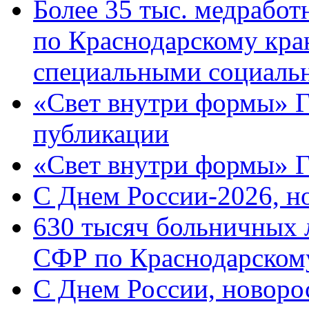
Более 35 тыс. медрабо
по Краснодарскому кра
специальными социаль
«Свет внутри формы» Г
публикации
«Свет внутри формы» 
C Днем России-2026, н
630 тысяч больничных 
СФР по Краснодарскому
C Днем России, новоро