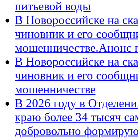
питьевой воды
В Новороссийске на ск
чиновник и его сообщн
мошенничестве.Анонс 
В Новороссийске на ск
чиновник и его сообщн
мошенничестве
В 2026 году в Отделен
краю более 34 тысяч с
добровольно формирую