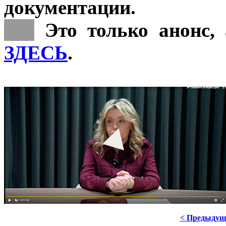
документации.
***
Это только анонс, 
ЗДЕСЬ
.
< Предыдущ