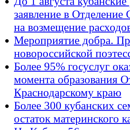
До 1 августа кубанские
заявление в Отделение
на возмещение расходов
Мероприятие добра. Пр
новороссийской поэтес
Более 95% госуслуг ока
момента образования О
Краснодарскому краю
Более 300 кубанских се
остаток материнского к