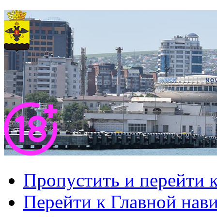
Пропустить и перейти 
Перейти к Главной нав