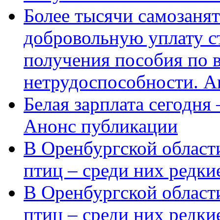
Более тысячи самозаня
добровольную уплату с
получения пособия по 
нетрудоспособности. А
Белая зарплата сегодня
Анонс публикации
В Оренбургской области
птиц – среди них редки
В Оренбургской области
птиц – среди них редк