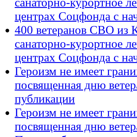
санаторно-курортное л
центрах Соцфонда с на
400 ветеранов СВО из 
санаторно-курортное л
центрах Соцфонда с нач
Героизм не имеет грани
посвященная дню ветер
публикации
Героизм не имеет грани
посвященная дню ветер