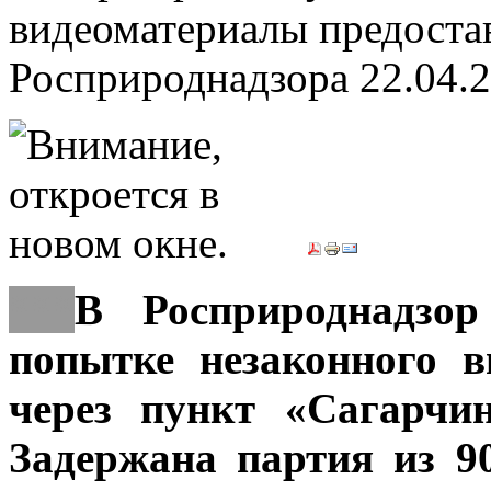
видеоматериалы предоста
Росприроднадзора
22.04.
***
В Росприроднадзо
попытке незаконного 
через пункт «Сагарчи
Задержана партия из 9