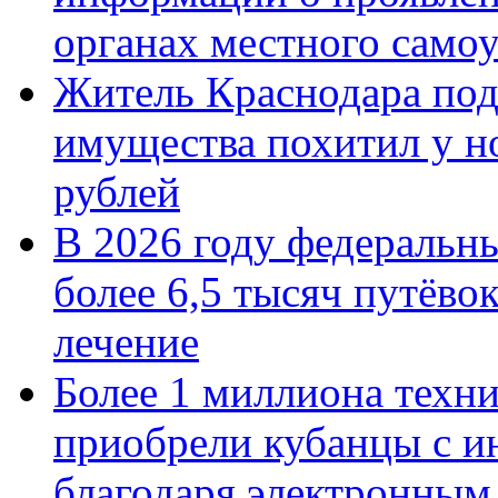
органах местного само
Житель Краснодара под
имущества похитил у н
рублей
В 2026 году федеральн
более 6,5 тысяч путёво
лечение
Более 1 миллиона техн
приобрели кубанцы с ин
благодаря электронным