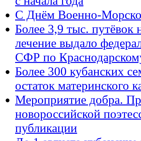
с начала года
C Днём Военно-Морско
Более 3,9 тыс. путёвок
лечение выдало федера
СФР по Краснодарскому
Более 300 кубанских се
остаток материнского к
Мероприятие добра. Пр
новороссийской поэте
публикации