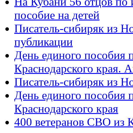
На Кубани 56 отцов по
пособие на детей
Писатель-сибиряк из Н
публикации
День единого пособия п
Краснодарского края. 
Писатель-сибиряк из Н
День единого пособия п
Краснодарского края
400 ветеранов СВО из 