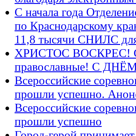
С начала года Отделен
по Краснодарскому кра
11,8 тысячи СНИЛС дл
ХРИСТОС ВОСКРЕС! С 
православные! C ДН
Всероссийские соревно
прошли успешно. Анон
Всероссийские соревно
прошли успешно
Город-герой принимает