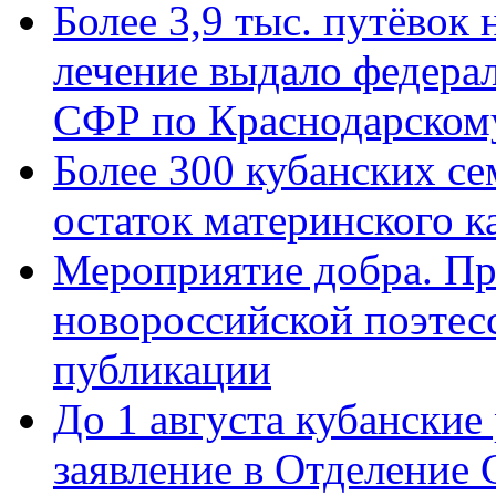
Более 3,9 тыс. путёвок
лечение выдало федера
СФР по Краснодарскому
Более 300 кубанских се
остаток материнского к
Мероприятие добра. Пр
новороссийской поэте
публикации
До 1 августа кубанские
заявление в Отделение