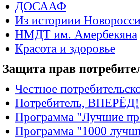
ДОСААФ
Из историии Новоросси
НМДТ им. Амербекяна
Красота и здоровье
Защита прав потребите
Честное потребительско
Потребитель, ВПЕРЁД!
Программа "Лучшие пр
Программа "1000 лучши