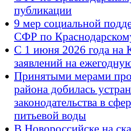
публикации
9 мер социальной подд
СФР по Краснодарскому
С 1 июня 2026 года на 
заявлений на ежегодну
Принятыми мерами про
района добилась устра
законодательства в сфер
питьевой воды
В Новороссийске на ск