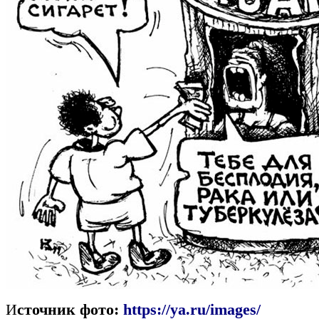
И
сточник фото:
https://ya.ru/images/