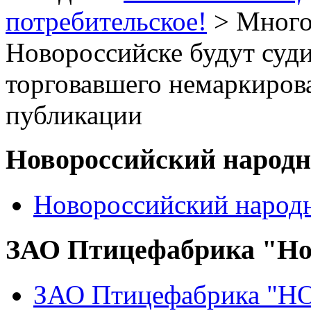
потребительское!
> Много
Новороссийске будут суд
торговавшего немаркиров
публикации
Новороссийский народ
Новороссийский народ
ЗАО Птицефабрика "Но
ЗАО Птицефабрика "