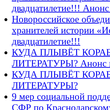
двадцатилетие!!! Анон
Новороссийское объеди
хранителей истории «И
двадцатилетие!!!
КУДА ПЛЫВЁТ КОРА
ЛИТЕРАТУРЫ? Анонс 
КУДА ПЛЫВЁТ КОРА
ЛИТЕРАТУРЫ?
9 мер социальной подд
СФР по Краснодарскому