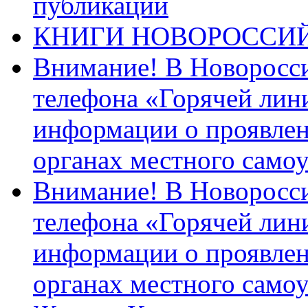
публикации
КНИГИ НОВОРОССИ
Внимание! В Новоросси
телефона «Горячей лин
информации о проявлен
органах местного само
Внимание! В Новоросси
телефона «Горячей лин
информации о проявлен
органах местного само