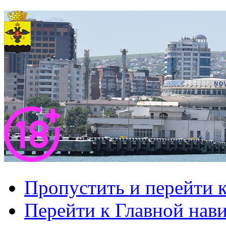
Пропустить и перейти 
Перейти к Главной нав