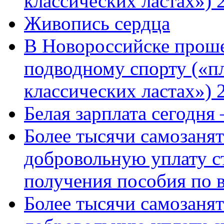
классических ластах») 
Живопись сердца
В Новороссийске проше
подводному спорту («пл
классических ластах») 
Белая зарплата сегодня
Более тысячи самозаня
добровольную уплату с
получения пособия по 
Более тысячи самозаня