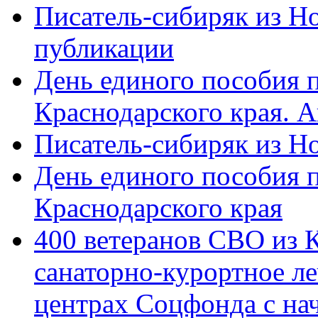
Писатель-сибиряк из Н
публикации
День единого пособия п
Краснодарского края. 
Писатель-сибиряк из Н
День единого пособия п
Краснодарского края
400 ветеранов СВО из 
санаторно-курортное л
центрах Соцфонда с на