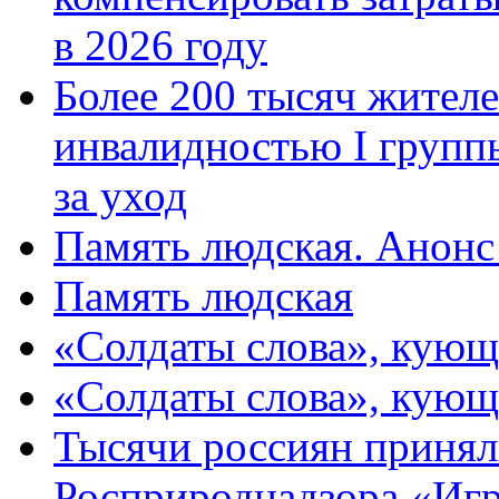
в 2026 году
Более 200 тысяч жителе
инвалидностью I групп
за уход
Память людская. Анонс
Память людская
«Солдаты слова», кующ
«Солдаты слова», кующ
Тысячи россиян принял
Росприроднадзора «Игр