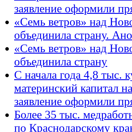
заявление оформили пр
«Семь ветров» над Нов
объединила страну. Ан
«Семь ветров» над Нов
объединила страну
С начала года 4,8 тыс.
материнский капитал н
заявление оформили пр
Более 35 тыс. медрабо
по Краснодарскому кра