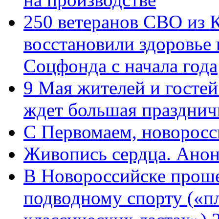
250 ветеранов СВО из 
восстановили здоровье
Соцфонда с начала года
9 Мая жителей и гостей
ждет большая празднич
C Первомаем, новорос
Живопись сердца. Анон
В Новороссийске проше
подводному спорту («пл