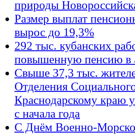
природы Новороссийск
Размер выплат пенсион
вырос до 19,3%
292 тыс. кубанских ра
повышенную пенсию в 
Свыше 37,3 тыс. жител
Отделения Социального
Краснодарскому краю у
с начала года
C Днём Военно-Морско