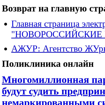
Возврат на главную ст
Главная страница элект
"НОВОРОССИЙСКИЕ 
АЖУР: Агентство ЖУрн
Поликлиника онлайн
Многомиллионная пар
будут судить предпри
немаркированными си