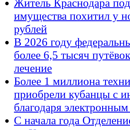
Житель Краснодара под
имущества похитил у н
рублей
В 2026 году федеральн
более 6,5 тысяч путёво
лечение
Более 1 миллиона техн
приобрели кубанцы с ин
благодаря электронным
С начала года Отделен