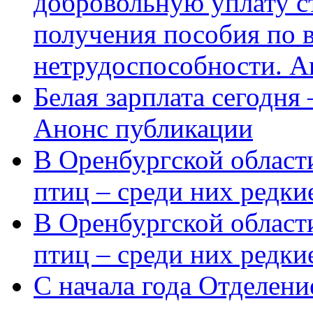
добровольную уплату с
получения пособия по 
нетрудоспособности. А
Белая зарплата сегодня
Анонс публикации
В Оренбургской области
птиц – среди них редки
В Оренбургской области
птиц – среди них редк
С начала года Отделен