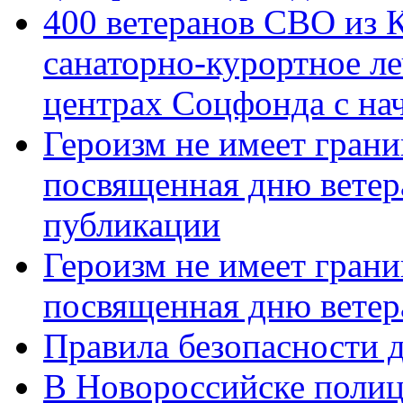
400 ветеранов СВО из 
санаторно-курортное л
центрах Соцфонда с нач
Героизм не имеет грани
посвященная дню ветер
публикации
Героизм не имеет грани
посвященная дню ветер
Правила безопасности д
В Новороссийске полиц