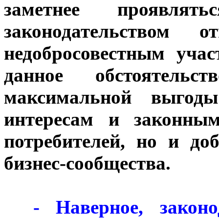
заметнее проявлят
законодательством о
недобросовестным уча
данное обстоятель
максимальной выгод
интересам и законны
потребителей, но и до
бизнес-сообщества.
***
- Наверное, закон