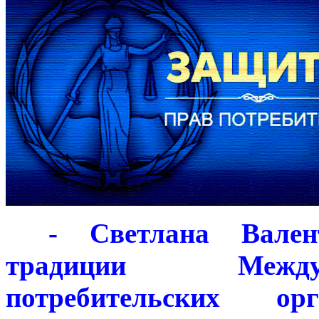
***
- Светлана Вален
традиции Между
потребительских о