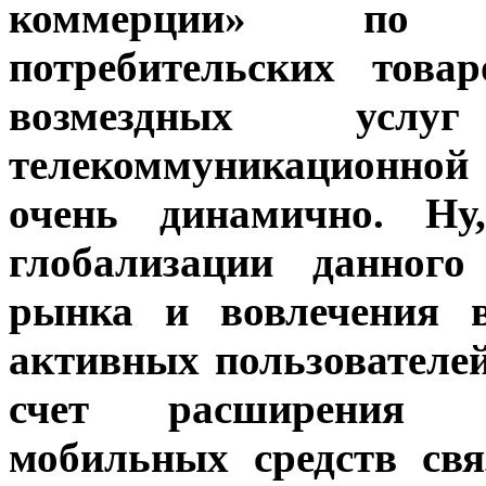
коммерции» по о
потребительских това
возмездных услу
телекоммуникационной
очень динамично. Н
глобализации данного
рынка и вовлечения в
активных пользователей
счет расширения с
мобильных средств свя