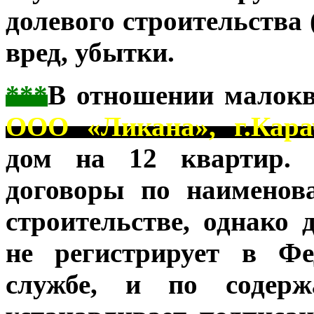
долевого строительства 
вред, убытки.
***
В отношении малокв
ООО «Ликана», г.Кара
дом на 12 квартир.
договоры по наименов
строительстве, однако
не регистрирует в Фе
службе, и по содерж