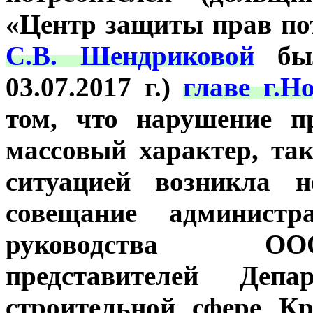
«Центр защиты прав по
С.В. Шендриковой
был
03.07.2017 г.)
главе г.Н
том, что нарушение п
массовый характер, та
ситуацией возникла н
совещание администр
руководства ООО
представителей Деп
строительной сфере Кр