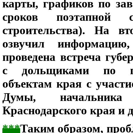
карты, графиков по за
сроков поэтапной с
строительства). На в
озвучил информацию,
проведена встреча губе
с дольщиками по п
объектам края с участи
Думы, начальник
Краснодарского края и д
***
Таким образом, проб