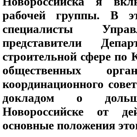
Новороссийска я вкл
рабочей группы. В э
специалисты Управл
представители Деп
строительной сфере по 
общественных орга
координационного сове
докладом о дольщ
Новороссийске от де
основные положения это