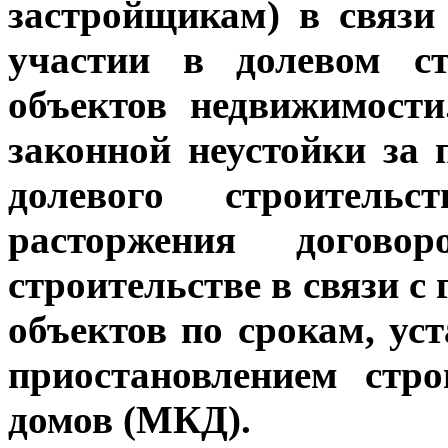
застройщикам) в связ
участии в долевом с
объектов недвижимости
законной неустойки за 
долевого строитель
расторжения догово
строительстве в связи 
объектов по срокам, ус
приостановлением стр
домов (МКД).