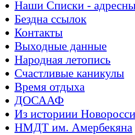
Наши Списки - адрес
Бездна ссылок
Контакты
Выходные данные
Народная летопись
Счастливые каникулы
Время отдыха
ДОСААФ
Из историии Новоросси
НМДТ им. Амербекяна