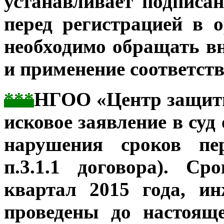
устанавливает подписа
перед регистрацией в 
необходимо обращать в
и применение соответст
***
НГОО «Центр защиты
исковое заявление в суд
нарушения сроков пер
п.3.1.1 договора). С
квартал 2015 года, и
проведены до настоящ