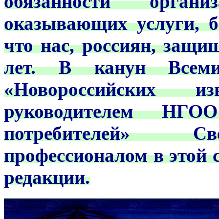
обязанности орган
оказывающих услуги, б
что нас, россиян, защи
лет. В канун Всеми
«Новороссийских и
руководителем НГ
потребителей» Св
профессионалом в этой 
редакции.