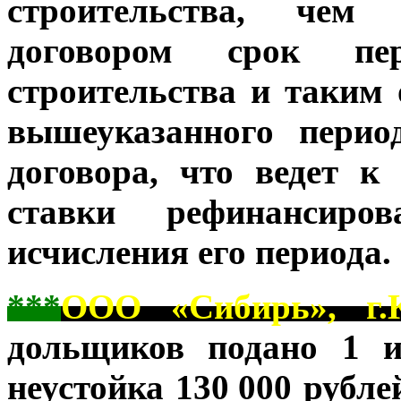
строительства, чем
договором срок пер
строительства и таким
вышеуказанного перио
договора, что ведет 
ставки рефинансиров
исчисления его периода.
***
ООО «Сибирь», г.К
дольщиков подано 1 и
неустойка 130
.
000 рубле