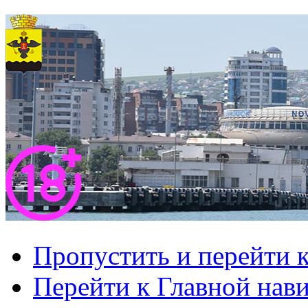
Пропустить и перейти 
Перейти к Главной нав