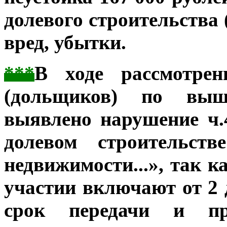
долевого строительства 
вред, убытки.
***
В ходе рассмотрен
(дольщиков) по выш
выявлено нарушение ч.
долевом строительс
недвижимости...», так к
участии включают от 2 
срок передачи и пр