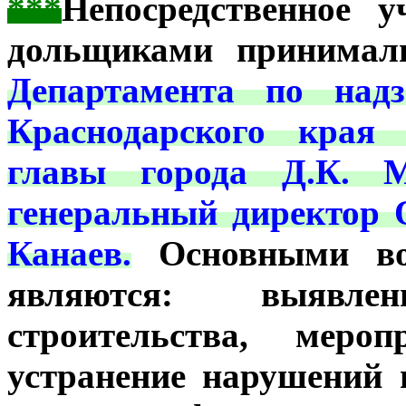
***
Непосредственное у
дольщиками принима
Департамента по надз
Краснодарского края
главы города Д.К. М
генеральный директор
Канаев.
Основными воп
являются: выявл
строительства, меро
устранение нарушений 