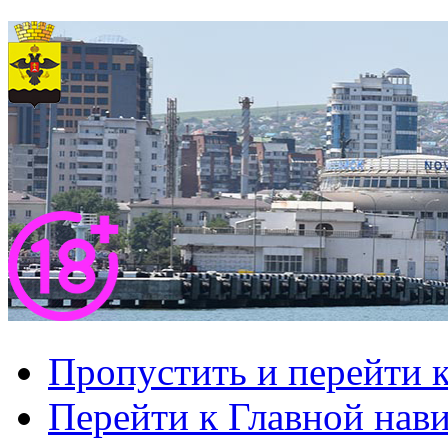
Пропустить и перейти 
Перейти к Главной нав