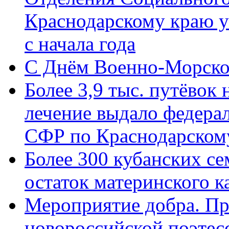
Краснодарскому краю у
с начала года
C Днём Военно-Морско
Более 3,9 тыс. путёвок
лечение выдало федера
СФР по Краснодарскому
Более 300 кубанских се
остаток материнского к
Мероприятие добра. Пр
новороссийской поэте