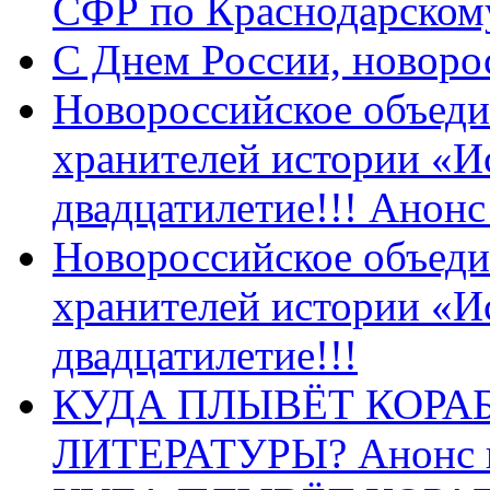
СФР по Краснодарскому
C Днем России, новоро
Новороссийское объеди
хранителей истории «И
двадцатилетие!!! Анон
Новороссийское объеди
хранителей истории «И
двадцатилетие!!!
КУДА ПЛЫВЁТ КОРА
ЛИТЕРАТУРЫ? Анонс 