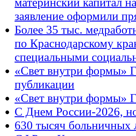
материнский капитал н
заявление оформили пр
Более 35 тыс. медрабо
по Краснодарскому кра
специальными социаль
«Свет внутри формы» Г
публикации
«Свет внутри формы» 
C Днем России-2026, н
630 тысяч больничных 