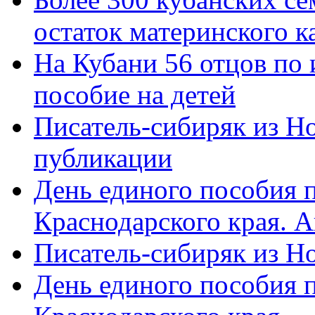
остаток материнского к
На Кубани 56 отцов по
пособие на детей
Писатель-сибиряк из Н
публикации
День единого пособия п
Краснодарского края. 
Писатель-сибиряк из Н
День единого пособия п