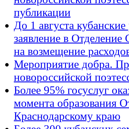
публикации
До 1 августа кубанские
заявление в Отделение
на возмещение расходов
Мероприятие добра. Пр
новороссийской поэтес
Более 95% госуслуг ока
момента образования О
Краснодарскому краю
Более 300 кубанских се