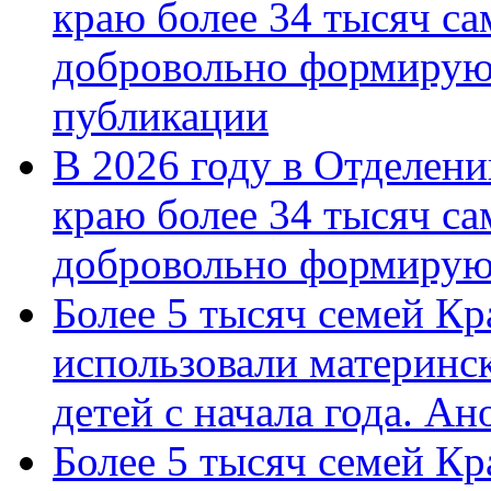
краю более 34 тысяч с
добровольно формирую
публикации
В 2026 году в Отделен
краю более 34 тысяч с
добровольно формиру
Более 5 тысяч семей Кр
использовали материнск
детей с начала года. А
Более 5 тысяч семей Кр