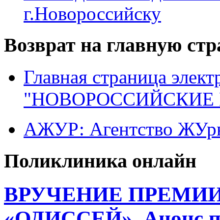
г.Новороссийску
Возврат на главную ст
Главная страница элект
"НОВОРОССИЙСКИЕ 
АЖУР: Агентство ЖУрн
Поликлиника онлайн
ВРУЧЕНИЕ ПРЕМИ
«ОДИССЕЙ». Анонс п