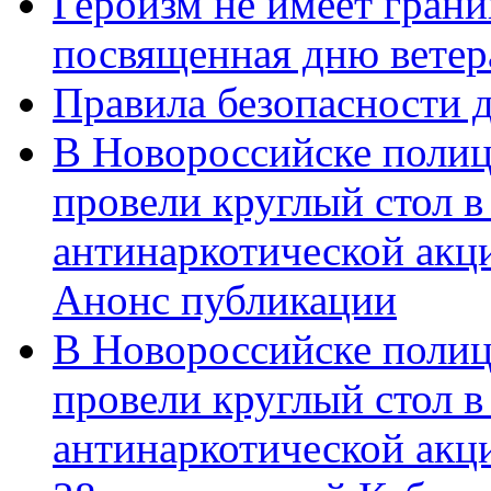
Героизм не имеет грани
посвященная дню ветер
Правила безопасности д
В Новороссийске полиц
провели круглый стол 
антинаркотической акц
Анонс публикации
В Новороссийске полиц
провели круглый стол 
антинаркотической ак