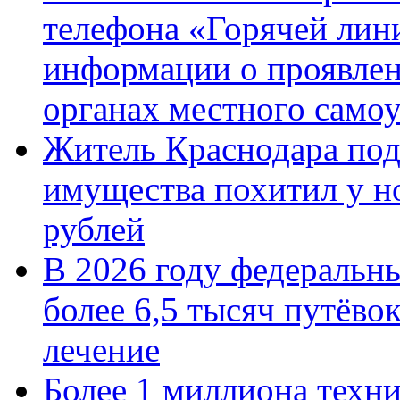
телефона «Горячей лин
информации о проявлен
органах местного само
Житель Краснодара под
имущества похитил у н
рублей
В 2026 году федеральн
более 6,5 тысяч путёво
лечение
Более 1 миллиона техн