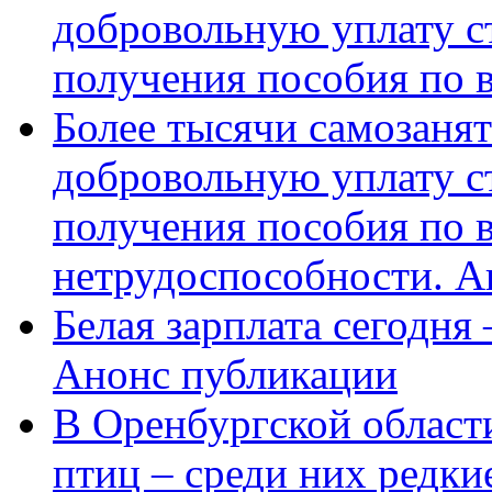
добровольную уплату с
получения пособия по 
Более тысячи самозаня
добровольную уплату с
получения пособия по 
нетрудоспособности. А
Белая зарплата сегодня
Анонс публикации
В Оренбургской области
птиц – среди них редки