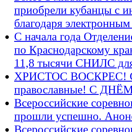
приобрели кубанцы с ин
благодаря электронным
С начала года Отделен
по Краснодарскому кра
11,8 тысячи СНИЛС дл
ХРИСТОС ВОСКРЕС! С 
православные! C ДН
Всероссийские соревно
прошли успешно. Анон
Всероссийские соревно