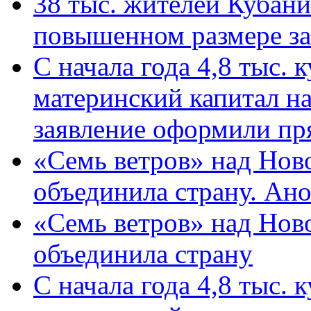
38 тыс. жителей Кубан
повышенном размере за 
С начала года 4,8 тыс.
материнский капитал н
заявление оформили пр
«Семь ветров» над Нов
объединила страну. Ан
«Семь ветров» над Нов
объединила страну
С начала года 4,8 тыс.