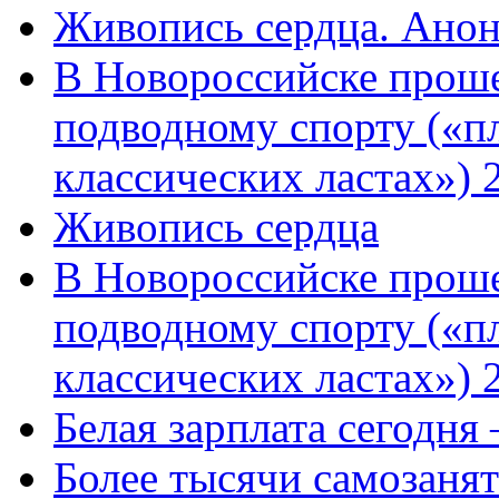
Живопись сердца. Анон
В Новороссийске проше
подводному спорту («пл
классических ластах») 
Живопись сердца
В Новороссийске проше
подводному спорту («пл
классических ластах») 
Белая зарплата сегодня
Более тысячи самозаня