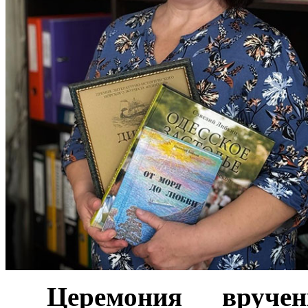
***
Церемония вруче