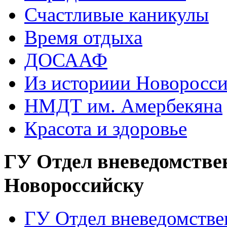
Счастливые каникулы
Время отдыха
ДОСААФ
Из историии Новоросси
НМДТ им. Амербекяна
Красота и здоровье
ГУ Отдел вневедомстве
Новороссийску
ГУ Отдел вневедомств