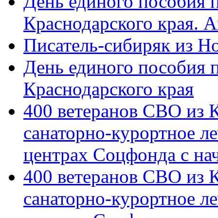
День единого пособия п
Краснодарского края. 
Писатель-сибиряк из Н
День единого пособия п
Краснодарского края
400 ветеранов СВО из 
санаторно-курортное л
центрах Соцфонда с на
400 ветеранов СВО из 
санаторно-курортное л