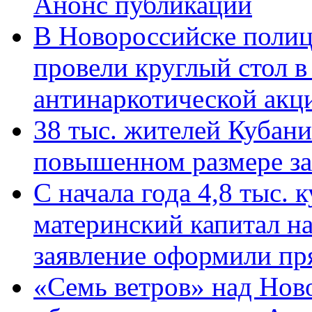
Анонс публикации
В Новороссийске полиц
провели круглый стол 
антинаркотической ак
38 тыс. жителей Кубан
повышенном размере за 
С начала года 4,8 тыс.
материнский капитал н
заявление оформили пр
«Семь ветров» над Нов