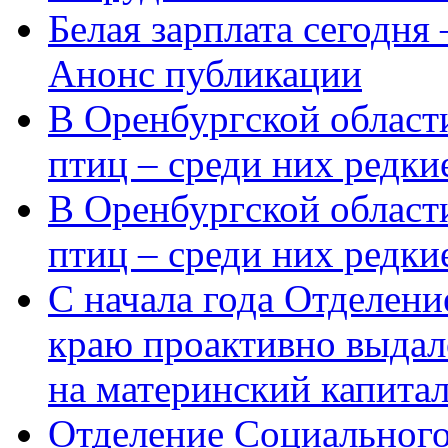
Белая зарплата сегодня
Анонс публикации
В Оренбургской области
птиц – среди них редки
В Оренбургской области
птиц – среди них редк
С начала года Отделен
краю проактивно выдал
на материнский капита
Отделение Социального