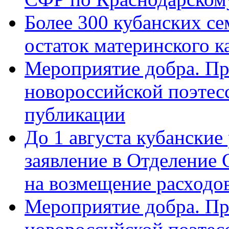
Более 300 кубанских се
остаток материнского к
Мероприятие добра. Пр
новороссийской поэте
публикации
До 1 августа кубанские
заявление в Отделение
на возмещение расходов
Мероприятие добра. Пр