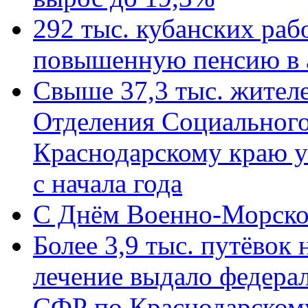
292 тыс. кубанских ра
повышенную пенсию в 
Свыше 37,3 тыс. жител
Отделения Социального
Краснодарскому краю у
с начала года
C Днём Военно-Морско
Более 3,9 тыс. путёвок
лечение выдало федера
СФР по Краснодарскому