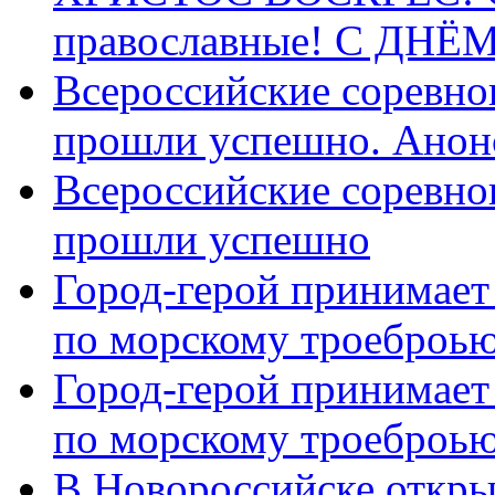
православные! C ДН
Всероссийские соревно
прошли успешно. Анон
Всероссийские соревно
прошли успешно
Город-герой принимает
по морскому троеброью
Город-герой принимает
по морскому троеброью
В Новороссийске откры