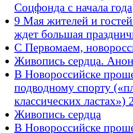
Соцфонда с начала года
9 Мая жителей и гостей
ждет большая празднич
C Первомаем, новорос
Живопись сердца. Анон
В Новороссийске проше
подводному спорту («пл
классических ластах») 
Живопись сердца
В Новороссийске проше