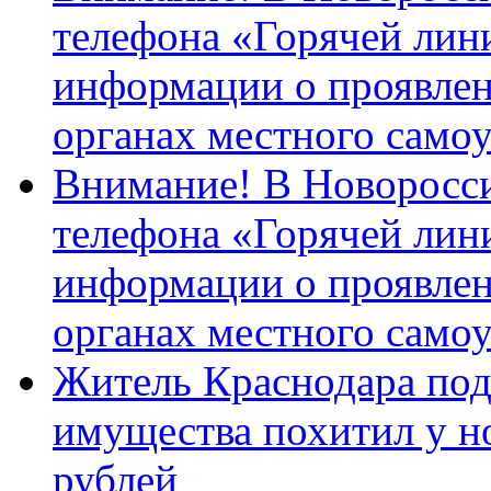
телефона «Горячей лин
информации о проявлен
органах местного само
Внимание! В Новоросси
телефона «Горячей лин
информации о проявлен
органах местного само
Житель Краснодара под
имущества похитил у н
рублей