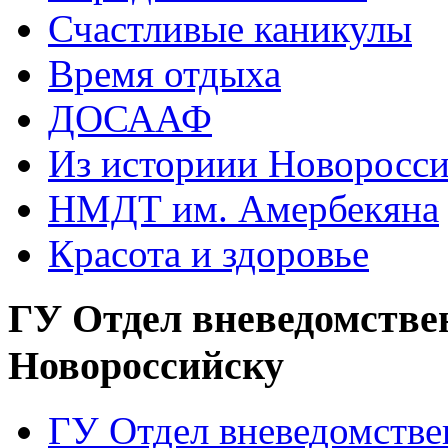
Счастливые каникулы
Время отдыха
ДОСААФ
Из историии Новоросси
НМДТ им. Амербекяна
Красота и здоровье
ГУ Отдел вневедомстве
Новороссийску
ГУ Отдел вневедомств