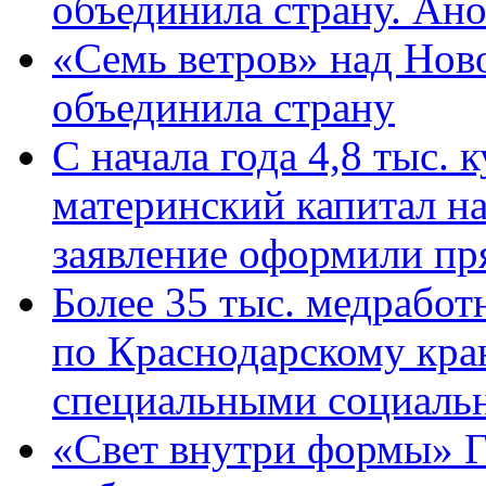
объединила страну. Ан
«Семь ветров» над Нов
объединила страну
С начала года 4,8 тыс.
материнский капитал н
заявление оформили пр
Более 35 тыс. медрабо
по Краснодарскому кра
специальными социаль
«Свет внутри формы» Г