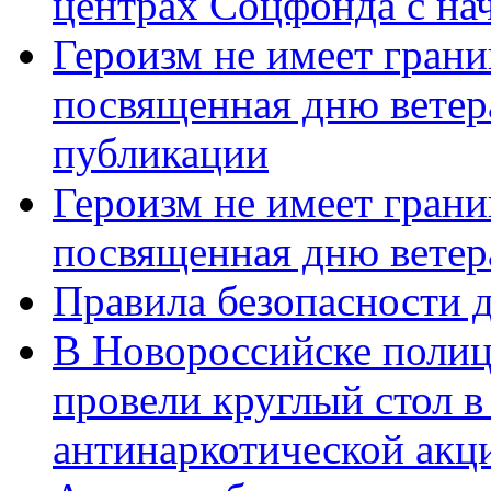
центрах Соцфонда с нач
Героизм не имеет грани
посвященная дню ветер
публикации
Героизм не имеет грани
посвященная дню ветер
Правила безопасности д
В Новороссийске полиц
провели круглый стол 
антинаркотической акц