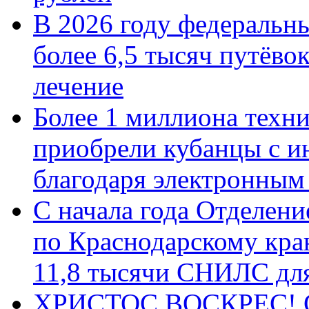
В 2026 году федеральн
более 6,5 тысяч путёво
лечение
Более 1 миллиона техн
приобрели кубанцы с ин
благодаря электронным
С начала года Отделен
по Краснодарскому кра
11,8 тысячи СНИЛС дл
ХРИСТОС ВОСКРЕС! С 