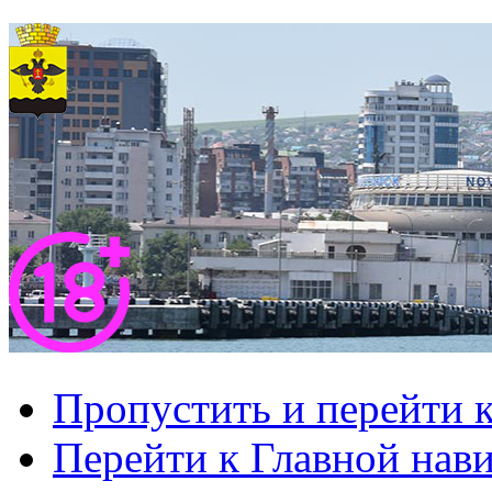
Пропустить и перейти 
Перейти к Главной нав