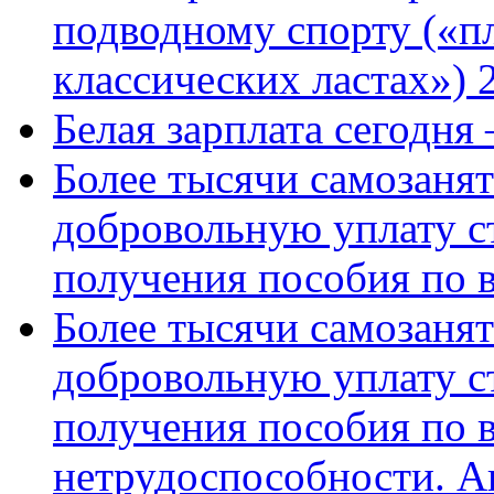
подводному спорту («пл
классических ластах») 
Белая зарплата сегодня
Более тысячи самозаня
добровольную уплату с
получения пособия по 
Более тысячи самозаня
добровольную уплату с
получения пособия по 
нетрудоспособности. А