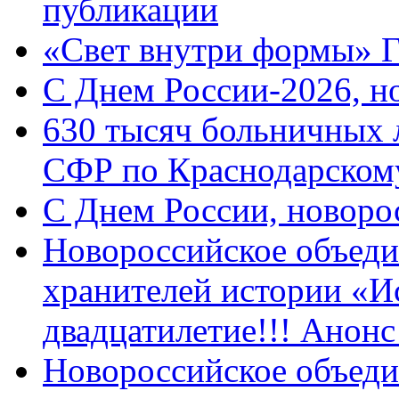
публикации
«Свет внутри формы» 
C Днем России-2026, н
630 тысяч больничных 
СФР по Краснодарскому
C Днем России, новоро
Новороссийское объеди
хранителей истории «И
двадцатилетие!!! Анон
Новороссийское объеди