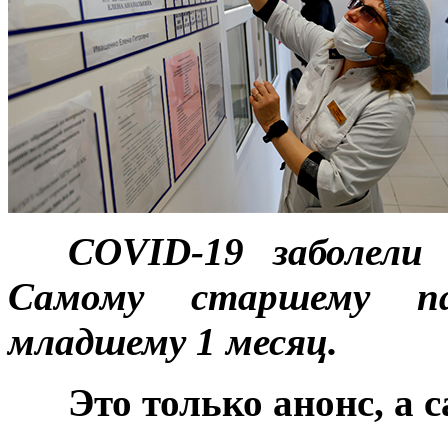
***
COVID-19 заболел
Самому старшему п
младшему 1 месяц.
***
Это только анонс, а 