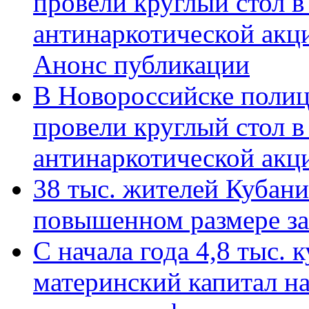
провели круглый стол 
антинаркотической акц
Анонс публикации
В Новороссийске полиц
провели круглый стол 
антинаркотической ак
38 тыс. жителей Кубан
повышенном размере за 
С начала года 4,8 тыс.
материнский капитал н