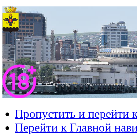
Пропустить и перейти 
Перейти к Главной нав