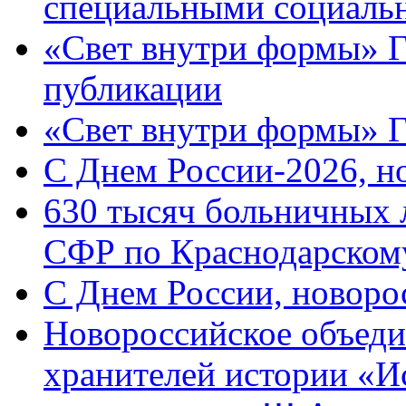
специальными социаль
«Свет внутри формы» Г
публикации
«Свет внутри формы» 
C Днем России-2026, н
630 тысяч больничных 
СФР по Краснодарскому
C Днем России, новоро
Новороссийское объеди
хранителей истории «И