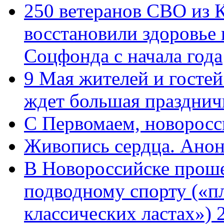
250 ветеранов СВО из 
восстановили здоровье
Соцфонда с начала года
9 Мая жителей и гостей
ждет большая празднич
C Первомаем, новорос
Живопись сердца. Анон
В Новороссийске проше
подводному спорту («пл
классических ластах») 