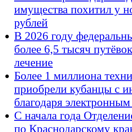
имущества похитил у н
рублей
В 2026 году федеральн
более 6,5 тысяч путёво
лечение
Более 1 миллиона техн
приобрели кубанцы с ин
благодаря электронным
С начала года Отделен
по Краснодарскому кра