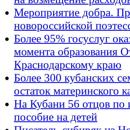
Мероприятие добра. Пр
новороссийской поэтес
Более 95% госуслуг ока
момента образования О
Краснодарскому краю
Более 300 кубанских се
остаток материнского к
На Кубани 56 отцов по
пособие на детей
Писатель-сибиряк из Н