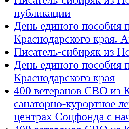
публикации
День единого пособия п
Краснодарского края. 
Писатель-сибиряк из Н
День единого пособия п
Краснодарского края
400 ветеранов СВО из 
санаторно-курортное л
центрах Соцфонда с на