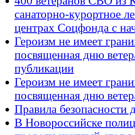
400 ветеранов СВО из 
санаторно-курортное л
центрах Соцфонда с нач
Героизм не имеет грани
посвященная дню ветер
публикации
Героизм не имеет грани
посвященная дню ветер
Правила безопасности д
В Новороссийске полиц