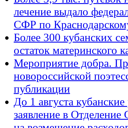
лечение выдало федера
СФР по Краснодарскому
Более 300 кубанских се
остаток материнского к
Мероприятие добра. Пр
новороссийской поэте
публикации
До 1 августа кубанские
заявление в Отделение
на возмещение расходов