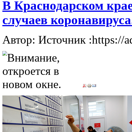
В Краснодарском крае
случаев коронавируса
Автор: Источник :https://