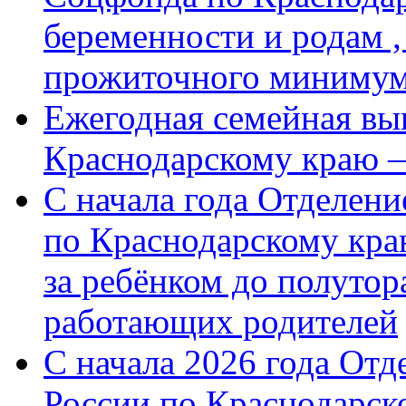
беременности и родам ,
прожиточного миниму
Ежегодная семейная вы
Краснодарскому краю 
С начала года Отделен
по Краснодарскому кра
за ребёнком до полутор
работающих родителей
С начала 2026 года От
России по Краснодарск