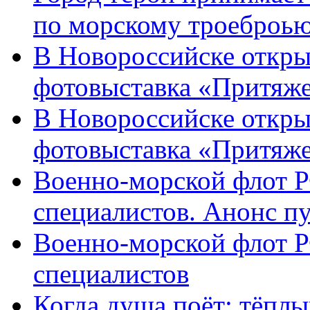
по морскому троеброью
В Новороссийске откры
фотовыставка «Притяже
В Новороссийске откры
фотовыставка «Притяж
Военно-морской флот Р
специалистов. Анонс п
Военно-морской флот Р
специалистов
Когда душа поёт: тёплы