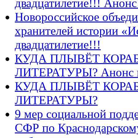
двадцатилетие!!! Анон
Новороссийское объеди
хранителей истории «И
двадцатилетие!!!
КУДА ПЛЫВЁТ КОРА
ЛИТЕРАТУРЫ? Анонс 
КУДА ПЛЫВЁТ КОРА
ЛИТЕРАТУРЫ?
9 мер социальной подд
СФР по Краснодарскому