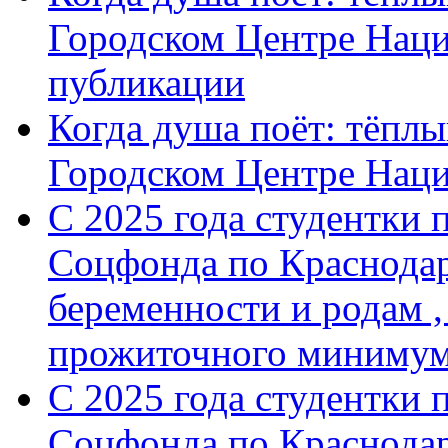
Городском Центре Наци
публикации
Когда душа поёт: тёплы
Городском Центре Нац
С 2025 года студентки 
Соцфонда по Краснодар
беременности и родам ,
прожиточного минимум
С 2025 года студентки 
Соцфонда по Краснодар