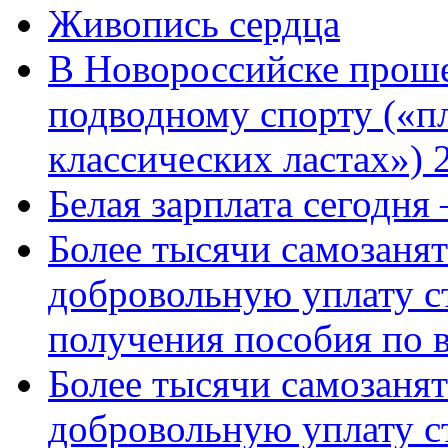
Живопись сердца
В Новороссийске проше
подводному спорту («пл
классических ластах») 
Белая зарплата сегодня
Более тысячи самозаня
добровольную уплату с
получения пособия по 
Более тысячи самозаня
добровольную уплату с