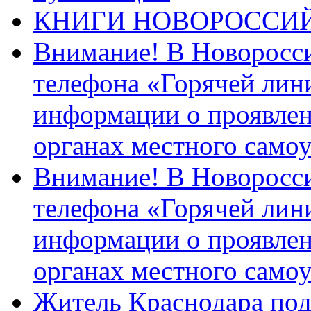
КНИГИ НОВОРОССИ
Внимание! В Новоросси
телефона «Горячей лин
информации о проявлен
органах местного само
Внимание! В Новоросси
телефона «Горячей лин
информации о проявлен
органах местного само
Житель Краснодара под