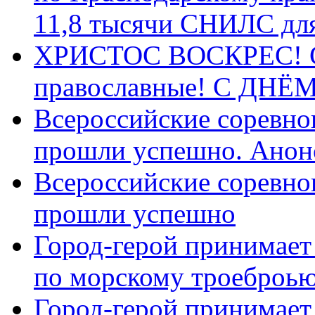
11,8 тысячи СНИЛС дл
ХРИСТОС ВОСКРЕС! С 
православные! C ДН
Всероссийские соревно
прошли успешно. Анон
Всероссийские соревно
прошли успешно
Город-герой принимает
по морскому троеброью
Город-герой принимает