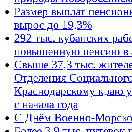
Размер выплат пенсион
вырос до 19,3%
292 тыс. кубанских ра
повышенную пенсию в 
Свыше 37,3 тыс. жител
Отделения Социального
Краснодарскому краю у
с начала года
C Днём Военно-Морско
Более 3,9 тыс. путёвок