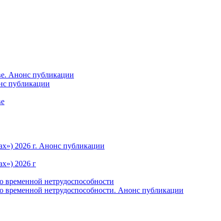
ве. Анонс публикации
онс публикации
ве
ах») 2026 г. Анонс публикации
х») 2026 г
по временной нетрудоспособности
по временной нетрудоспособности. Анонс публикации