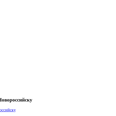
Новороссийску
оссийску