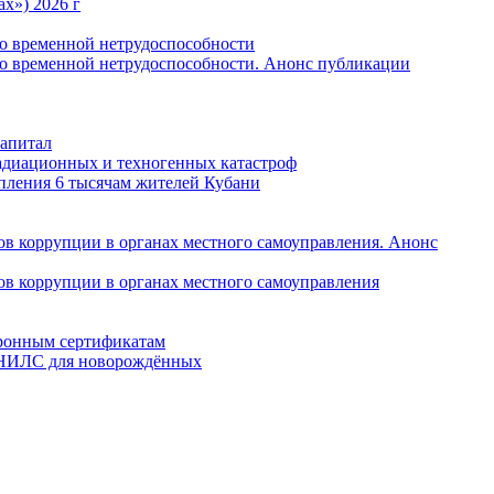
х») 2026 г
по временной нетрудоспособности
по временной нетрудоспособности. Анонс публикации
капитал
радиационных и техногенных катастроф
пления 6 тысячам жителей Кубани
в коррупции в органах местного самоуправления. Анонс
в коррупции в органах местного самоуправления
тронным сертификатам
 СНИЛС для новорождённых