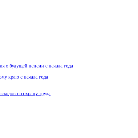
я о будущей пенсии с начала года
му краю с начала года
асходов на охрану труда