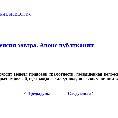
ЙСКИЕ ИЗВЕСТИЯ"
енсия завтра. Анонс публикации
роходит Неделя правовой грамотности, посвященная вопро
тых дверей, где граждане смогут получить консультации эк
< Предыдущая
Следующая >