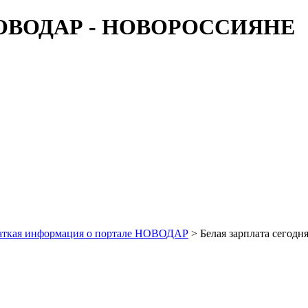
аткая информация о портале НОВОДАР
> Белая зарплата сегодн