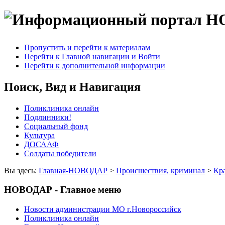
Пропустить и перейти к материалам
Перейти к Главной навигации и Войти
Перейти к дополнительной информации
Поиск, Вид и Навигация
Поликлиника онлайн
Подлинники!
Социальный фонд
Культура
ДОСААФ
Солдаты победители
Вы здесь:
Главная-НОВОДАР
>
Происшествия, криминал
>
Кр
НОВОДАР - Главное меню
Новости администрации МО г.Новороссийск
Поликлиника онлайн