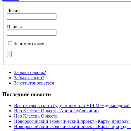
Логин
Пароль
Запомнить меня
Забыли пароль?
Забыли логин?
Зарегистрироваться
Последние новости
Все театры в гости будут к нам или VIII Международный
Нео Классик Оркестр. Анонс публикации
Нео Классик Оркестр
Новороссийский экологический проект «Карты природы
Новороссийский экологический проект «Карты природы 