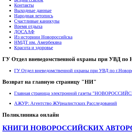
Контакты
Выходные данные
Народная летопись
Счастливые каникулы
Время отдыха
ДОСААФ
Из историии Новороссийска
НМДТ им. Амербекяна
Красота и здоровье
ГУ Отдел вневедомственной охраны при УВД по 
ГУ Отдел вневедомственной охраны при УВД по г.Новор
Возврат на главную страницу "НИ"
Главная страница электронной газеты "НОВОРОССИ
АЖУР: Агентство ЖУрналистских Расследований
Поликлиника онлайн
КНИГИ НОВОРОССИЙСКИХ АВТОРОВ.