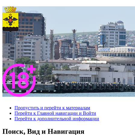
Пропустить и перейти к материалам
Перейти к Главной навигации и Войти
Перейти к дополнительной информации
Поиск, Вид и Навигация