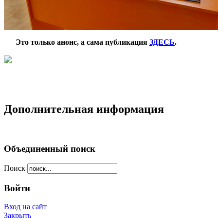
***
Это только анонс, а сама публикация
ЗДЕСЬ
.
Дополнительная информация
Объединенный поиск
Поиск
Войти
Вход на сайт
Закрыть