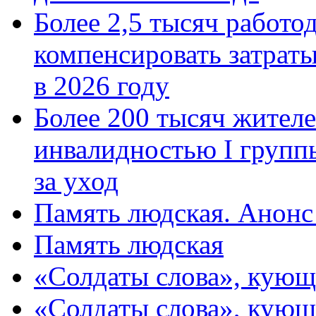
Более 2,5 тысяч работо
компенсировать затраты
в 2026 году
Более 200 тысяч жителе
инвалидностью I групп
за уход
Память людская. Анонс
Память людская
«Солдаты слова», кующ
«Солдаты слова», кующ