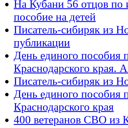
На Кубани 56 отцов по
пособие на детей
Писатель-сибиряк из Н
публикации
День единого пособия п
Краснодарского края. 
Писатель-сибиряк из Н
День единого пособия п
Краснодарского края
400 ветеранов СВО из 