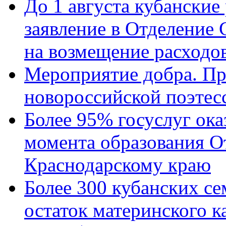
До 1 августа кубанские
заявление в Отделение
на возмещение расходов
Мероприятие добра. Пр
новороссийской поэтес
Более 95% госуслуг ока
момента образования О
Краснодарскому краю
Более 300 кубанских се
остаток материнского к