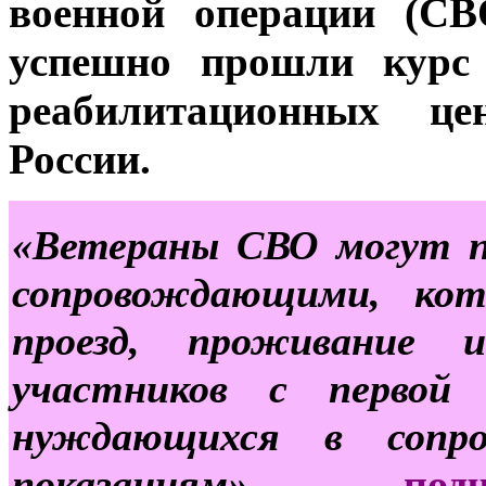
военной операции (СВ
успешно прошли курс 
реабилитационных це
России.
«Ветераны СВО могут п
сопровождающими, ко
проезд, проживание 
участников с первой 
нуждающихся в сопро
показаниям», -
по