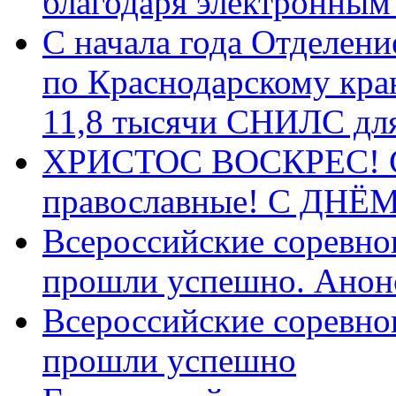
благодаря электронным
С начала года Отделен
по Краснодарскому кра
11,8 тысячи СНИЛС дл
ХРИСТОС ВОСКРЕС! С 
православные! C ДН
Всероссийские соревно
прошли успешно. Анон
Всероссийские соревно
прошли успешно