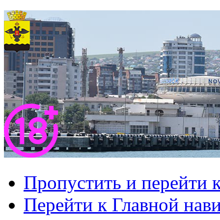
Пропустить и перейти 
Перейти к Главной нав