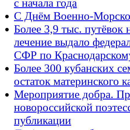
с начала года
C Днём Военно-Морско
Более 3,9 тыс. путёвок
лечение выдало федера
СФР по Краснодарскому
Более 300 кубанских се
остаток материнского к
Мероприятие добра. Пр
новороссийской поэте
публикации