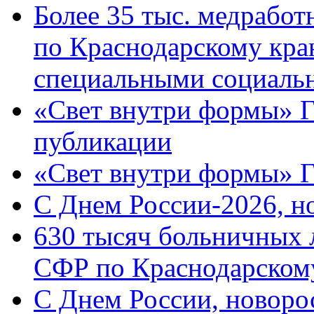
Более 35 тыс. медрабо
по Краснодарскому кра
специальными социаль
«Свет внутри формы» Г
публикации
«Свет внутри формы» 
C Днем России-2026, н
630 тысяч больничных 
СФР по Краснодарскому
C Днем России, новоро