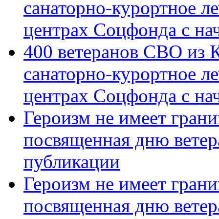
санаторно-курортное л
центрах Соцфонда с на
400 ветеранов СВО из 
санаторно-курортное л
центрах Соцфонда с нач
Героизм не имеет грани
посвященная дню ветер
публикации
Героизм не имеет грани
посвященная дню ветер