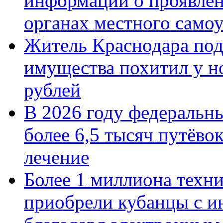
информации о проявлен
органах местного само
Житель Краснодара под
имущества похитил у н
рублей
В 2026 году федеральн
более 6,5 тысяч путёво
лечение
Более 1 миллиона техн
приобрели кубанцы с ин