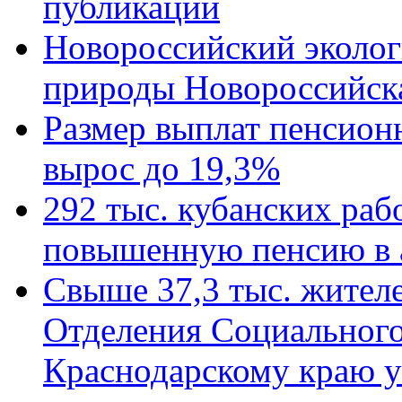
публикации
Новороссийский эколог
природы Новороссийск
Размер выплат пенсион
вырос до 19,3%
292 тыс. кубанских ра
повышенную пенсию в 
Свыше 37,3 тыс. жител
Отделения Социального
Краснодарскому краю у