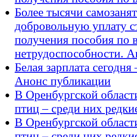
Более тысячи самозаня
добровольную уплату с
получения пособия по 
нетрудоспособности. А
Белая зарплата сегодня
Анонс публикации
В Оренбургской области
птиц – среди них редки
В Оренбургской области
птиц – среди них редк