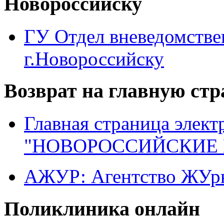
Новороссийску
ГУ Отдел вневедомств
г.Новороссийску
Возврат на главную ст
Главная страница элект
"НОВОРОССИЙСКИЕ 
АЖУР: Агентство ЖУрн
Поликлиника онлайн