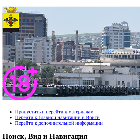
Пропустить и перейти к материалам
Перейти к Главной навигации и Войти
Перейти к дополнительной информации
Поиск, Вид и Навигация