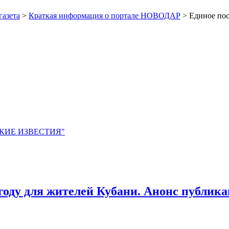
газета
>
Краткая информация о портале НОВОДАР
> Единое пос
ЙСКИЕ ИЗВЕСТИЯ"
 году для жителей Кубани. Анонс публик