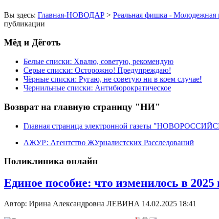
Вы здесь:
Главная-НОВОДАР
>
Реальная фишка - Молодежная 
публикации
Мёд и Дёготь
Белые списки: Хвалю, советую, рекомендую
Серые списки: Осторожно! Предупреждаю!
Чёрные списки: Ругаю, не советую ни в коем случае!
Чернильные списки: Антибюрократическое
Возврат на главную страницу "НИ"
Главная страница электронной газеты "НОВОРОССИ
АЖУР: Агентство ЖУрналистских Расследований
Поликлиника онлайн
Единое пособие: что изменилось в 2025
Автор: Ирина Александровна ЛЕВИНА
14.02.2025 18:41