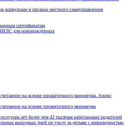
в коррупции в органах местного самоуправления
тронным сертификатам
 СНИЛС для новорождённых
ассчитанное на основе прожиточного минимума. Анонс
ассчитанное на основе прожиточного минимума
 полутора лет более чем 42 тысячам работающих родителей
ельных выходных дней по уходу за детьми с инвалидностью