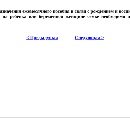
назначения ежемесячного пособия в связи с рождением и вос
 на ребёнка или беременной женщине семье необходимо им
< Предыдущая
Следующая >