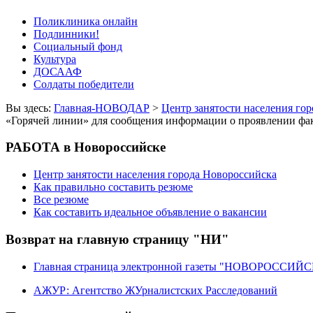
Поликлиника онлайн
Подлинники!
Социальный фонд
Культура
ДОСААФ
Солдаты победители
Вы здесь:
Главная-НОВОДАР
>
Центр занятости населения го
«Горячей линии» для сообщения информации о проявлении фак
РАБОТА в Новороссийске
Центр занятости населения города Новороссийска
Как правильно составить резюме
Все резюме
Как составить идеальное объявление о вакансии
Возврат на главную страницу "НИ"
Главная страница электронной газеты "НОВОРОССИ
АЖУР: Агентство ЖУрналистских Расследований