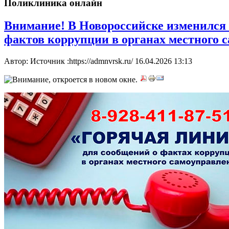
Поликлиника онлайн
Внимание! В Новороссийске изменился
фактов коррупции в органах местного 
Автор: Источник :https://admnvrsk.ru/
16.04.2026 13:13