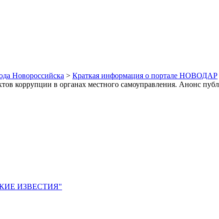
рода Новороссийска
>
Краткая информация о портале НОВОДАР
тов коррупции в органах местного самоуправления. Анонс пуб
ЙСКИЕ ИЗВЕСТИЯ"