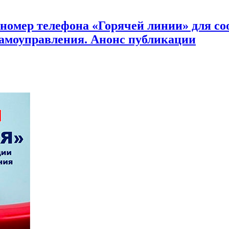
 номер телефона «Горячей линии» для с
самоуправления. Анонс публикации