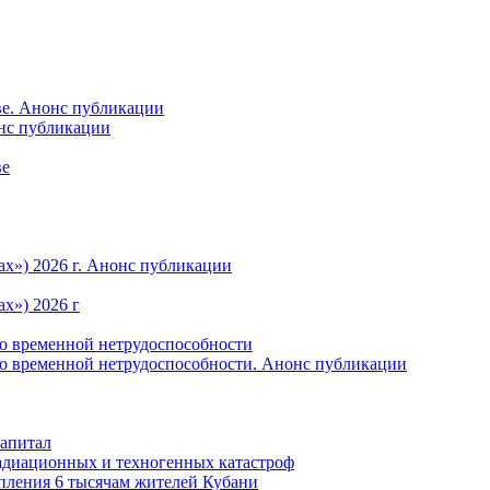
ве. Анонс публикации
онс публикации
ве
ах») 2026 г. Анонс публикации
х») 2026 г
по временной нетрудоспособности
по временной нетрудоспособности. Анонс публикации
капитал
радиационных и техногенных катастроф
пления 6 тысячам жителей Кубани