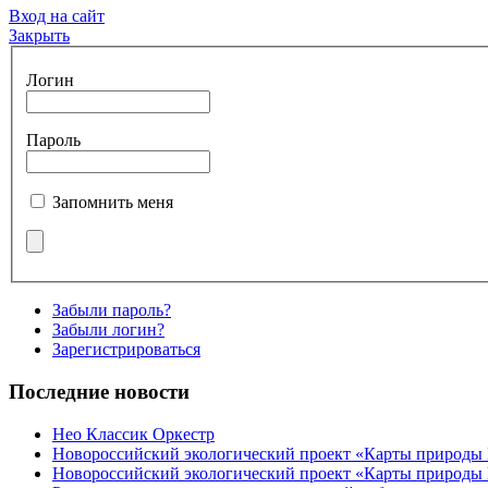
Вход на сайт
Закрыть
Логин
Пароль
Запомнить меня
Забыли пароль?
Забыли логин?
Зарегистрироваться
Последние новости
Нео Классик Оркестр
Новороссийский экологический проект «Карты природы
Новороссийский экологический проект «Карты природы 