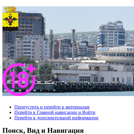
Пропустить и перейти к материалам
Перейти к Главной навигации и Войти
Перейти к дополнительной информации
Поиск, Вид и Навигация