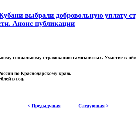
Кубани выбрали добровольную уплату ст
сти. Анонс публикации
льному социальному страхованию самозанятых. Участие в н
России по Краснодарскому краю.
блей в год.
< Предыдущая
Следующая >