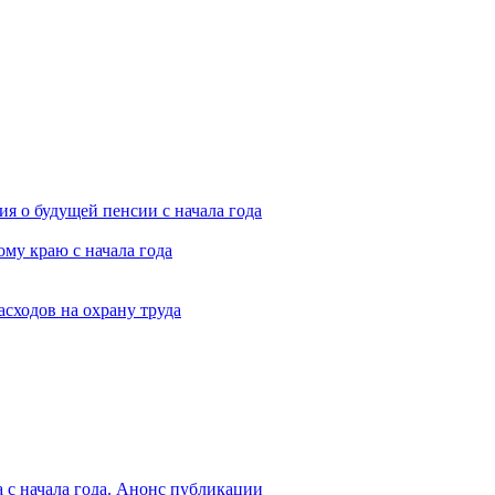
я о будущей пенсии с начала года
му краю с начала года
асходов на охрану труда
 с начала года. Анонс публикации