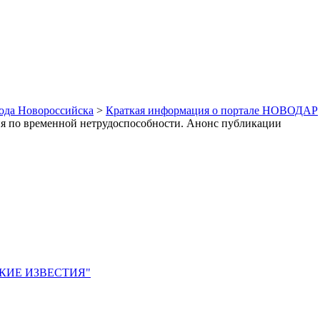
рода Новороссийска
>
Краткая информация о портале НОВОДАР
ия по временной нетрудоспособности. Анонс публикации
ЙСКИЕ ИЗВЕСТИЯ"