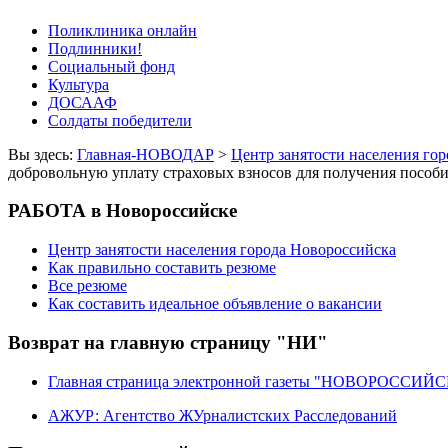
Поликлиника онлайн
Подлинники!
Социальный фонд
Культура
ДОСААФ
Солдаты победители
Вы здесь:
Главная-НОВОДАР
>
Центр занятости населения го
добровольную уплату страховых взносов для получения пособ
РАБОТА в Новороссийске
Центр занятости населения города Новороссийска
Как правильно составить резюме
Все резюме
Как составить идеальное объявление о вакансии
Возврат на главную страницу "НИ"
Главная страница электронной газеты "НОВОРОССИ
АЖУР: Агентство ЖУрналистских Расследований