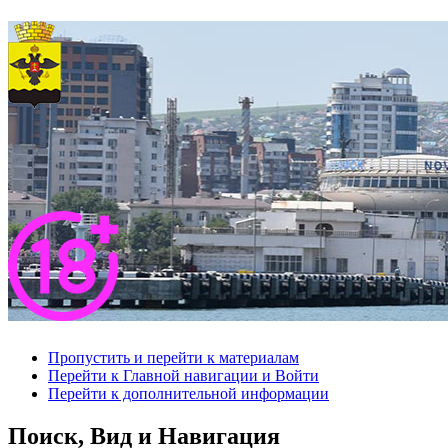
Пропустить и перейти к материалам
Перейти к Главной навигации и Войти
Перейти к дополнительной информации
Поиск, Вид и Навигация