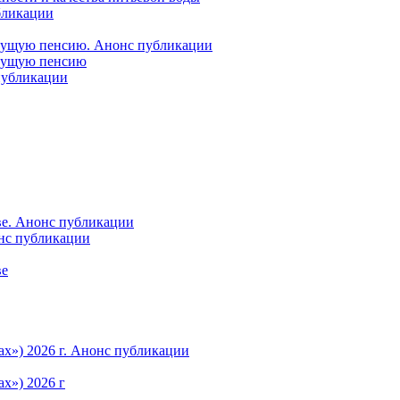
бликации
удущую пенсию. Анонс публикации
удущую пенсию
 публикации
ве. Анонс публикации
онс публикации
ве
ах») 2026 г. Анонс публикации
х») 2026 г