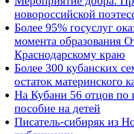
Мероприятие добра. Пр
новороссийской поэтес
Более 95% госуслуг ока
момента образования О
Краснодарскому краю
Более 300 кубанских се
остаток материнского к
На Кубани 56 отцов по
пособие на детей
Писатель-сибиряк из Н