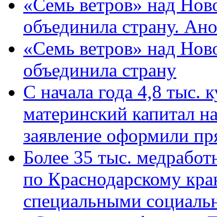
«Семь ветров» над Нов
объединила страну. Ан
«Семь ветров» над Нов
объединила страну
С начала года 4,8 тыс.
материнский капитал н
заявление оформили пр
Более 35 тыс. медрабо
по Краснодарскому кра
специальными социаль