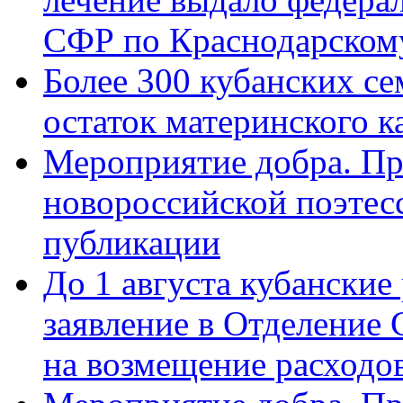
СФР по Краснодарскому
Более 300 кубанских се
остаток материнского к
Мероприятие добра. Пр
новороссийской поэте
публикации
До 1 августа кубанские
заявление в Отделение
на возмещение расходов