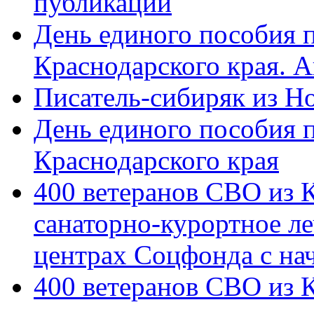
публикации
День единого пособия п
Краснодарского края. 
Писатель-сибиряк из Н
День единого пособия п
Краснодарского края
400 ветеранов СВО из 
санаторно-курортное л
центрах Соцфонда с на
400 ветеранов СВО из 