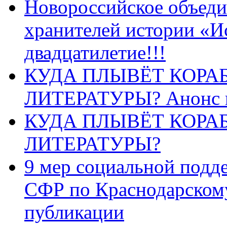
Новороссийское объеди
хранителей истории «И
двадцатилетие!!!
КУДА ПЛЫВЁТ КОРА
ЛИТЕРАТУРЫ? Анонс 
КУДА ПЛЫВЁТ КОРА
ЛИТЕРАТУРЫ?
9 мер социальной подд
СФР по Краснодарскому
публикации