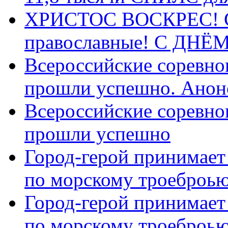
ХРИСТОС ВОСКРЕС! С 
православные! C ДН
Всероссийские соревно
прошли успешно. Анон
Всероссийские соревно
прошли успешно
Город-герой принимает
по морскому троеброью
Город-герой принимает
по морскому троеброью