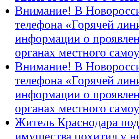
Внимание! В Новоросси
телефона «Горячей лин
информации о проявлен
органах местного само
Внимание! В Новоросси
телефона «Горячей лин
информации о проявлен
органах местного само
Житель Краснодара под
имущества похитил у н