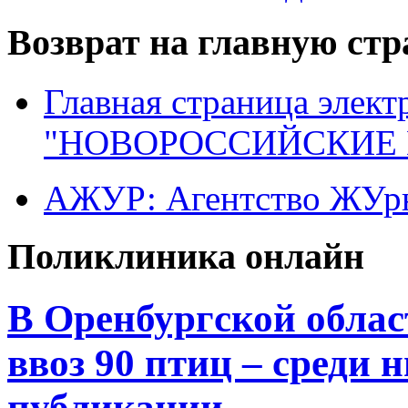
Возврат на главную ст
Главная страница элект
"НОВОРОССИЙСКИЕ 
АЖУР: Агентство ЖУрн
Поликлиника онлайн
В Оренбургской облас
ввоз 90 птиц – среди 
публикации