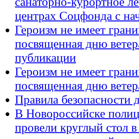
санаторно-курортное л
центрах Соцфонда с нач
Героизм не имеет грани
посвященная дню ветер
публикации
Героизм не имеет грани
посвященная дню ветер
Правила безопасности д
В Новороссийске полиц
провели круглый стол 