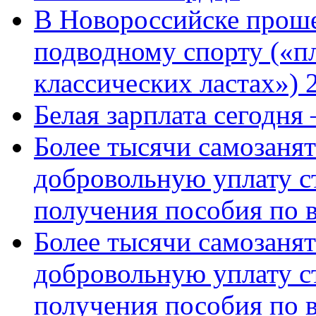
В Новороссийске проше
подводному спорту («пл
классических ластах») 
Белая зарплата сегодня
Более тысячи самозаня
добровольную уплату с
получения пособия по 
Более тысячи самозаня
добровольную уплату с
получения пособия по 