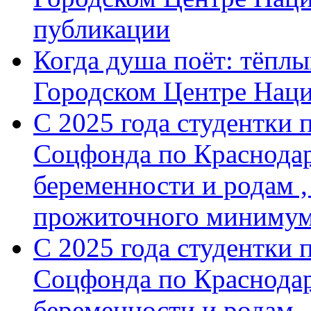
публикации
Когда душа поёт: тёплы
Городском Центре Нац
С 2025 года студентки 
Соцфонда по Краснодар
беременности и родам ,
прожиточного минимум
С 2025 года студентки 
Соцфонда по Краснодар
беременности и родам ,