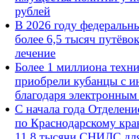
рублей
В 2026 году федеральн
более 6,5 тысяч путёво
лечение
Более 1 миллиона техн
приобрели кубанцы с ин
благодаря электронным
С начала года Отделен
по Краснодарскому кра
11,8 тысячи СНИЛС дл