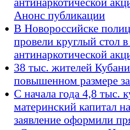
антинаркотической акц
Анонс публикации
В Новороссийске полиц
провели круглый стол 
антинаркотической ак
38 тыс. жителей Кубан
повышенном размере за 
С начала года 4,8 тыс.
материнский капитал н
заявление оформили пр