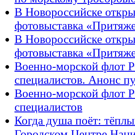
В Новороссийске откры
фотовыставка «Притяже
В Новороссийске откры
фотовыставка «Притяж
Военно-морской флот Р
специалистов. Анонс п
Военно-морской флот Р
специалистов
Когда душа поёт: тёплы
Городском Центре Наци