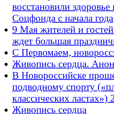
восстановили здоровье
Соцфонда с начала года
9 Мая жителей и гостей
ждет большая празднич
C Первомаем, новорос
Живопись сердца. Анон
В Новороссийске проше
подводному спорту («пл
классических ластах») 
Живопись сердца