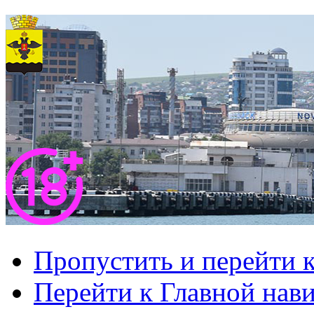
Пропустить и перейти 
Перейти к Главной нав