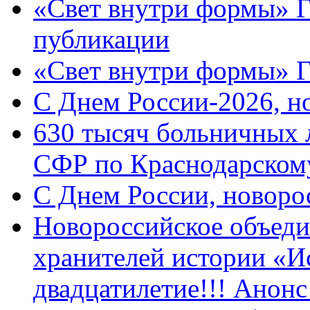
«Свет внутри формы» Г
публикации
«Свет внутри формы» 
C Днем России-2026, н
630 тысяч больничных 
СФР по Краснодарскому
C Днем России, новоро
Новороссийское объеди
хранителей истории «И
двадцатилетие!!! Анон