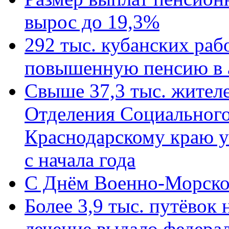
вырос до 19,3%
292 тыс. кубанских ра
повышенную пенсию в 
Свыше 37,3 тыс. жител
Отделения Социального
Краснодарскому краю у
с начала года
C Днём Военно-Морско
Более 3,9 тыс. путёвок
лечение выдало федера