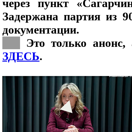
через пункт «Сагарчи
Задержана партия из 9
документации.
***
Это только анонс, 
ЗДЕСЬ
.