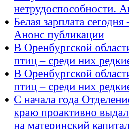
нетрудоспособности. А
Белая зарплата сегодня
Анонс публикации
В Оренбургской области
птиц – среди них редки
В Оренбургской области
птиц – среди них редк
С начала года Отделен
краю проактивно выдал
на материнский капита