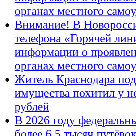
органах местного само
Внимание! В Новоросси
телефона «Горячей лин
информации о проявлен
органах местного само
Житель Краснодара под
имущества похитил у н
рублей
В 2026 году федеральн
более 6,5 тысяч путёво