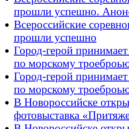
прошли успешно. Анон
Всероссийские соревно
прошли успешно
Город-герой принимает
по морскому троеброью
Город-герой принимает
по морскому троеброью
В Новороссийске откры
фотовыставка «Притяже
В Новороссийске откры