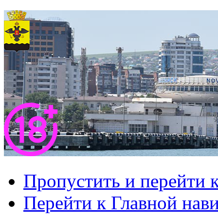
Пропустить и перейти 
Перейти к Главной нав