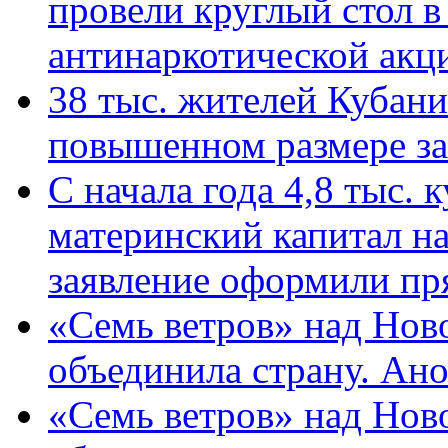
провели круглый стол 
антинаркотической ак
38 тыс. жителей Кубан
повышенном размере за 
С начала года 4,8 тыс.
материнский капитал н
заявление оформили пр
«Семь ветров» над Нов
объединила страну. Ан
«Семь ветров» над Нов