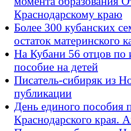
момента образования О
Краснодарскому краю
Более 300 кубанских се
остаток материнского к
На Кубани 56 отцов по
пособие на детей
Писатель-сибиряк из Н
публикации
День единого пособия п
Краснодарского края. 