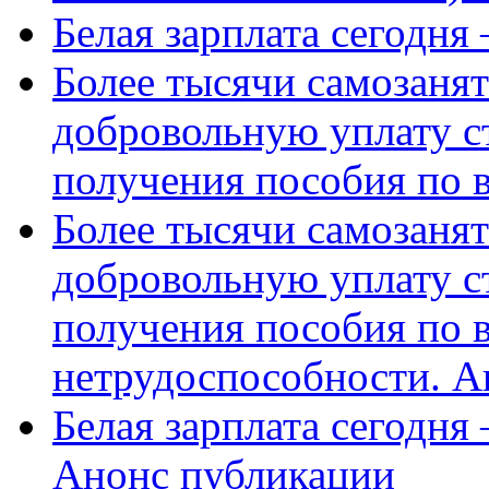
Белая зарплата сегодня
Более тысячи самозаня
добровольную уплату с
получения пособия по 
Более тысячи самозаня
добровольную уплату с
получения пособия по 
нетрудоспособности. А
Белая зарплата сегодня
Анонс публикации