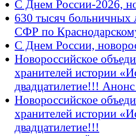
C Днем России-2026, н
630 тысяч больничных 
СФР по Краснодарскому
C Днем России, новоро
Новороссийское объеди
хранителей истории «И
двадцатилетие!!! Анон
Новороссийское объеди
хранителей истории «И
двадцатилетие!!!