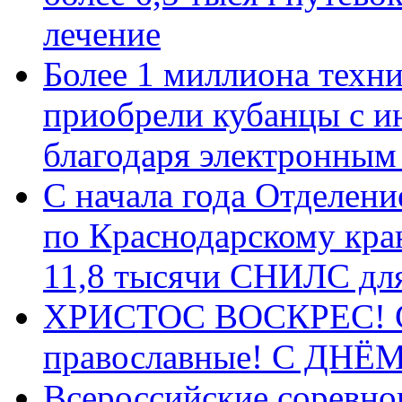
лечение
Более 1 миллиона техн
приобрели кубанцы с ин
благодаря электронным
С начала года Отделен
по Краснодарскому кра
11,8 тысячи СНИЛС дл
ХРИСТОС ВОСКРЕС! С 
православные! C ДН
Всероссийские соревно