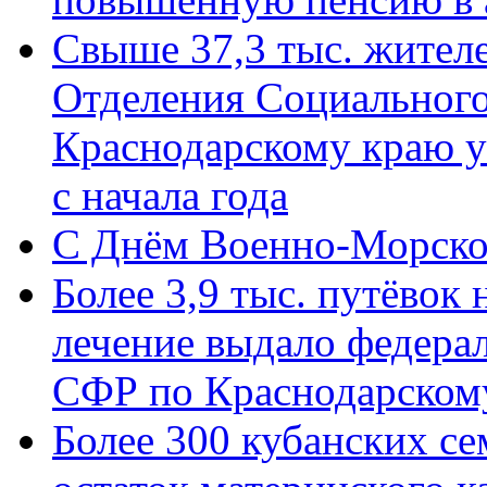
Свыше 37,3 тыс. жител
Отделения Социального
Краснодарскому краю у
с начала года
C Днём Военно-Морско
Более 3,9 тыс. путёвок
лечение выдало федера
СФР по Краснодарскому
Более 300 кубанских се