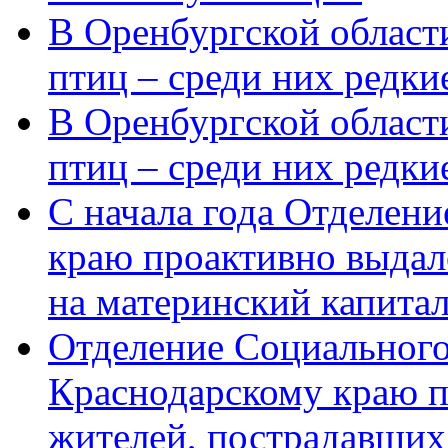
В Оренбургской области
птиц – среди них редки
В Оренбургской области
птиц – среди них редк
С начала года Отделен
краю проактивно выдал
на материнский капита
Отделение Социального
Краснодарскому краю п
жителей, пострадавших