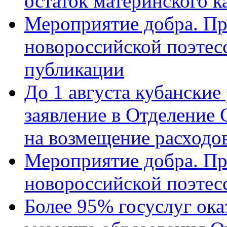
остаток материнского к
Мероприятие добра. Пр
новороссийской поэте
публикации
До 1 августа кубанские
заявление в Отделение
на возмещение расходов
Мероприятие добра. Пр
новороссийской поэтес
Более 95% госуслуг ока