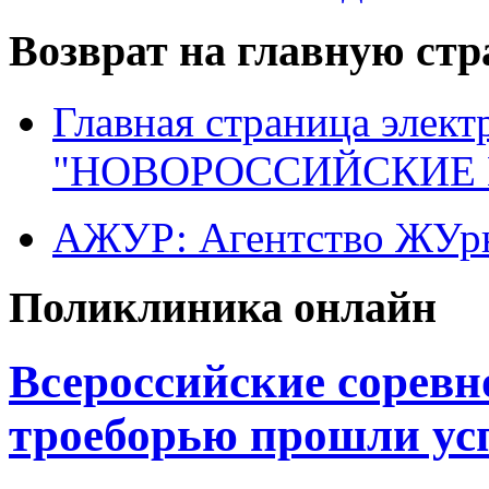
Возврат на главную ст
Главная страница элект
"НОВОРОССИЙСКИЕ 
АЖУР: Агентство ЖУрн
Поликлиника онлайн
Всероссийские соревн
троеборью прошли ус