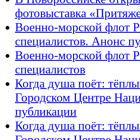
фотовыставка «Притяж
Военно-морской флот Р
специалистов. Анонс п
Военно-морской флот Р
специалистов
Когда душа поёт: тёплы
Городском Центре Наци
публикации
Когда душа поёт: тёплы
Городском Центре Нац