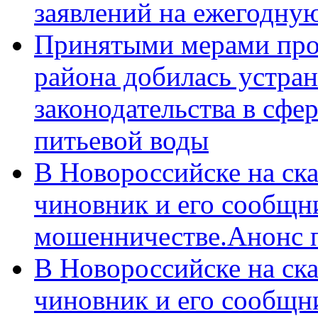
заявлений на ежегодну
Принятыми мерами про
района добилась устра
законодательства в сфер
питьевой воды
В Новороссийске на ск
чиновник и его сообщн
мошенничестве.Анонс 
В Новороссийске на ск
чиновник и его сообщн