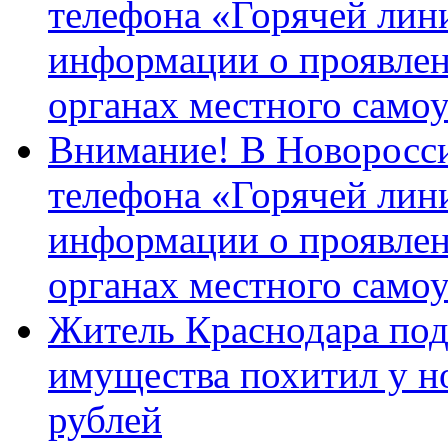
телефона «Горячей лин
информации о проявлен
органах местного само
Внимание! В Новоросси
телефона «Горячей лин
информации о проявлен
органах местного само
Житель Краснодара под
имущества похитил у н
рублей