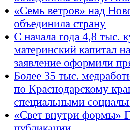
«Семь ветров» над Нов
объединила страну
С начала года 4,8 тыс.
материнский капитал н
заявление оформили пр
Более 35 тыс. медрабо
по Краснодарскому кра
специальными социаль
«Свет внутри формы» Г
публикации