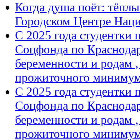
Когда душа поёт: тёплы
Городском Центре Нац
С 2025 года студентки 
Соцфонда по Краснодар
беременности и родам ,
прожиточного минимум
С 2025 года студентки 
Соцфонда по Краснодар
беременности и родам ,
прожиточного миниму