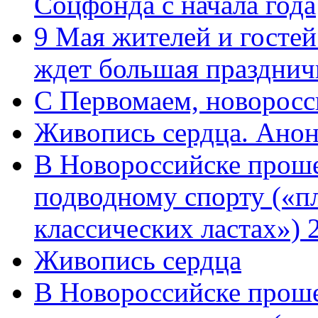
Соцфонда с начала года
9 Мая жителей и гостей
ждет большая празднич
C Первомаем, новорос
Живопись сердца. Анон
В Новороссийске проше
подводному спорту («пл
классических ластах») 
Живопись сердца
В Новороссийске проше