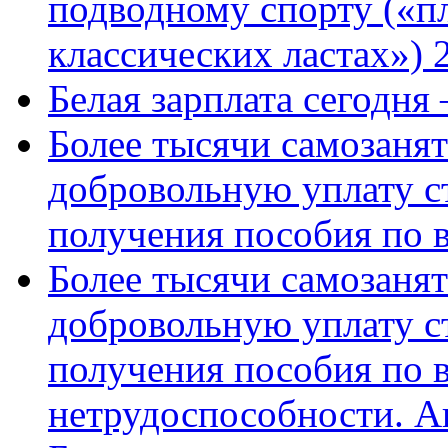
подводному спорту («пл
классических ластах») 
Белая зарплата сегодня
Более тысячи самозаня
добровольную уплату с
получения пособия по 
Более тысячи самозаня
добровольную уплату с
получения пособия по 
нетрудоспособности. А