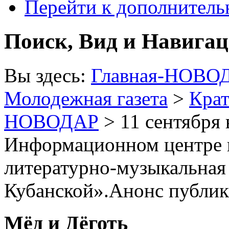
Перейти к дополнител
Поиск, Вид и Навига
Вы здесь:
Главная-НОВО
Молодежная газета
>
Крат
НОВОДАР
> 11 сентября
Информационном центре 
литературно-музыкальная
Кубанской».Анонс публи
Мёд и Дёготь