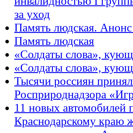
инвалидностью I групп
за уход
Память людская. Анонс
Память людская
«Солдаты слова», кующ
«Солдаты слова», кующ
Тысячи россиян принял
Росприроднадзора «Игр
11 новых автомобилей 
Краснодарскому краю 