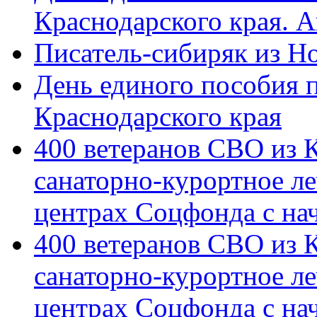
Краснодарского края. 
Писатель-сибиряк из Н
День единого пособия п
Краснодарского края
400 ветеранов СВО из 
санаторно-курортное л
центрах Соцфонда с на
400 ветеранов СВО из 
санаторно-курортное л
центрах Соцфонда с нач