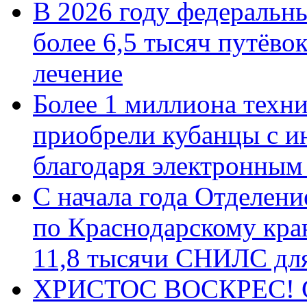
В 2026 году федеральн
более 6,5 тысяч путёво
лечение
Более 1 миллиона техн
приобрели кубанцы с ин
благодаря электронным
С начала года Отделен
по Краснодарскому кра
11,8 тысячи СНИЛС дл
ХРИСТОС ВОСКРЕС! С 