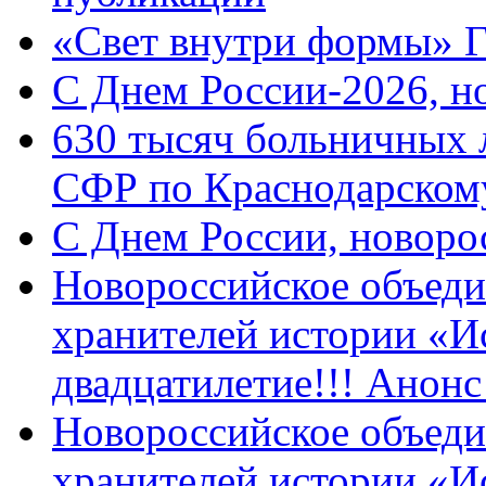
«Свет внутри формы» 
C Днем России-2026, н
630 тысяч больничных 
СФР по Краснодарскому
C Днем России, новоро
Новороссийское объеди
хранителей истории «И
двадцатилетие!!! Анон
Новороссийское объеди
хранителей истории «И