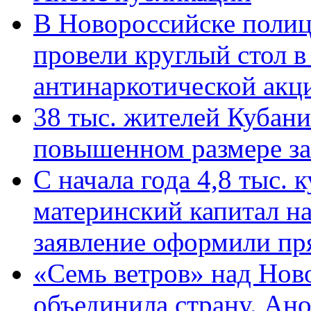
В Новороссийске полиц
провели круглый стол 
антинаркотической ак
38 тыс. жителей Кубан
повышенном размере за 
С начала года 4,8 тыс.
материнский капитал н
заявление оформили пр
«Семь ветров» над Нов
объединила страну. Ан