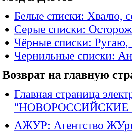
Белые списки: Хвалю, 
Серые списки: Осторо
Чёрные списки: Ругаю, 
Чернильные списки: А
Возврат на главную ст
Главная страница элект
"НОВОРОССИЙСКИЕ 
АЖУР: Агентство ЖУрн