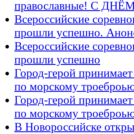
православные! C ДН
Всероссийские соревно
прошли успешно. Анон
Всероссийские соревно
прошли успешно
Город-герой принимает
по морскому троеброью
Город-герой принимает
по морскому троеброью
В Новороссийске откры