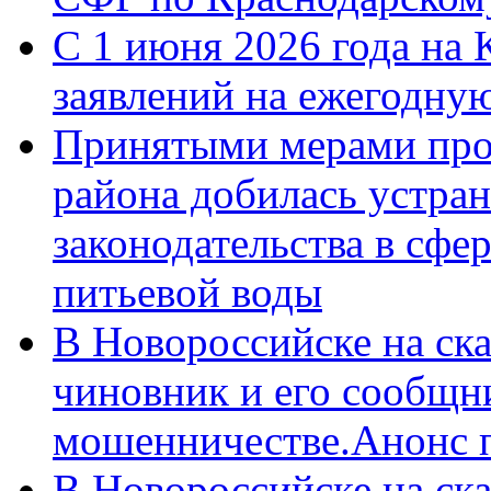
С 1 июня 2026 года на 
заявлений на ежегодну
Принятыми мерами про
района добилась устра
законодательства в сфер
питьевой воды
В Новороссийске на ск
чиновник и его сообщн
мошенничестве.Анонс 
В Новороссийске на ск