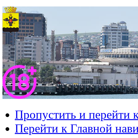
Пропустить и перейти 
Перейти к Главной нав