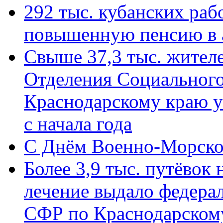
292 тыс. кубанских ра
повышенную пенсию в 
Свыше 37,3 тыс. жител
Отделения Социального
Краснодарскому краю у
с начала года
C Днём Военно-Морско
Более 3,9 тыс. путёвок
лечение выдало федера
СФР по Краснодарскому