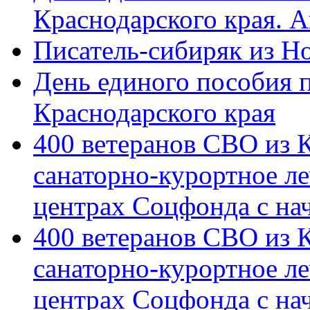
Краснодарского края. 
Писатель-сибиряк из Н
День единого пособия п
Краснодарского края
400 ветеранов СВО из 
санаторно-курортное л
центрах Соцфонда с на
400 ветеранов СВО из 
санаторно-курортное л
центрах Соцфонда с нач