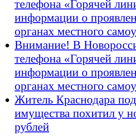
телефона «Горячей лин
информации о проявлен
органах местного само
Внимание! В Новоросси
телефона «Горячей лин
информации о проявлен
органах местного само
Житель Краснодара под
имущества похитил у н
рублей