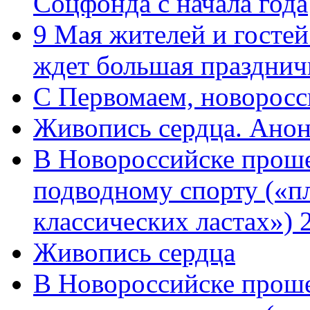
Соцфонда с начала года
9 Мая жителей и гостей
ждет большая празднич
C Первомаем, новорос
Живопись сердца. Анон
В Новороссийске проше
подводному спорту («пл
классических ластах») 
Живопись сердца
В Новороссийске проше