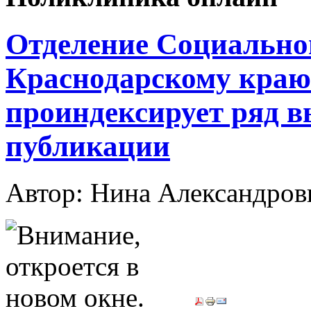
Отделение Социальног
Краснодарскому краю 
проиндексирует ряд в
публикации
Автор: Нина Александр