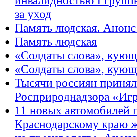
инвалидностью I групп
за уход
Память людская. Анонс
Память людская
«Солдаты слова», кующ
«Солдаты слова», кующ
Тысячи россиян принял
Росприроднадзора «Игр
11 новых автомобилей 
Краснодарскому краю 