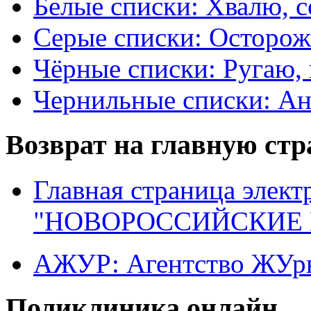
Белые списки: Хвалю, 
Серые списки: Осторо
Чёрные списки: Ругаю, 
Чернильные списки: А
Возврат на главную ст
Главная страница элект
"НОВОРОССИЙСКИЕ 
АЖУР: Агентство ЖУрн
Поликлиника онлайн