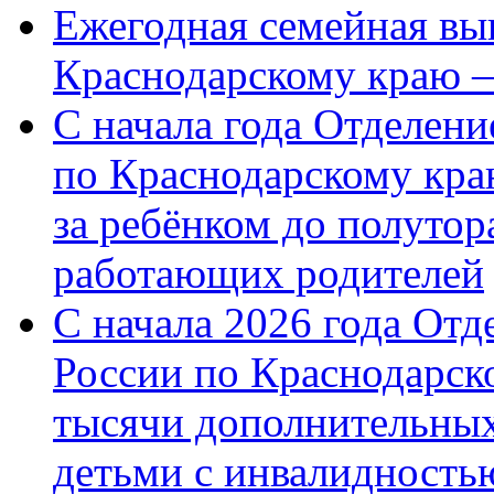
Ежегодная семейная вы
Краснодарскому краю 
С начала года Отделен
по Краснодарскому кра
за ребёнком до полутор
работающих родителей
С начала 2026 года От
России по Краснодарск
тысячи дополнительных
детьми с инвалидность