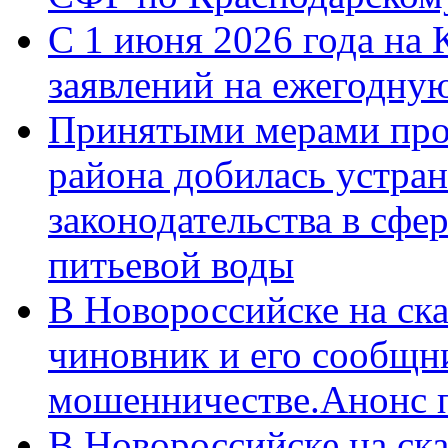
С 1 июня 2026 года на 
заявлений на ежегодну
Принятыми мерами про
района добилась устра
законодательства в сфер
питьевой воды
В Новороссийске на ск
чиновник и его сообщн
мошенничестве.Анонс 
В Новороссийске на ск