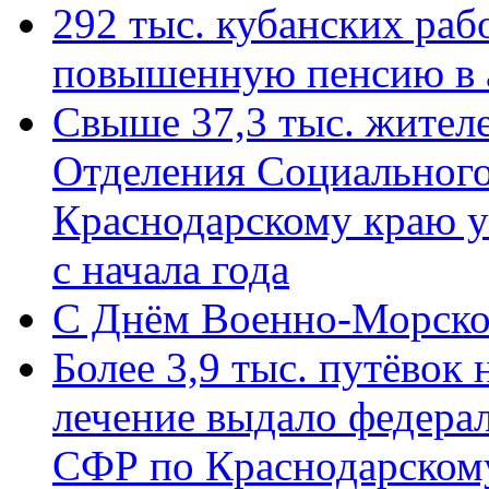
292 тыс. кубанских ра
повышенную пенсию в 
Свыше 37,3 тыс. жител
Отделения Социального
Краснодарскому краю у
с начала года
C Днём Военно-Морско
Более 3,9 тыс. путёвок
лечение выдало федера
СФР по Краснодарскому