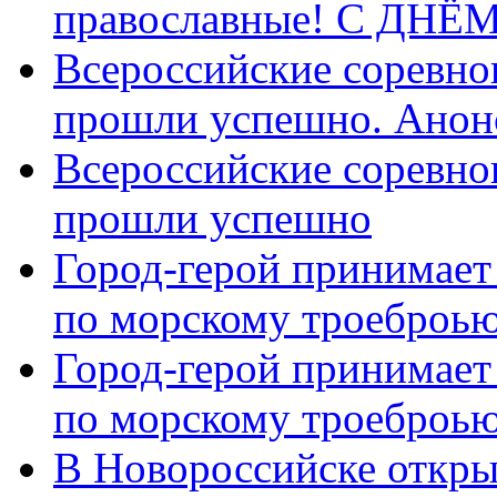
православные! C ДН
Всероссийские соревно
прошли успешно. Анон
Всероссийские соревно
прошли успешно
Город-герой принимает
по морскому троеброью
Город-герой принимает
по морскому троеброью
В Новороссийске откры