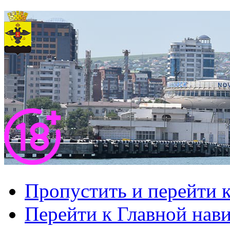
Пропустить и перейти 
Перейти к Главной нав