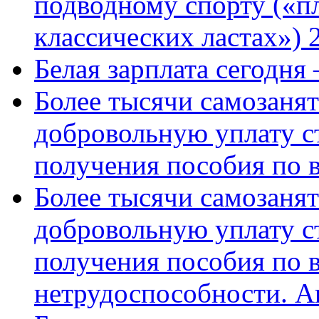
подводному спорту («пл
классических ластах») 
Белая зарплата сегодня
Более тысячи самозаня
добровольную уплату с
получения пособия по 
Более тысячи самозаня
добровольную уплату с
получения пособия по 
нетрудоспособности. А