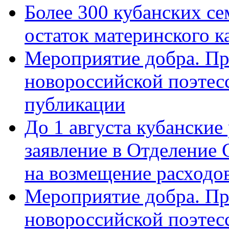
Более 300 кубанских се
остаток материнского к
Мероприятие добра. Пр
новороссийской поэте
публикации
До 1 августа кубанские
заявление в Отделение
на возмещение расходов
Мероприятие добра. Пр
новороссийской поэтес