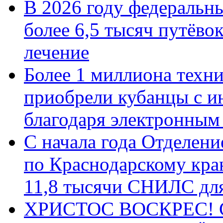
В 2026 году федеральн
более 6,5 тысяч путёво
лечение
Более 1 миллиона техн
приобрели кубанцы с ин
благодаря электронным
С начала года Отделен
по Краснодарскому кра
11,8 тысячи СНИЛС дл
ХРИСТОС ВОСКРЕС! С 