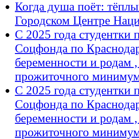
Когда душа поёт: тёплы
Городском Центре Нац
С 2025 года студентки 
Соцфонда по Краснодар
беременности и родам ,
прожиточного минимум
С 2025 года студентки 
Соцфонда по Краснодар
беременности и родам ,
прожиточного миниму