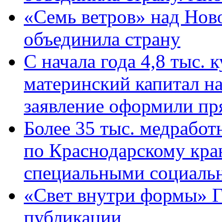
«Семь ветров» над Нов
объединила страну
С начала года 4,8 тыс.
материнский капитал н
заявление оформили пр
Более 35 тыс. медрабо
по Краснодарскому кра
специальными социаль
«Свет внутри формы» Г
публикации