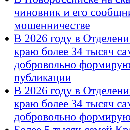
чиновник и его сообщн
мошенничестве
В 2026 году в Отделен
краю более 34 тысяч с
добровольно формирую
публикации
В 2026 году в Отделен
краю более 34 тысяч с
добровольно формиру
Более 5 тысяч семей Кр