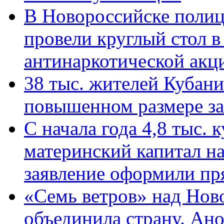
В Новороссийске полиц
провели круглый стол 
антинаркотической ак
38 тыс. жителей Кубан
повышенном размере за 
С начала года 4,8 тыс.
материнский капитал н
заявление оформили пр
«Семь ветров» над Нов
объединила страну. Ан