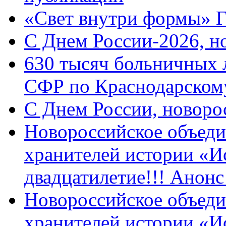
«Свет внутри формы» 
C Днем России-2026, н
630 тысяч больничных 
СФР по Краснодарскому
C Днем России, новоро
Новороссийское объеди
хранителей истории «И
двадцатилетие!!! Анон
Новороссийское объеди
хранителей истории «И