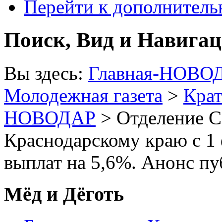
Перейти к дополнител
Поиск, Вид и Навига
Вы здесь:
Главная-НОВО
Молодежная газета
>
Крат
НОВОДАР
> Отделение С
Краснодарскому краю с 1
выплат на 5,6%. Анонс п
Мёд и Дёготь