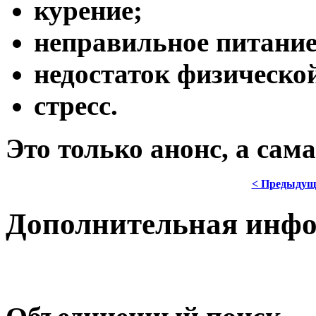
курение;
неправильное питание
недостаток физическо
cтресс.
Это только анонс, а сам
< Предыдущ
Дополнительная инф