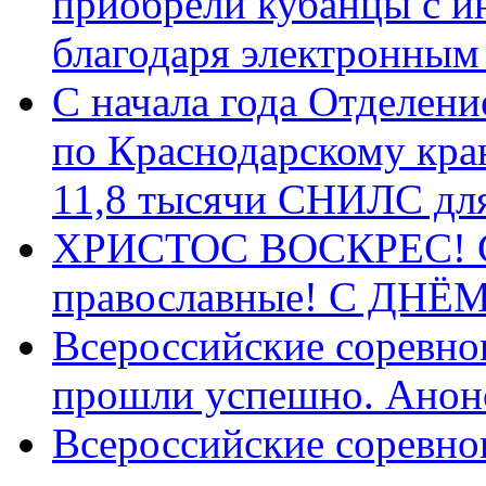
приобрели кубанцы с ин
благодаря электронным
С начала года Отделен
по Краснодарскому кра
11,8 тысячи СНИЛС дл
ХРИСТОС ВОСКРЕС! С 
православные! C ДН
Всероссийские соревно
прошли успешно. Анон
Всероссийские соревно