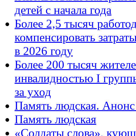
детей с начала года
Более 2,5 тысяч работо
компенсировать затраты
в 2026 году
Более 200 тысяч жителе
инвалидностью I групп
за уход
Память людская. Анонс
Память людская
«Солдаты слова», кующ