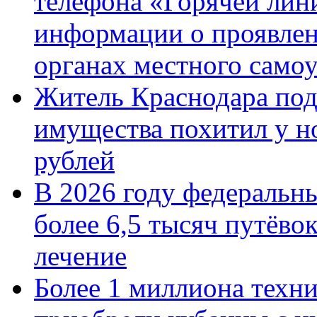
телефона «Горячей лин
информации о проявлен
органах местного само
Житель Краснодара под
имущества похитил у н
рублей
В 2026 году федеральн
более 6,5 тысяч путёво
лечение
Более 1 миллиона техн