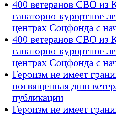
400 ветеранов СВО из 
санаторно-курортное л
центрах Соцфонда с на
400 ветеранов СВО из 
санаторно-курортное л
центрах Соцфонда с нач
Героизм не имеет грани
посвященная дню ветер
публикации
Героизм не имеет грани