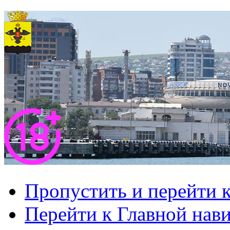
Пропустить и перейти 
Перейти к Главной нав