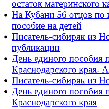
остаток материнского к
На Кубани 56 отцов по
пособие на детей
Писатель-сибиряк из Н
публикации
День единого пособия п
Краснодарского края. 
Писатель-сибиряк из Н
День единого пособия п
Краснодарского края