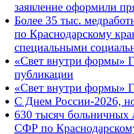
заявление оформили пр
Более 35 тыс. медрабо
по Краснодарскому кра
специальными социаль
«Свет внутри формы» Г
публикации
«Свет внутри формы» 
C Днем России-2026, н
630 тысяч больничных 
СФР по Краснодарскому