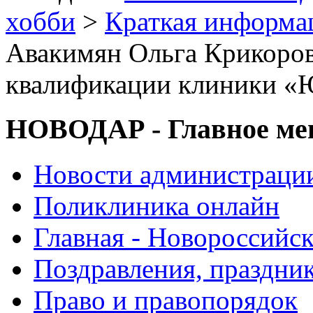
хобби
>
Краткая информа
Авакимян Ольга Крикоров
квалификации клиники «
НОВОДАР - Главное м
Новости администраци
Поликлиника онлайн
Главная - Новороссийск
Поздравления, праздни
Право и правопорядок