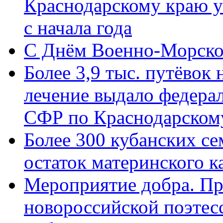
Краснодарскому краю у
с начала года
C Днём Военно-Морско
Более 3,9 тыс. путёвок
лечение выдало федера
СФР по Краснодарскому
Более 300 кубанских се
остаток материнского к
Мероприятие добра. Пр
новороссийской поэте