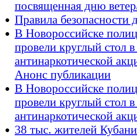
посвященная дню ветер
Правила безопасности д
В Новороссийске полиц
провели круглый стол 
антинаркотической акц
Анонс публикации
В Новороссийске полиц
провели круглый стол 
антинаркотической ак
38 тыс. жителей Кубан