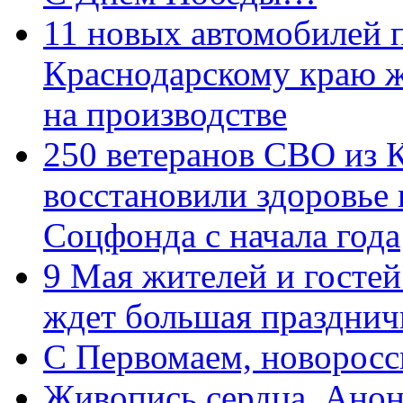
11 новых автомобилей 
Краснодарскому краю 
на производстве
250 ветеранов СВО из 
восстановили здоровье
Соцфонда с начала года
9 Мая жителей и гостей
ждет большая празднич
C Первомаем, новорос
Живопись сердца. Анон