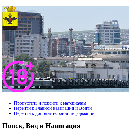
Пропустить и перейти к материалам
Перейти к Главной навигации и Войти
Перейти к дополнительной информации
Поиск, Вид и Навигация