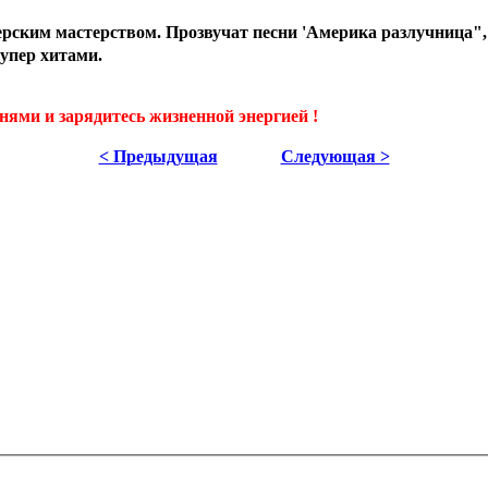
ерским мастерством. Прозвучат песни 'Америка разлучница",
супер хитами.
снями и зарядитесь жизненной энергией !
< Предыдущая
Следующая >