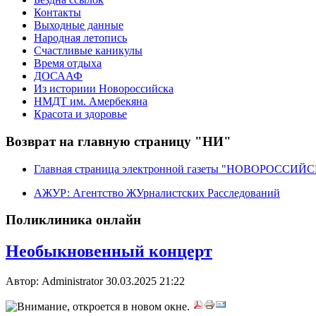
Контакты
Выходные данные
Народная летопись
Счастливые каникулы
Время отдыха
ДОСААФ
Из историии Новороссийска
НМДТ им. Амербекяна
Красота и здоровье
Возврат на главную страницу "НИ"
Главная страница электронной газеты "НОВОРОССИ
АЖУР: Агентство ЖУрналистских Расследований
Поликлиника онлайн
Необыкновенный концерт
Автор: Administrator
30.03.2025 21:22