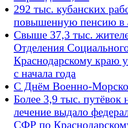
292 тыс. кубанских ра
повышенную пенсию в 
Свыше 37,3 тыс. жител
Отделения Социального
Краснодарскому краю у
с начала года
C Днём Военно-Морско
Более 3,9 тыс. путёвок
лечение выдало федера
СФР по Краснодарскому