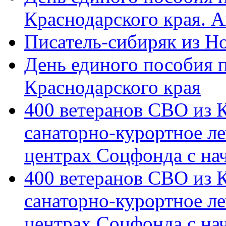
Краснодарского края. 
Писатель-сибиряк из Н
День единого пособия п
Краснодарского края
400 ветеранов СВО из 
санаторно-курортное л
центрах Соцфонда с на
400 ветеранов СВО из 
санаторно-курортное л
центрах Соцфонда с нач