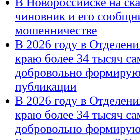
В Новороссийске на ск
чиновник и его сообщн
мошенничестве
В 2026 году в Отделен
краю более 34 тысяч с
добровольно формирую
публикации
В 2026 году в Отделен
краю более 34 тысяч с
добровольно формиру