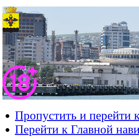
Пропустить и перейти 
Перейти к Главной нав