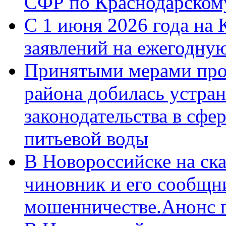
СФР по Краснодарскому
С 1 июня 2026 года на 
заявлений на ежегодну
Принятыми мерами про
района добилась устра
законодательства в сфер
питьевой воды
В Новороссийске на ск
чиновник и его сообщн
мошенничестве.Анонс 