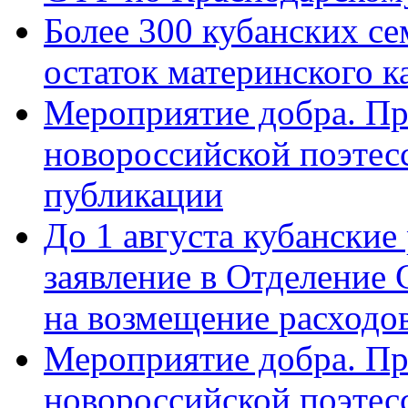
Более 300 кубанских се
остаток материнского к
Мероприятие добра. Пр
новороссийской поэте
публикации
До 1 августа кубанские
заявление в Отделение
на возмещение расходов
Мероприятие добра. Пр
новороссийской поэтес