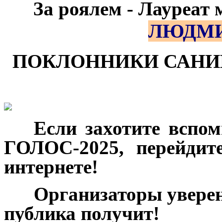
За роялем - Лауреат
ЛЮДМИ
ПОКЛОННИКИ САНИК
***
Если захотите вспо
ГОЛОС-2025, перейдит
интернете!
***
Организаторы увере
публика получит!