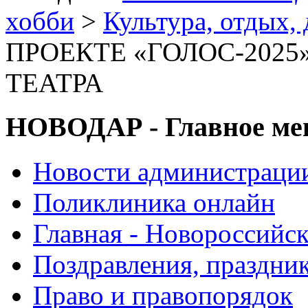
хобби
>
Культура, отдых, 
ПРОЕКТЕ «ГОЛОС-202
ТЕАТРА
НОВОДАР - Главное м
Новости администраци
Поликлиника онлайн
Главная - Новороссийск
Поздравления, праздни
Право и правопорядок