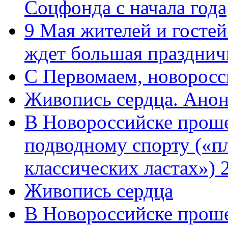
Соцфонда с начала года
9 Мая жителей и гостей
ждет большая празднич
C Первомаем, новорос
Живопись сердца. Анон
В Новороссийске проше
подводному спорту («пл
классических ластах») 
Живопись сердца
В Новороссийске проше