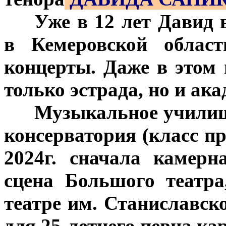
***
Уже в 12 лет Давид 
в Кемеровской област
концерты. Даже в этом 
только эстрада, но и ак
***
Музыкальное училищ
консерватория (класс п
2024г. сначала камерн
сцена Большого театр
театре им. Станиславск
для 25-летнего певца ка