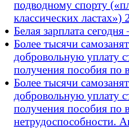
подводному спорту («пл
классических ластах») 
Белая зарплата сегодня
Более тысячи самозаня
добровольную уплату с
получения пособия по 
Более тысячи самозаня
добровольную уплату с
получения пособия по 
нетрудоспособности. А