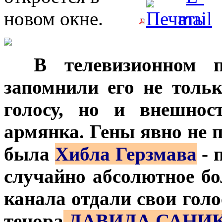
***
В телевизионном 
запомнили его не толь
голосу, но и внешнос
армянка. Гены явно не п
была
Хибла Герзмава
- 
случайно абсолютное б
канала отдали свои голо
тенора
ДАВИДА САНИ