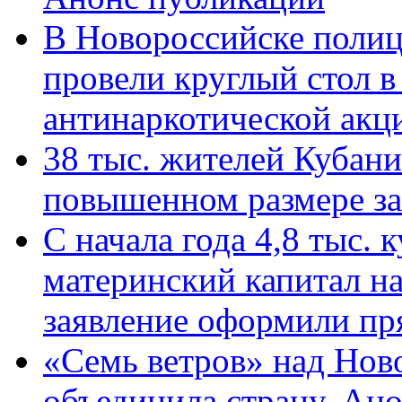
В Новороссийске полиц
провели круглый стол 
антинаркотической ак
38 тыс. жителей Кубан
повышенном размере за 
С начала года 4,8 тыс.
материнский капитал н
заявление оформили пр
«Семь ветров» над Нов
объединила страну. Ан