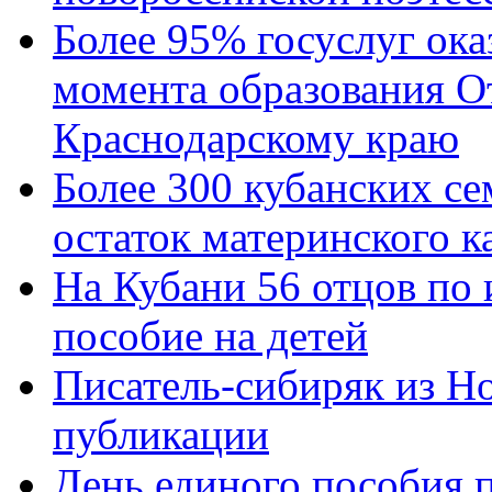
Более 95% госуслуг ока
момента образования О
Краснодарскому краю
Более 300 кубанских се
остаток материнского к
На Кубани 56 отцов по
пособие на детей
Писатель-сибиряк из Н
публикации
День единого пособия п