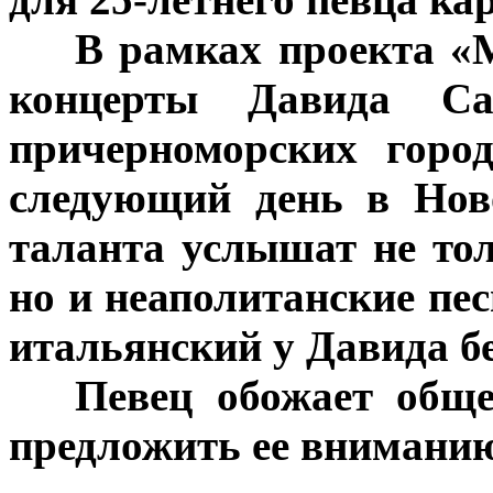
***
В рамках проекта «
концерты Давида Са
причерноморских горо
следующий день в Нов
таланта услышат не то
но и неаполитанские пес
итальянский у Давида б
***
Певец обожает обще
предложить ее вниманию