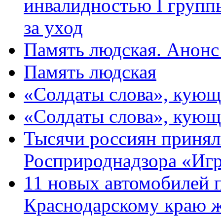
инвалидностью I групп
за уход
Память людская. Анонс
Память людская
«Солдаты слова», кующ
«Солдаты слова», кующ
Тысячи россиян принял
Росприроднадзора «Игр
11 новых автомобилей 
Краснодарскому краю 