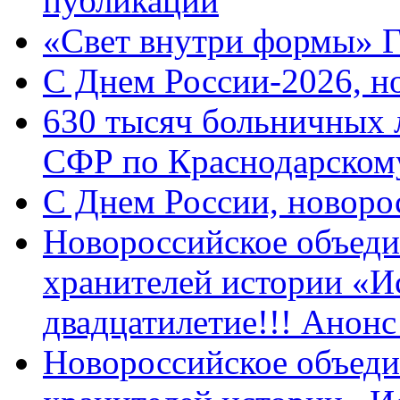
публикации
«Свет внутри формы» 
C Днем России-2026, н
630 тысяч больничных 
СФР по Краснодарскому
C Днем России, новоро
Новороссийское объеди
хранителей истории «И
двадцатилетие!!! Анон
Новороссийское объеди