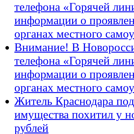
телефона «Горячей лин
информации о проявлен
органах местного само
Внимание! В Новоросси
телефона «Горячей лин
информации о проявлен
органах местного само
Житель Краснодара под
имущества похитил у н
рублей