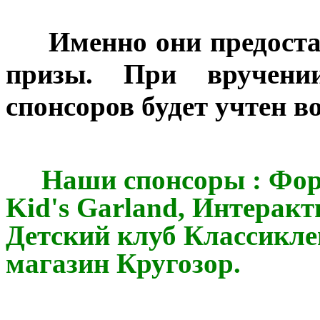
***
Именно они предост
призы. При вручении
спонсоров будет учтен в
Наши спонсоры : Форд 
Kid's Garland, Интерак
Детский клуб Классикле
магазин Кругозор.