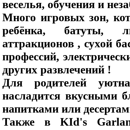
веселья, обучения и не
Много игровых зон, ко
ребёнка, батуты, л
аттракционов , сухой ба
профессий, электричес
других развлечений !
Для родителей уютн
насладится вкусными б
напитками или десертам
Также в KId's Garla