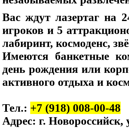
Вас ждут лазертаг на 2
игроков и 5 аттракцион
лабиринт, космоденс, звё
Имеются банкетные ко
день рождения или корп
активного отдыха и кос
Тел.:
+7 (918) 008-00-48
Адрес: г. Новороссийск,