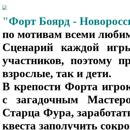
"
Форт Боярд - Новоросс
по мотивам всеми любим
Сценарий каждой игры
участников, поэтому п
взрослые, так и дети.
В крепости Форта игро
с загадочным Мастеро
Старца Фура, заработат
квеста заполучить сокр