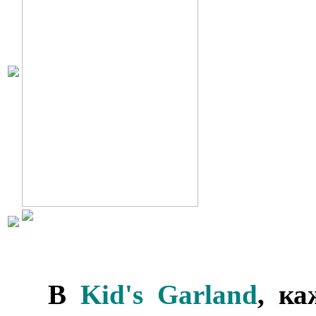
***
В
Kid's Garland
, ка