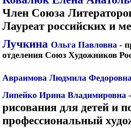
Член Союза Литераторов
Лауреат российских и м
Лучкина
Ольга Павловна
- п
отделения Союз Художников Рос
Авраимова Людмила Федоровн
Липейко Ирина Владимировна
-
рисования для детей и 
профессиональный худож