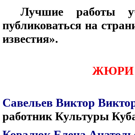
***
Лучшие работы уч
публиковаться на стран
известия».
ЖЮРИ 
Савельев Виктор Викто
работник Культуры Куба
Ковалюк Елена Анатол