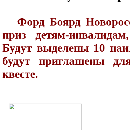
Форд Боярд Новоросси
приз детям-инвалидам
Будут выделены 10 на
будут приглашены для
квесте.