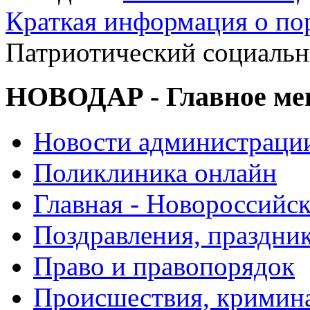
Краткая информация о п
Патриотический социальн
НОВОДАР - Главное м
Новости администраци
Поликлиника онлайн
Главная - Новороссийск
Поздравления, праздни
Право и правопорядок
Происшествия, кримин