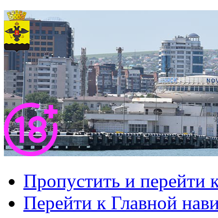
Пропустить и перейти 
Перейти к Главной нав