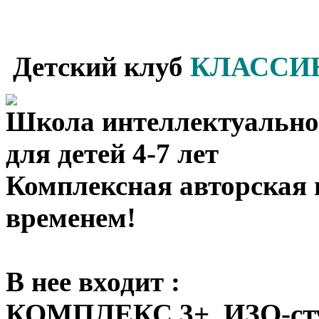
Детский клуб
КЛАССИК
Школа интеллектуально
для детей 4-7 лет
Комплексная авторская 
временем!
В нее входит :
КОМПЛЕКС 3+, ИЗО-студ