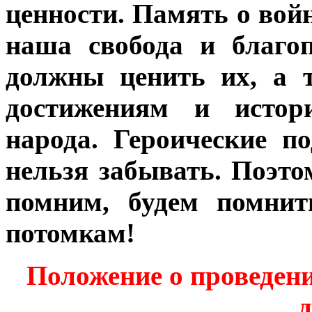
ценности. Память о войн
наша свобода и благо
должны ценить их, а 
достижениям и истор
народа. Героические п
нельзя забывать. Поэто
помним, будем помнит
потомкам!
Положение о проведен
д