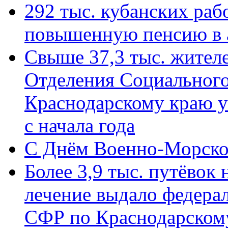
292 тыс. кубанских ра
повышенную пенсию в 
Свыше 37,3 тыс. жител
Отделения Социального
Краснодарскому краю у
с начала года
C Днём Военно-Морско
Более 3,9 тыс. путёвок
лечение выдало федера
СФР по Краснодарскому