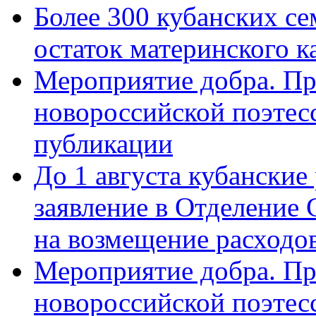
Более 300 кубанских се
остаток материнского к
Мероприятие добра. Пр
новороссийской поэте
публикации
До 1 августа кубанские
заявление в Отделение
на возмещение расходов
Мероприятие добра. Пр
новороссийской поэтес