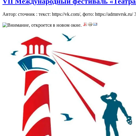
VII Международный фестиваль «Театрал
Автор: сточник : текст: https://vk.com/, фото: https://admnvrsk.ru/