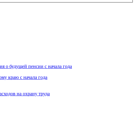
я о будущей пенсии с начала года
му краю с начала года
асходов на охрану труда