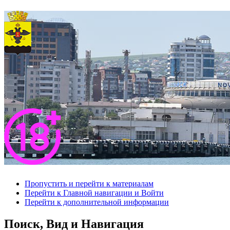
Пропустить и перейти к материалам
Перейти к Главной навигации и Войти
Перейти к дополнительной информации
Поиск, Вид и Навигация