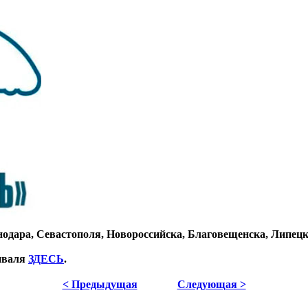
нодара, Севастополя, Новороссийска, Благовещенска, Липец
тиваля
ЗДЕСЬ
.
< Предыдущая
Следующая >