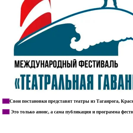
***
Свои постановки представят театры из Таганрога, Крас
***
Это только анонс, а сама публикация и программа фес