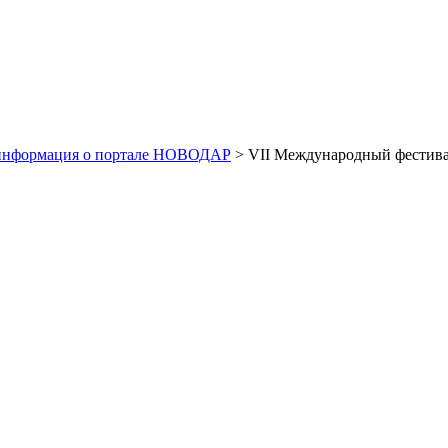
информация о портале НОВОДАР
> VII Международный фестиваль