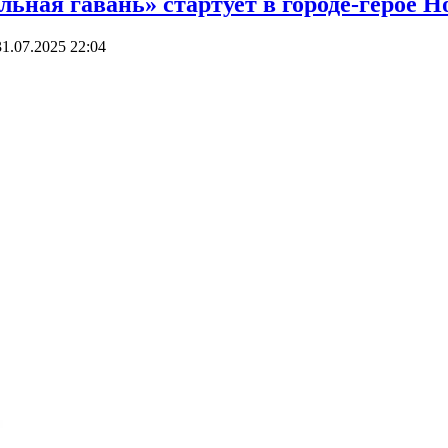
ьная гавань» стартует в городе-герое Н
31.07.2025 22:04