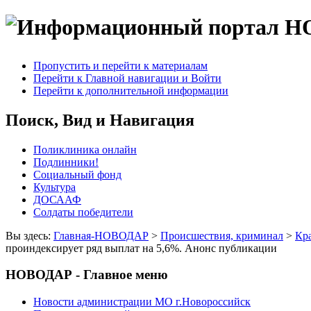
Пропустить и перейти к материалам
Перейти к Главной навигации и Войти
Перейти к дополнительной информации
Поиск, Вид и Навигация
Поликлиника онлайн
Подлинники!
Социальный фонд
Культура
ДОСААФ
Солдаты победители
Вы здесь:
Главная-НОВОДАР
>
Происшествия, криминал
>
Кр
проиндексирует ряд выплат на 5,6%. Анонс публикации
НОВОДАР - Главное меню
Новости администрации МО г.Новороссийск