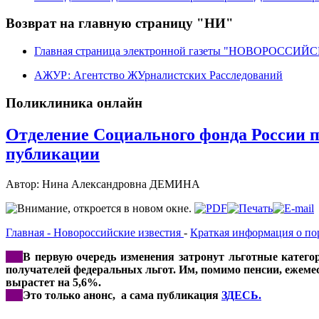
Возврат на главную страницу "НИ"
Главная страница электронной газеты "НОВОРОССИ
АЖУР: Агентство ЖУрналистских Расследований
Поликлиника онлайн
Отделение Социального фонда России п
публикации
Автор: Нина Александровна ДЕМИНА
Главная - Новороссийские известия
-
Краткая информация о 
***
В первую очередь изменения затронут льготные катего
получателей федеральных льгот. Им, помимо пенсии, ежеме
вырастет на 5,6%.
***
Это только анонс, а сама публикация
ЗДЕСЬ.