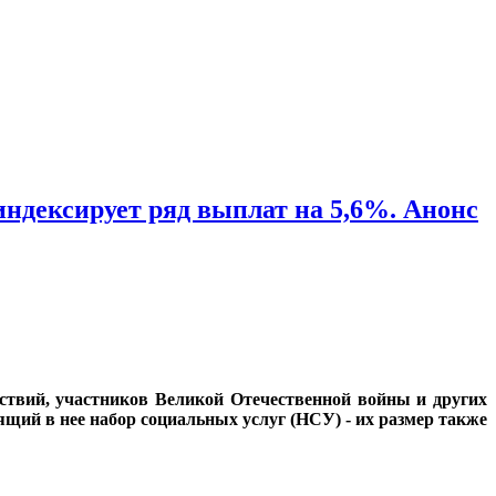
ндексирует ряд выплат на 5,6%. Анонс
йствий, участников Великой Отечественной войны и других
щий в нее набор социальных услуг (НСУ) - их размер также