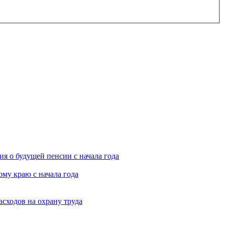
я о будущей пенсии с начала года
му краю с начала года
асходов на охрану труда