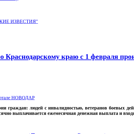
ЙСКИЕ ИЗВЕСТИЯ"
о Краснодарскому краю с 1 февраля прои
портале НОВОДАР
рии граждан: людей с инвалидностью, ветеранов боевых де
сячно выплачивается ежемесячная денежная выплата и входя