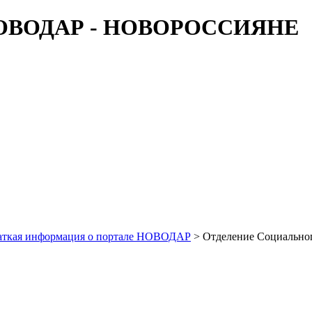
аткая информация о портале НОВОДАР
> Отделение Социальног