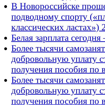
В Новороссийске проше
подводному спорту («пл
классических ластах») 
Белая зарплата сегодня
Более тысячи самозаня
добровольную уплату с
получения пособия по 
Более тысячи самозаня
добровольную уплату с
получения пособия по 