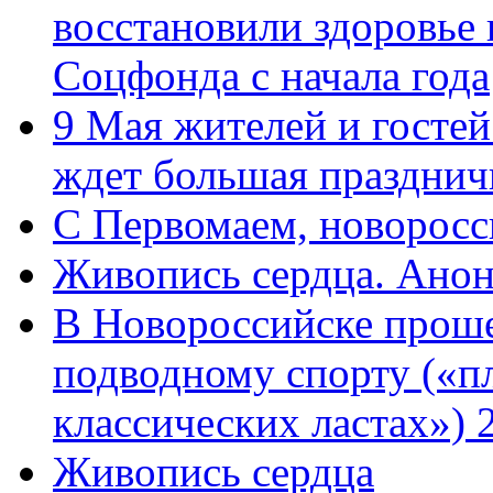
восстановили здоровье
Соцфонда с начала года
9 Мая жителей и гостей
ждет большая празднич
C Первомаем, новорос
Живопись сердца. Анон
В Новороссийске проше
подводному спорту («пл
классических ластах») 
Живопись сердца