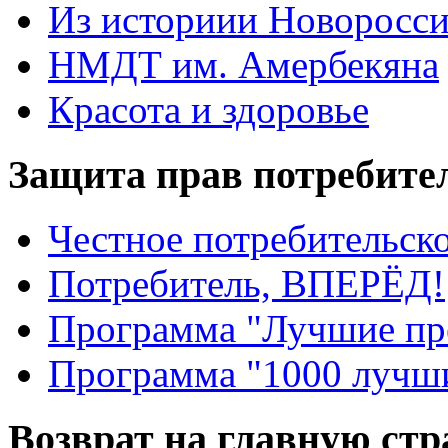
Из историии Новоросси
НМДТ им. Амербекяна
Красота и здоровье
Защита прав потребите
Честное потребительско
Потребитель, ВПЕРЁД!
Программа "Лучшие пр
Программа "1000 лучши
Возврат на главную ст