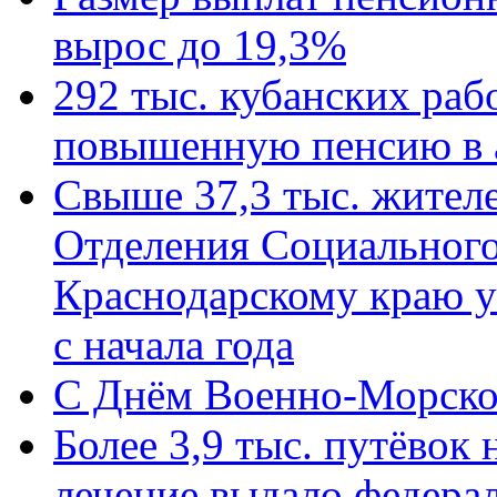
вырос до 19,3%
292 тыс. кубанских ра
повышенную пенсию в 
Свыше 37,3 тыс. жител
Отделения Социального
Краснодарскому краю у
с начала года
C Днём Военно-Морско
Более 3,9 тыс. путёвок
лечение выдало федера