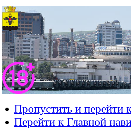
Пропустить и перейти 
Перейти к Главной нав