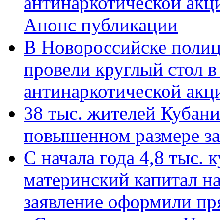
антинаркотической акц
Анонс публикации
В Новороссийске полиц
провели круглый стол 
антинаркотической ак
38 тыс. жителей Кубан
повышенном размере за 
С начала года 4,8 тыс.
материнский капитал н
заявление оформили пр