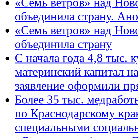
«Семь ветров» над Нов
объединила страну. Ан
«Семь ветров» над Нов
объединила страну
С начала года 4,8 тыс.
материнский капитал н
заявление оформили пр
Более 35 тыс. медрабо
по Краснодарскому кра
специальными социаль