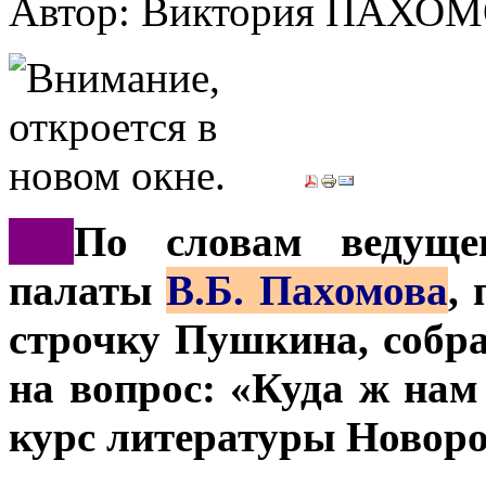
Автор: Виктория ПАХО
***
По словам ведущег
палаты
В.Б. Пахомова
,
строчку Пушкина, собр
на вопрос: «Куда ж нам
курс литературы Новоро