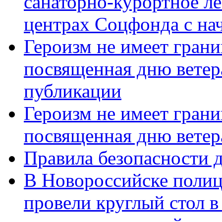
санаторно-курортное л
центрах Соцфонда с нач
Героизм не имеет грани
посвященная дню ветер
публикации
Героизм не имеет грани
посвященная дню ветер
Правила безопасности д
В Новороссийске полиц
провели круглый стол 