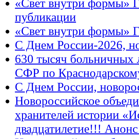
«Свет внутри формы» Г
публикации
«Свет внутри формы» 
C Днем России-2026, н
630 тысяч больничных 
СФР по Краснодарскому
C Днем России, новоро
Новороссийское объеди
хранителей истории «И
двадцатилетие!!! Анон