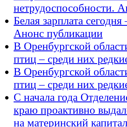
нетрудоспособности. А
Белая зарплата сегодня
Анонс публикации
В Оренбургской области
птиц – среди них редки
В Оренбургской области
птиц – среди них редк
С начала года Отделен
краю проактивно выдал
на материнский капита