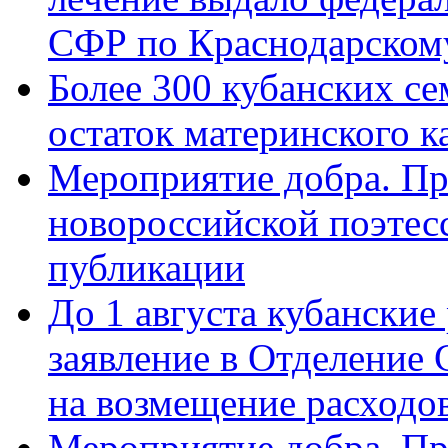
СФР по Краснодарскому
Более 300 кубанских се
остаток материнского к
Мероприятие добра. Пр
новороссийской поэте
публикации
До 1 августа кубанские
заявление в Отделение
на возмещение расходов
Мероприятие добра. Пр