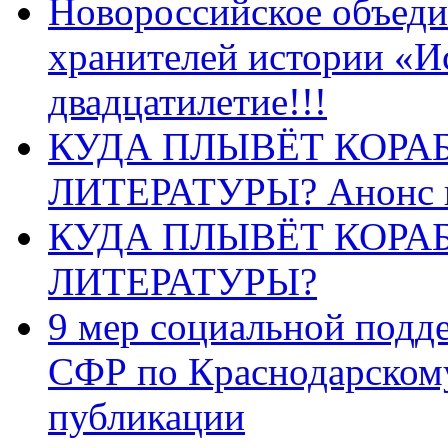
Новороссийское объеди
хранителей истории «И
двадцатилетие!!!
КУДА ПЛЫВЁТ КОРА
ЛИТЕРАТУРЫ? Анонс 
КУДА ПЛЫВЁТ КОРА
ЛИТЕРАТУРЫ?
9 мер социальной подд
СФР по Краснодарскому
публикации