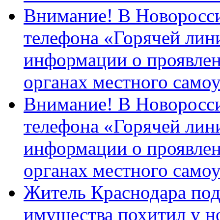
Внимание! В Новоросси
телефона «Горячей лин
информации о проявлен
органах местного само
Внимание! В Новоросси
телефона «Горячей лин
информации о проявлен
органах местного само
Житель Краснодара под
имущества похитил у н