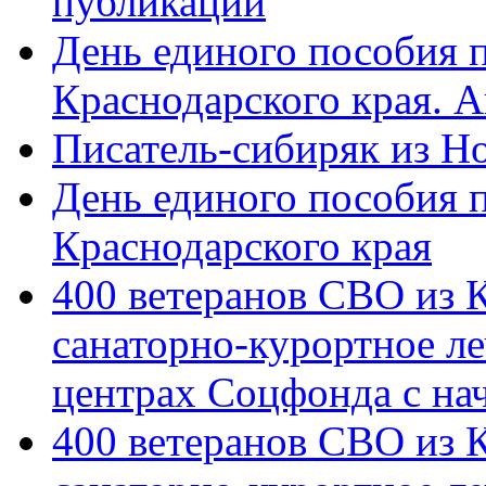
публикации
День единого пособия п
Краснодарского края. 
Писатель-сибиряк из Н
День единого пособия п
Краснодарского края
400 ветеранов СВО из 
санаторно-курортное л
центрах Соцфонда с на
400 ветеранов СВО из 