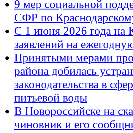
9 мер социальной подд
СФР по Краснодарскому
С 1 июня 2026 года на 
заявлений на ежегодну
Принятыми мерами про
района добилась устра
законодательства в сфер
питьевой воды
В Новороссийске на ск
чиновник и его сообщн