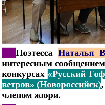
***
Поэтесса
Наталья В
интересным сообщением
конкурсах
«Русский Гоф
ветров» (Новороссийск)
членом жюри.