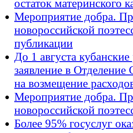
остаток материнского к
Мероприятие добра. Пр
новороссийской поэте
публикации
До 1 августа кубанские
заявление в Отделение
на возмещение расходов
Мероприятие добра. Пр
новороссийской поэтес
Более 95% госуслуг ока