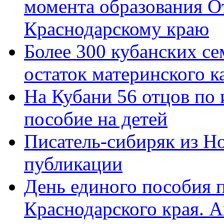
момента образования О
Краснодарскому краю
Более 300 кубанских се
остаток материнского к
На Кубани 56 отцов по
пособие на детей
Писатель-сибиряк из Н
публикации
День единого пособия п
Краснодарского края. 