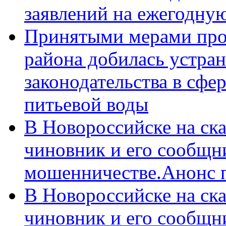
заявлений на ежегодну
Принятыми мерами про
района добилась устра
законодательства в сфер
питьевой воды
В Новороссийске на ск
чиновник и его сообщн
мошенничестве.Анонс 
В Новороссийске на ск
чиновник и его сообщн