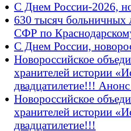
C Днем России-2026, н
630 тысяч больничных 
СФР по Краснодарскому
C Днем России, новоро
Новороссийское объеди
хранителей истории «И
двадцатилетие!!! Анон
Новороссийское объеди
хранителей истории «И
двадцатилетие!!!