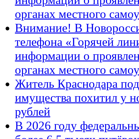
органах местного само
Внимание! В Новоросси
телефона «Горячей лин
информации о проявлен
органах местного само
Житель Краснодара под
имущества похитил у н
рублей
В 2026 году федеральн