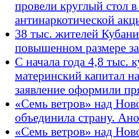
провели круглый стол 
антинаркотической ак
38 тыс. жителей Кубан
повышенном размере за 
С начала года 4,8 тыс.
материнский капитал н
заявление оформили пр
«Семь ветров» над Нов
объединила страну. Ан
«Семь ветров» над Нов