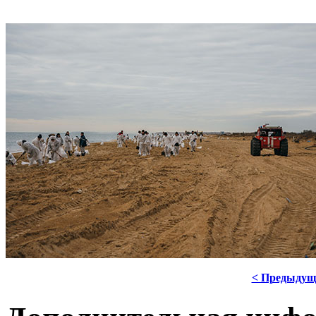
< Предыдущ