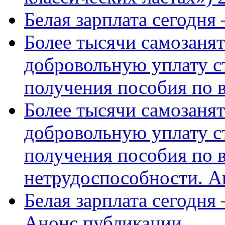
Белая зарплата сегодня
Более тысячи самозаня
добровольную уплату с
получения пособия по 
Более тысячи самозаня
добровольную уплату с
получения пособия по 
нетрудоспособности. А
Белая зарплата сегодня
Анонс публикации