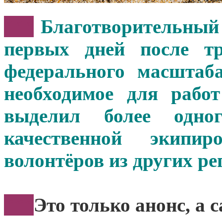
***
Благотворительны
первых дней после т
федерального масштаб
необходимое для рабо
выделил более одно
качественной экип
волонтёров из других ре
***
Это только анонс, а