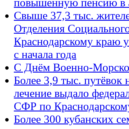
повышенную пенсию в 
Свыше 37,3 тыс. жител
Отделения Социального
Краснодарскому краю у
с начала года
C Днём Военно-Морско
Более 3,9 тыс. путёвок
лечение выдало федера
СФР по Краснодарскому
Более 300 кубанских се