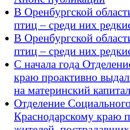
В Оренбургской области
птиц – среди них редки
В Оренбургской области
птиц – среди них редк
С начала года Отделен
краю проактивно выдал
на материнский капита
Отделение Социального
Краснодарскому краю п
жителей, пострадавших