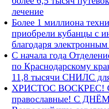
более 6,5 тысяч путёво
лечение
Более 1 миллиона техн
приобрели кубанцы с ин
благодаря электронным
С начала года Отделен
по Краснодарскому кра
11,8 тысячи СНИЛС дл
ХРИСТОС ВОСКРЕС! С 
православные! C ДН