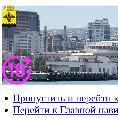
Пропустить и перейти 
Перейти к Главной нав