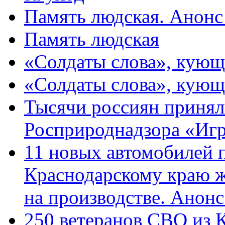
Память людская. Анонс
Память людская
«Солдаты слова», кующ
«Солдаты слова», кующ
Тысячи россиян принял
Росприроднадзора «Игр
11 новых автомобилей 
Краснодарскому краю 
на производстве. Анон
250 ветеранов СВО из 