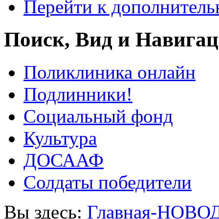
Перейти к дополнител
Поиск, Вид и Навига
Поликлиника онлайн
Подлинники!
Социальный фонд
Культура
ДОСААФ
Солдаты победители
Вы здесь:
Главная-НОВО