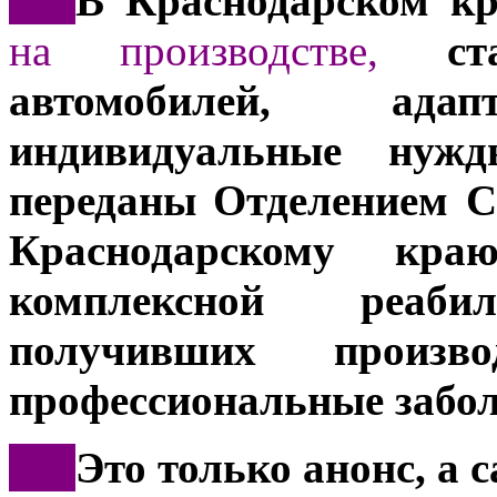
***
В Краснодарском к
на производстве,
ста
автомобилей, ад
индивидуальные нужд
переданы Отделением С
Краснодарскому кр
комплексной реаб
получивших произв
профессиональные забол
***
Это только анонс, а