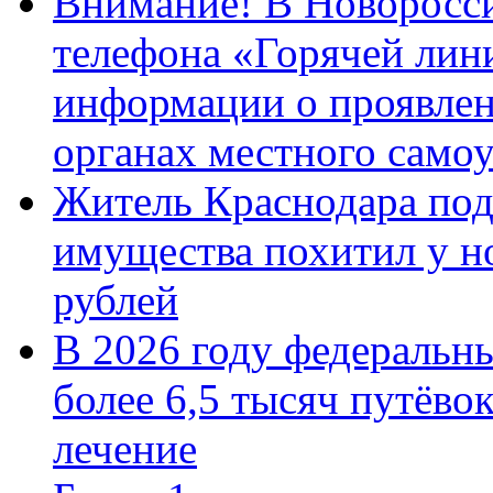
Внимание! В Новоросси
телефона «Горячей лин
информации о проявлен
органах местного само
Житель Краснодара под
имущества похитил у н
рублей
В 2026 году федеральн
более 6,5 тысяч путёво
лечение