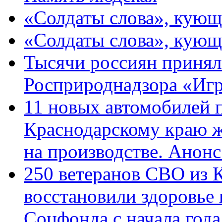
«Солдаты слова», кующ
«Солдаты слова», кующ
Тысячи россиян принял
Росприроднадзора «Игр
11 новых автомобилей 
Краснодарскому краю 
на производстве. Анон
250 ветеранов СВО из 
восстановили здоровье
Соцфонда с начала год