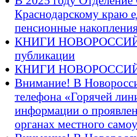
В 2025 году Отделение
Краснодарскому краю 
пенсионные накопления
КНИГИ НОВОРОССИЙ
публикации
КНИГИ НОВОРОССИ
Внимание! В Новоросси
телефона «Горячей лин
информации о проявлен
органах местного само