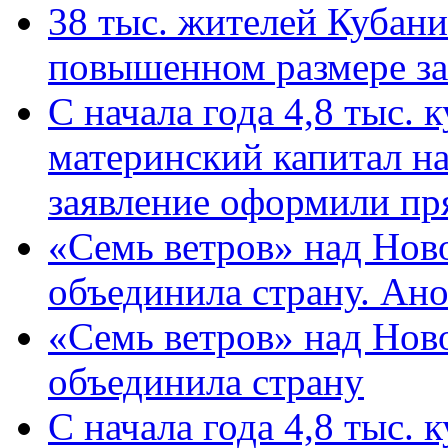
38 тыс. жителей Кубан
повышенном размере за 
С начала года 4,8 тыс.
материнский капитал н
заявление оформили пр
«Семь ветров» над Нов
объединила страну. Ан
«Семь ветров» над Нов
объединила страну
С начала года 4,8 тыс.