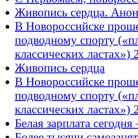
Живопись сердца. Анон
В Новороссийске проше
подводному спорту («пл
классических ластах») 
Живопись сердца
В Новороссийске проше
подводному спорту («пл
классических ластах») 
Белая зарплата сегодня
Более тысячи самозаня