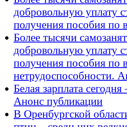
добровольную уплату с
получения пособия по 
Более тысячи самозаня
добровольную уплату с
получения пособия по 
нетрудоспособности. А
Белая зарплата сегодня
Анонс публикации
В Оренбургской области
птиц – среди них редки