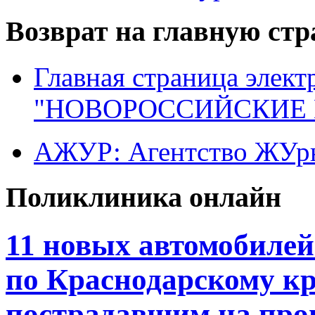
Возврат на главную ст
Главная страница элект
"НОВОРОССИЙСКИЕ 
АЖУР: Агентство ЖУрн
Поликлиника онлайн
11 новых автомобиле
по Краснодарскому к
пострадавшим на прои