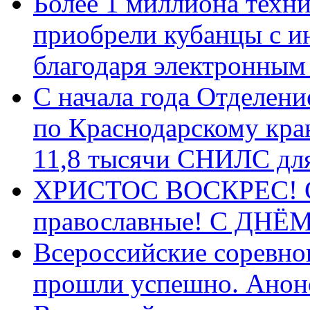
Более 1 миллиона техн
приобрели кубанцы с ин
благодаря электронным
С начала года Отделен
по Краснодарскому кра
11,8 тысячи СНИЛС дл
ХРИСТОС ВОСКРЕС! С 
православные! C ДН
Всероссийские соревно
прошли успешно. Анон