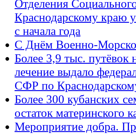
Отделения Социального
Краснодарскому краю у
с начала года
C Днём Военно-Морско
Более 3,9 тыс. путёвок
лечение выдало федера
СФР по Краснодарскому
Более 300 кубанских се
остаток материнского к
Мероприятие добра. Пр