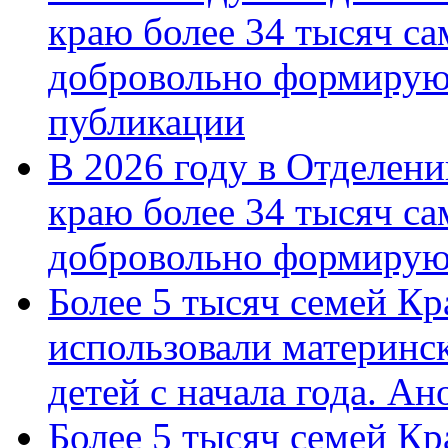
краю более 34 тысяч с
добровольно формирую
публикации
В 2026 году в Отделен
краю более 34 тысяч с
добровольно формиру
Более 5 тысяч семей Кр
использовали материнск
детей с начала года. А
Более 5 тысяч семей Кр