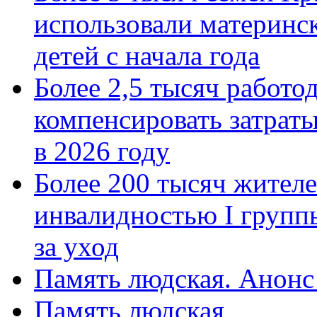
использовали материнск
детей с начала года
Более 2,5 тысяч работо
компенсировать затраты
в 2026 году
Более 200 тысяч жителе
инвалидностью I групп
за уход
Память людская. Анонс
Память людская