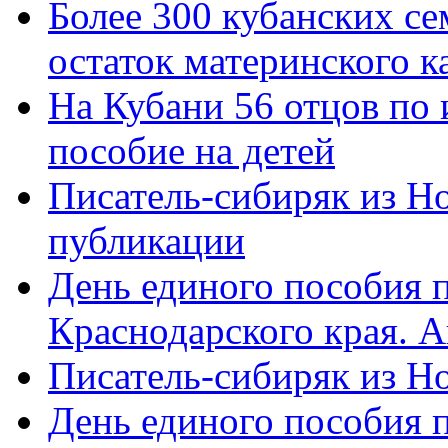
Более 300 кубанских се
остаток материнского к
На Кубани 56 отцов по
пособие на детей
Писатель-сибиряк из Н
публикации
День единого пособия п
Краснодарского края. 
Писатель-сибиряк из Н
День единого пособия п