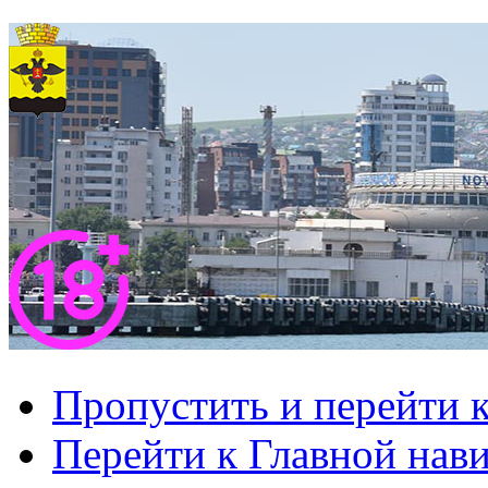
Пропустить и перейти 
Перейти к Главной нав