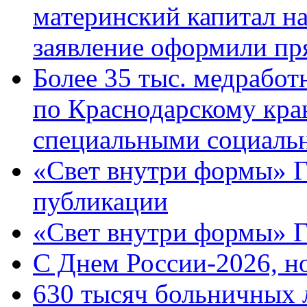
материнский капитал н
заявление оформили пр
Более 35 тыс. медрабо
по Краснодарскому кра
специальными социаль
«Свет внутри формы» Г
публикации
«Свет внутри формы» 
C Днем России-2026, н
630 тысяч больничных 