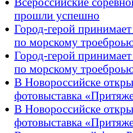
Всероссийские соревно
прошли успешно
Город-герой принимает
по морскому троеброью
Город-герой принимает
по морскому троеброью
В Новороссийске откры
фотовыставка «Притяже
В Новороссийске откры
фотовыставка «Притяж