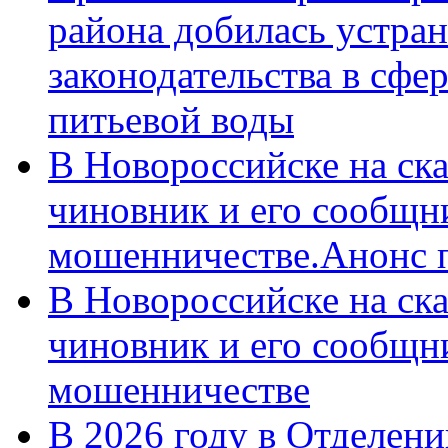
района добилась устра
законодательства в сфер
питьевой воды
В Новороссийске на ск
чиновник и его сообщн
мошенничестве.Анонс 
В Новороссийске на ск
чиновник и его сообщн
мошенничестве
В 2026 году в Отделен