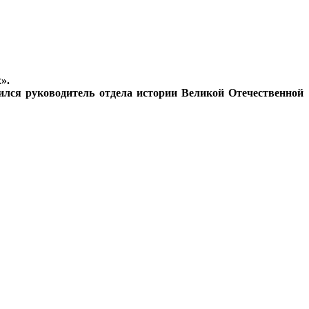
».
елился руководитель отдела истории Великой Отечественной