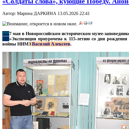
«Солдаты слова», кующие Победу. Ано
Автор: Марина ДАРКИНА
13.05.2026 22:41
***
7 мая в Новороссийском историческом музее-заповедник
***
«Экспозиция приурочена к 115-летию со дня рождени
войны НИМЗ
Василий Алексеев
.