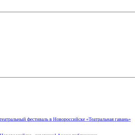
 театральный фестиваль в Новороссийске «Театральная гавань»