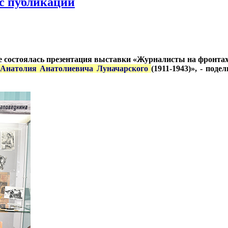
нс публикации
е состоялась презентация выставки «Журналисты на фронтах
я
Анатолия Анатолиевича Луначарского
(1911-1943)», - под