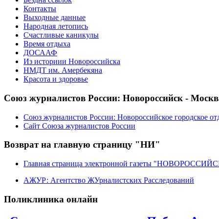
Контакты
Выходные данные
Народная летопись
Счастливые каникулы
Время отдыха
ДОСААФ
Из историии Новороссийска
НМДТ им. Амербекяна
Красота и здоровье
Союз журналистов России: Новороссийск - Москв
Союз журналистов России: Новороссийское городское от
Сайт Союза журналистов России
Возврат на главную страницу "НИ"
Главная страница электронной газеты "НОВОРОССИ
АЖУР: Агентство ЖУрналистских Расследований
Поликлиника онлайн