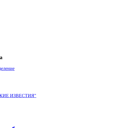
а
деление
ЙСКИЕ ИЗВЕСТИЯ"