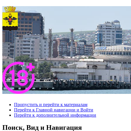
Пропустить и перейти к материалам
Перейти к Главной навигации и Войти
Перейти к дополнительной информации
Поиск, Вид и Навигация