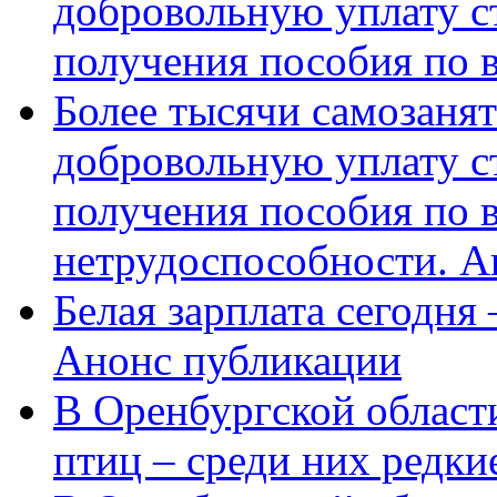
добровольную уплату с
получения пособия по 
Более тысячи самозаня
добровольную уплату с
получения пособия по 
нетрудоспособности. А
Белая зарплата сегодня
Анонс публикации
В Оренбургской области
птиц – среди них редки