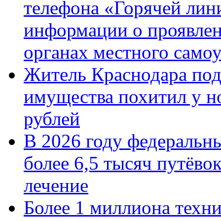
телефона «Горячей лин
информации о проявлен
органах местного само
Житель Краснодара под
имущества похитил у н
рублей
В 2026 году федеральн
более 6,5 тысяч путёво
лечение
Более 1 миллиона техн