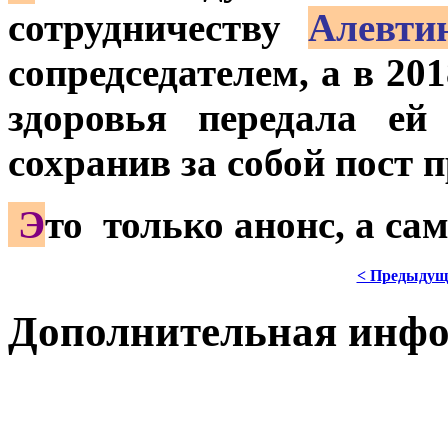
сотрудничеству
Алевти
сопредседателем, а в 20
здоровья передала ей
сохранив за собой пост п
Э
то только анонс, а с
< Предыдущ
Дополнительная инф