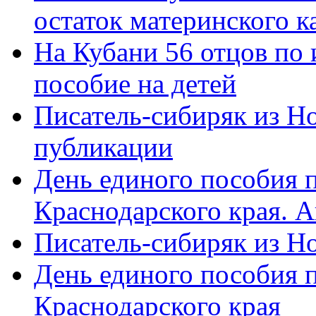
остаток материнского к
На Кубани 56 отцов по
пособие на детей
Писатель-сибиряк из Н
публикации
День единого пособия п
Краснодарского края. 
Писатель-сибиряк из Н
День единого пособия п
Краснодарского края