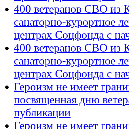
400 ветеранов СВО из 
санаторно-курортное л
центрах Соцфонда с на
400 ветеранов СВО из 
санаторно-курортное л
центрах Соцфонда с нач
Героизм не имеет грани
посвященная дню ветер
публикации
Героизм не имеет грани