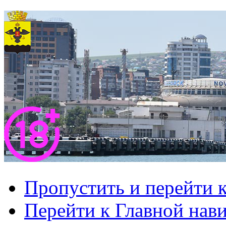
Пропустить и перейти 
Перейти к Главной нав