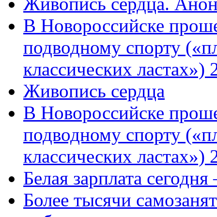
Живопись сердца. Анон
В Новороссийске проше
подводному спорту («пл
классических ластах») 
Живопись сердца
В Новороссийске проше
подводному спорту («пл
классических ластах») 
Белая зарплата сегодня
Более тысячи самозаня