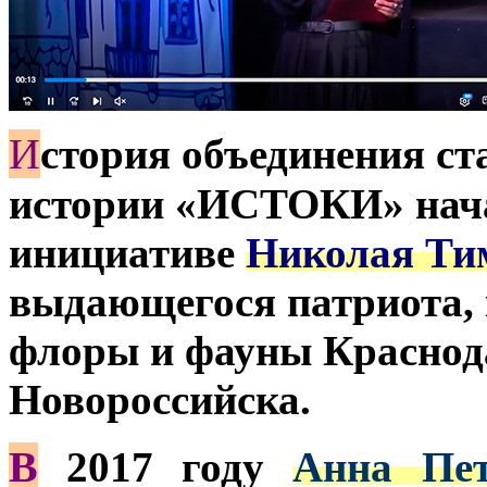
И
стория объединения ст
истории «ИСТОКИ» начал
инициативе
Николая Ти
выдающегося патриота, к
флоры и фауны Краснод
Новороссийска.
В
2017 году
Анна Пет