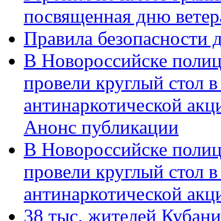
посвященная дню ветер
Правила безопасности д
В Новороссийске полиц
провели круглый стол 
антинаркотической акц
Анонс публикации
В Новороссийске полиц
провели круглый стол 
антинаркотической ак
38 тыс. жителей Кубан