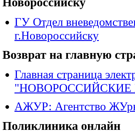
Новороссийску
ГУ Отдел вневедомств
г.Новороссийску
Возврат на главную ст
Главная страница элект
"НОВОРОССИЙСКИЕ 
АЖУР: Агентство ЖУрн
Поликлиника онлайн