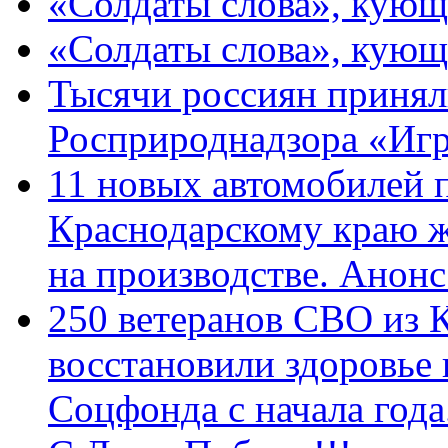
«Солдаты слова», кующ
«Солдаты слова», кующ
Тысячи россиян принял
Росприроднадзора «Игр
11 новых автомобилей 
Краснодарскому краю 
на производстве. Анон
250 ветеранов СВО из 
восстановили здоровье
Соцфонда с начала год