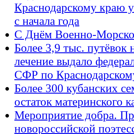
Краснодарскому краю у
с начала года
C Днём Военно-Морско
Более 3,9 тыс. путёвок
лечение выдало федера
СФР по Краснодарскому
Более 300 кубанских се
остаток материнского к
Мероприятие добра. Пр
новороссийской поэте