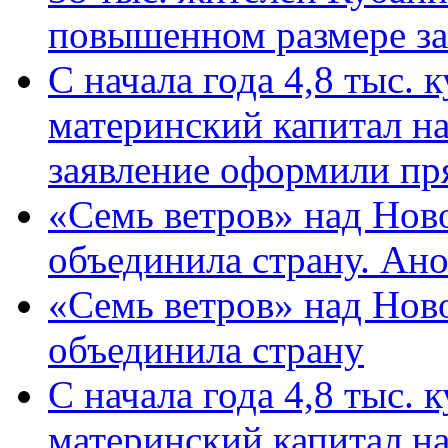
повышенном размере за 
С начала года 4,8 тыс.
материнский капитал н
заявление оформили пр
«Семь ветров» над Нов
объединила страну. Ан
«Семь ветров» над Нов
объединила страну
С начала года 4,8 тыс.
материнский капитал н