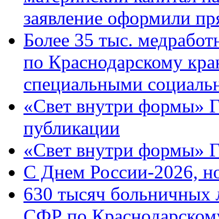
заявление оформили пр
Более 35 тыс. медрабо
по Краснодарскому кра
специальными социаль
«Свет внутри формы» Г
публикации
«Свет внутри формы» 
C Днем России-2026, н
630 тысяч больничных 
СФР по Краснодарскому