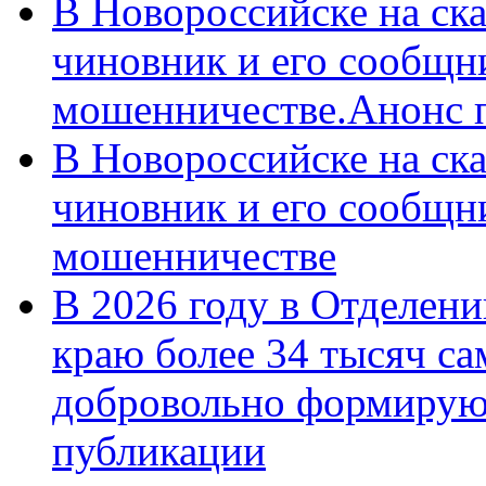
В Новороссийске на ск
чиновник и его сообщн
мошенничестве.Анонс 
В Новороссийске на ск
чиновник и его сообщн
мошенничестве
В 2026 году в Отделен
краю более 34 тысяч с
добровольно формирую
публикации