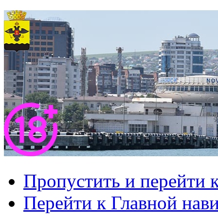
Пропустить и перейти 
Перейти к Главной нав