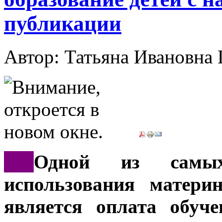
публикации
Автор: Татьяна Иванов
***
Одной из самых
использования матери
является оплата обуч