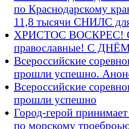
по Краснодарскому кра
11,8 тысячи СНИЛС дл
ХРИСТОС ВОСКРЕС! С 
православные! C ДН
Всероссийские соревно
прошли успешно. Анон
Всероссийские соревно
прошли успешно
Город-герой принимает
по морскому троеброью