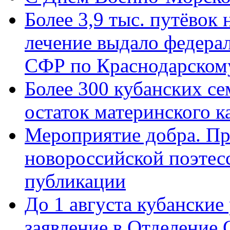
Более 3,9 тыс. путёвок
лечение выдало федера
СФР по Краснодарскому
Более 300 кубанских се
остаток материнского к
Мероприятие добра. Пр
новороссийской поэте
публикации
До 1 августа кубанские
заявление в Отделение