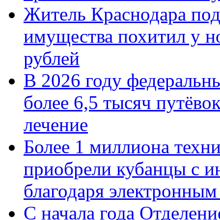
Житель Краснодара под
имущества похитил у н
рублей
В 2026 году федеральн
более 6,5 тысяч путёво
лечение
Более 1 миллиона техн
приобрели кубанцы с ин
благодаря электронным
С начала года Отделен