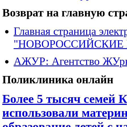
Возврат на главную ст
Главная страница элект
"НОВОРОССИЙСКИЕ 
АЖУР: Агентство ЖУрн
Поликлиника онлайн
Более 5 тысяч семей 
использовали материн
образование детей с н