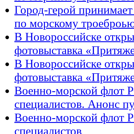
Город-герой принимает
по морскому троеброью
В Новороссийске откры
фотовыставка «Притяже
В Новороссийске откры
фотовыставка «Притяж
Военно-морской флот Р
специалистов. Анонс п
Военно-морской флот Р
специалистов