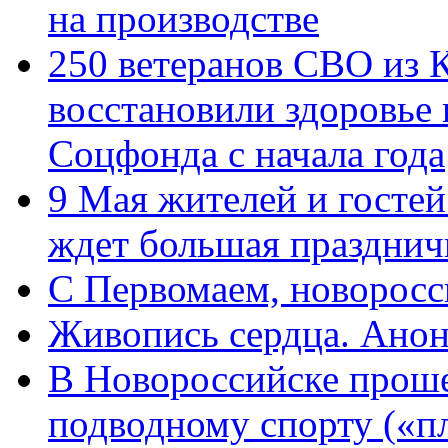
на производстве
250 ветеранов СВО из 
восстановили здоровье
Соцфонда с начала года
9 Мая жителей и гостей
ждет большая празднич
C Первомаем, новорос
Живопись сердца. Анон
В Новороссийске проше
подводному спорту («пл