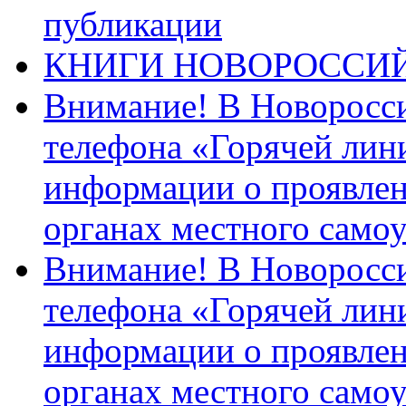
публикации
КНИГИ НОВОРОССИ
Внимание! В Новоросси
телефона «Горячей лин
информации о проявлен
органах местного само
Внимание! В Новоросси
телефона «Горячей лин
информации о проявлен
органах местного само