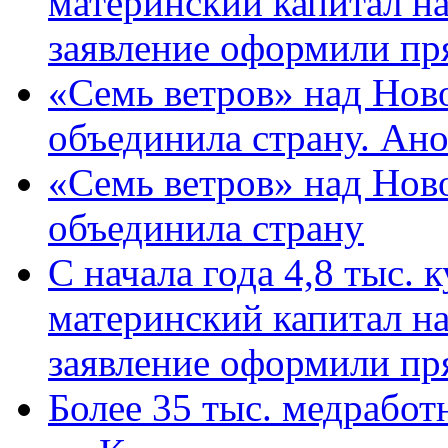
материнский капитал н
заявление оформили пр
«Семь ветров» над Нов
объединила страну. Ан
«Семь ветров» над Нов
объединила страну
С начала года 4,8 тыс.
материнский капитал н
заявление оформили пр
Более 35 тыс. медрабо