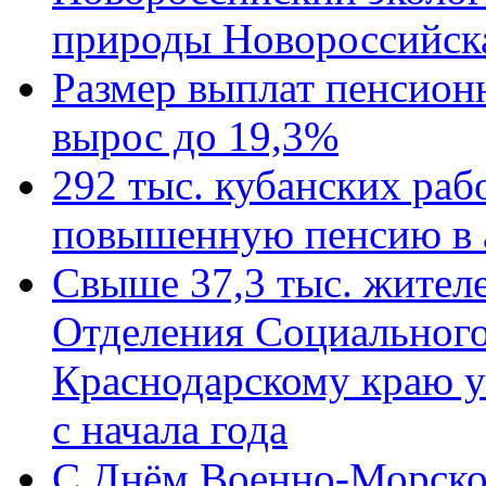
природы Новороссийск
Размер выплат пенсион
вырос до 19,3%
292 тыс. кубанских ра
повышенную пенсию в 
Свыше 37,3 тыс. жител
Отделения Социального
Краснодарскому краю у
с начала года
C Днём Военно-Морско