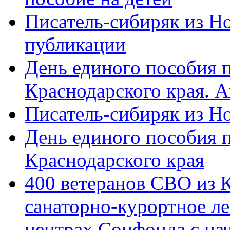
Писатель-сибиряк из Н
публикации
День единого пособия п
Краснодарского края. 
Писатель-сибиряк из Н
День единого пособия п
Краснодарского края
400 ветеранов СВО из 
санаторно-курортное л
центрах Соцфонда с на