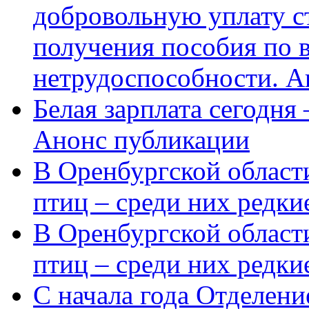
добровольную уплату с
получения пособия по 
нетрудоспособности. А
Белая зарплата сегодня
Анонс публикации
В Оренбургской области
птиц – среди них редки
В Оренбургской области
птиц – среди них редк
С начала года Отделен