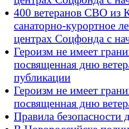
400 ветеранов СВО из 
санаторно-курортное л
центрах Соцфонда с нач
Героизм не имеет грани
посвященная дню ветер
публикации
Героизм не имеет грани
посвященная дню ветер
Правила безопасности д