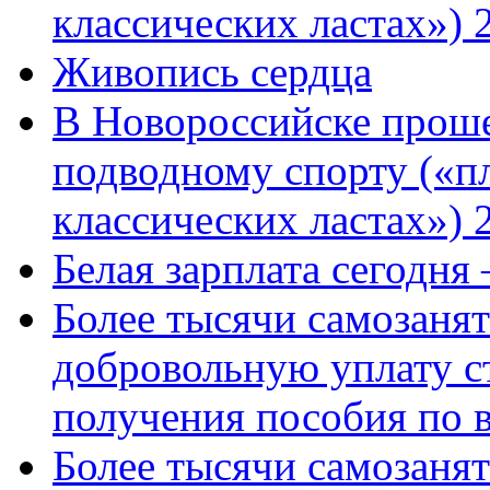
классических ластах») 
Живопись сердца
В Новороссийске проше
подводному спорту («пл
классических ластах») 
Белая зарплата сегодня
Более тысячи самозаня
добровольную уплату с
получения пособия по 
Более тысячи самозаня