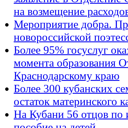
на возмещение расходов
Мероприятие добра. Пр
новороссийской поэтес
Более 95% госуслуг ока
момента образования О
Краснодарскому краю
Более 300 кубанских се
остаток материнского к
На Кубани 56 отцов по
пособие на детей