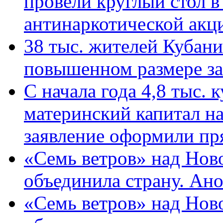
провели круглый стол 
антинаркотической ак
38 тыс. жителей Кубан
повышенном размере за 
С начала года 4,8 тыс.
материнский капитал н
заявление оформили пр
«Семь ветров» над Нов
объединила страну. Ан
«Семь ветров» над Нов