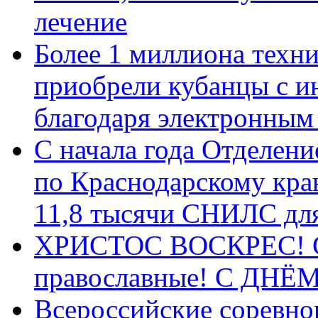
лечение
Более 1 миллиона техн
приобрели кубанцы с ин
благодаря электронным
С начала года Отделен
по Краснодарскому кра
11,8 тысячи СНИЛС дл
ХРИСТОС ВОСКРЕС! С 
православные! C ДН
Всероссийские соревно