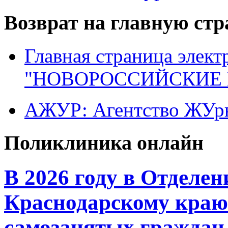
Возврат на главную ст
Главная страница элект
"НОВОРОССИЙСКИЕ 
АЖУР: Агентство ЖУрн
Поликлиника онлайн
В 2026 году в Отделе
Краснодарскому краю 
самозанятых граждан