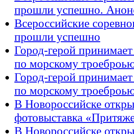
прошли успешно. Анон
Всероссийские соревно
прошли успешно
Город-герой принимает
по морскому троеброью
Город-герой принимает
по морскому троеброью
В Новороссийске откры
фотовыставка «Притяже
В Новороссийске откры