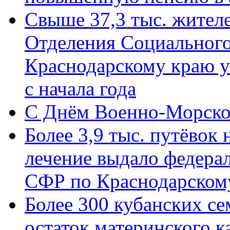
Свыше 37,3 тыс. жител
Отделения Социального
Краснодарскому краю у
с начала года
C Днём Военно-Морско
Более 3,9 тыс. путёвок
лечение выдало федера
СФР по Краснодарскому
Более 300 кубанских се
остаток материнского к