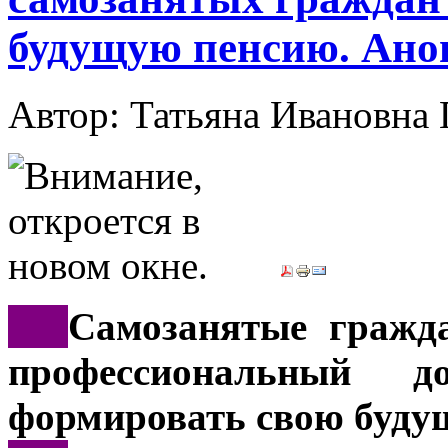
будущую пенсию. Ано
Автор: Татьяна Иванов
***
Самозанятые гражд
профессиональный д
формировать свою буду