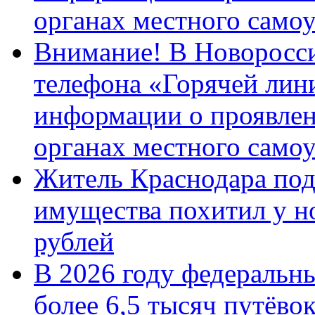
органах местного само
Внимание! В Новоросси
телефона «Горячей лин
информации о проявлен
органах местного само
Житель Краснодара под
имущества похитил у н
рублей
В 2026 году федеральн
более 6,5 тысяч путёво