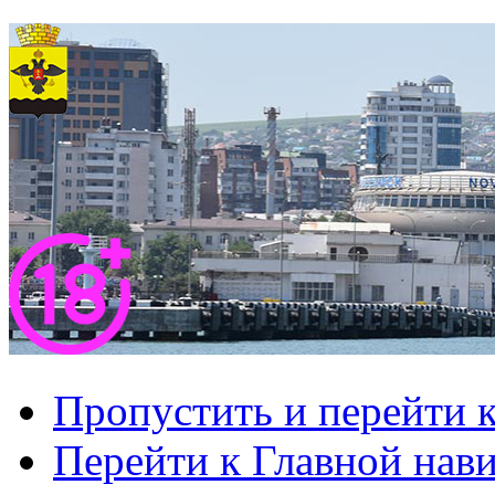
Пропустить и перейти 
Перейти к Главной нав