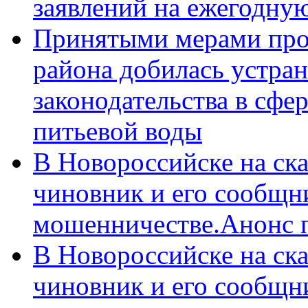
заявлений на ежегодну
Принятыми мерами про
района добилась устра
законодательства в сфер
питьевой воды
В Новороссийске на ск
чиновник и его сообщн
мошенничестве.Анонс 
В Новороссийске на ск
чиновник и его сообщн