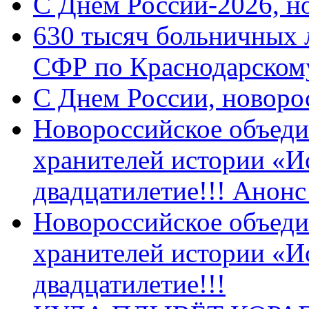
C Днем России-2026, н
630 тысяч больничных 
СФР по Краснодарскому
C Днем России, новоро
Новороссийское объеди
хранителей истории «И
двадцатилетие!!! Анон
Новороссийское объеди
хранителей истории «И
двадцатилетие!!!