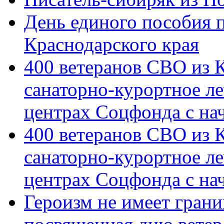
День единого пособия п
Краснодарского края
400 ветеранов СВО из 
санаторно-курортное л
центрах Соцфонда с на
400 ветеранов СВО из 
санаторно-курортное л
центрах Соцфонда с нач
Героизм не имеет грани