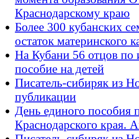
Краснодарскому краю
Более 300 кубанских се
остаток материнского к
На Кубани 56 отцов по
пособие на детей
Писатель-сибиряк из Н
публикации
День единого пособия п
Краснодарского края. 
Писатель-сибиряк из Н