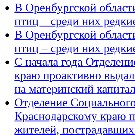
В Оренбургской области
птиц – среди них редки
В Оренбургской области
птиц – среди них редк
С начала года Отделен
краю проактивно выдал
на материнский капита
Отделение Социального
Краснодарскому краю п
жителей, пострадавших