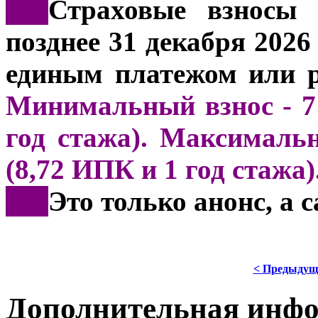
***
Страховые взносы 
позднее 31 декабря 202
единым платежом или р
Минимальный взнос - 71
год стажа). Максимальн
(8,72 ИПК и 1 год стажа)
***
Это только анонс, а
< Предыдущ
Дополнительная инф