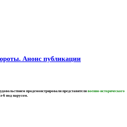
бороты. Анонс публикации
с удовольствием продемонстрировали представители
военно-исторического
Ял-6 под парусом.