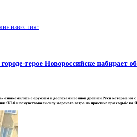
ЙСКИЕ ИЗВЕСТИЯ"
городе-герое Новороссийске набирает о
» ознакомились с оружием и доспехами воинов древней Руси которые им 
пки ЯЛ-6 и почувствовали силу морского ветра на практике при ходьбе на 