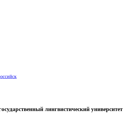
российск
осударственный лингвистический университет