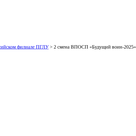
сийском филиале ПГЛУ
> 2 смена ВПОСП «Будущий воин-2025» в