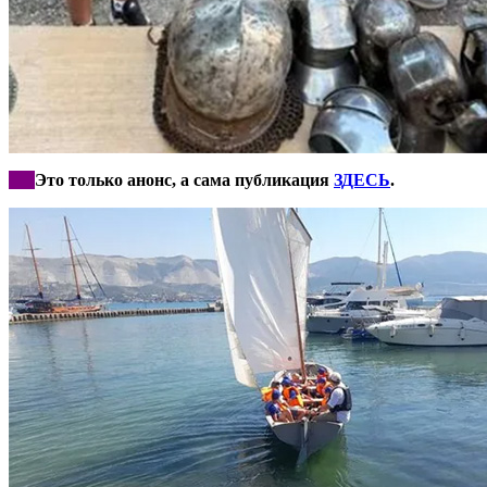
***
Это только анонс, а сама публикация
ЗДЕСЬ
.