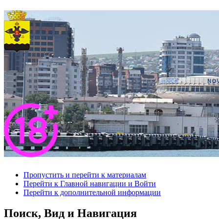
Пропустить и перейти к материалам
Перейти к Главной навигации и Войти
Перейти к дополнительной информации
Поиск, Вид и Навигация