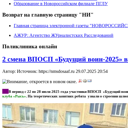
Образование в Новороссийском филиале ПГЛУ
Возврат на главную страницу "НИ"
Главная страница электронной газеты "НОВОРОССИ
АЖУР: Агентство ЖУрналистских Расследований
Поликлиника онлайн
2 смена ВПОСП «Будущий воин-2025» в 
Автор: Источник: https://nmsdosaaf.ru
29.07.2025 20:54
*
**
В период с 22 по 28 июля 2025 года участники ВПОСП «Будущий воин
клуба «Рысь»
. На теоретических занятиях ребята узнали о строении шлю