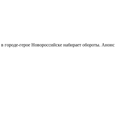
 городе-герое Новороссийске набирает обороты. Анонс