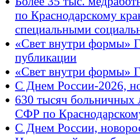
Более 35 тыс. медрабо
по Краснодарскому кра
специальными социаль
«Свет внутри формы» Г
публикации
«Свет внутри формы» 
C Днем России-2026, н
630 тысяч больничных 
СФР по Краснодарскому
C Днем России, новоро