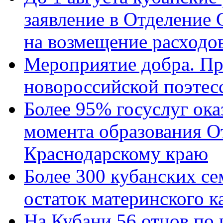
заявление в Отделение
на возмещение расходов
Мероприятие добра. Пр
новороссийской поэтес
Более 95% госуслуг ока
момента образования О
Краснодарскому краю
Более 300 кубанских се
остаток материнского к
На Кубани 56 отцов по