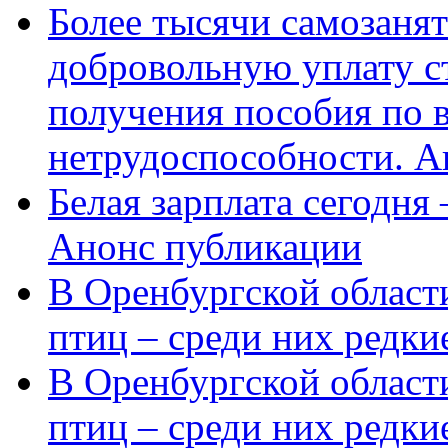
Более тысячи самозаня
добровольную уплату с
получения пособия по 
нетрудоспособности. А
Белая зарплата сегодня
Анонс публикации
В Оренбургской области
птиц – среди них редки
В Оренбургской области
птиц – среди них редк