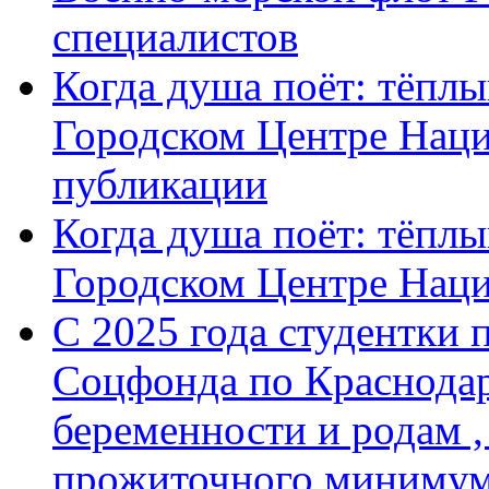
специалистов
Когда душа поёт: тёплы
Городском Центре Наци
публикации
Когда душа поёт: тёплы
Городском Центре Нац
С 2025 года студентки 
Соцфонда по Краснодар
беременности и родам ,
прожиточного минимум