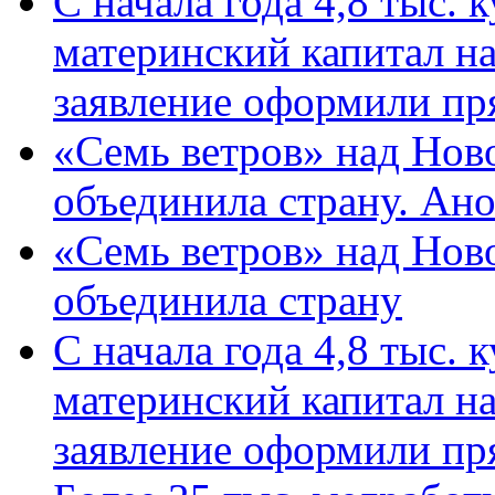
С начала года 4,8 тыс.
материнский капитал н
заявление оформили пр
«Семь ветров» над Нов
объединила страну. Ан
«Семь ветров» над Нов
объединила страну
С начала года 4,8 тыс.
материнский капитал н
заявление оформили пр