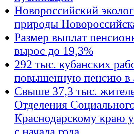
Новороссийский эколог
природы Новороссийск
Размер выплат пенсион
вырос до 19,3%
292 тыс. кубанских ра
повышенную пенсию в 
Свыше 37,3 тыс. жител
Отделения Социального
Краснодарскому краю у
с начала года