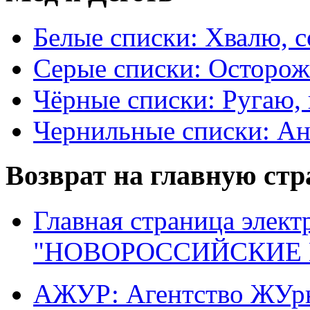
Белые списки: Хвалю, 
Серые списки: Осторо
Чёрные списки: Ругаю, 
Чернильные списки: А
Возврат на главную ст
Главная страница элект
"НОВОРОССИЙСКИЕ 
АЖУР: Агентство ЖУрн