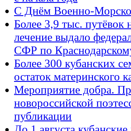
C Днём Военно-Морско
Более 3,9 тыс. путёвок
лечение выдало федера
СФР по Краснодарскому
Более 300 кубанских се
остаток материнского к
Мероприятие добра. Пр
новороссийской поэте
публикации
До 1 августа кубанские