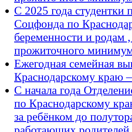
С 2025 года студентки 
Соцфонда по Краснодар
беременности и родам ,
прожиточного миниму
Ежегодная семейная вы
Краснодарскому краю 
С начала года Отделен
по Краснодарскому кра
за ребёнком до полутор
работающих родителей