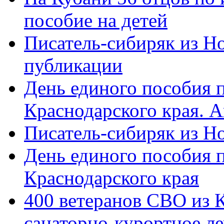
пособие на детей
Писатель-сибиряк из Н
публикации
День единого пособия п
Краснодарского края. 
Писатель-сибиряк из Н
День единого пособия п
Краснодарского края
400 ветеранов СВО из 
санаторно-курортное л