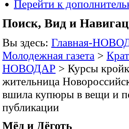
Перейти к дополнител
Поиск, Вид и Навига
Вы здесь:
Главная-НОВО
Молодежная газета
>
Крат
НОВОДАР
> Курсы кройк
жительница Новороссийск
вшила купюры в вещи и п
публикации
Мёд и Дёготь