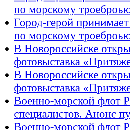
по морскому троеброью
Город-герой принимает
по морскому троеброью
В Новороссийске откры
фотовыставка «Притяже
В Новороссийске откры
фотовыставка «Притяж
Военно-морской флот Р
специалистов. Анонс п
Военно-морской флот Р