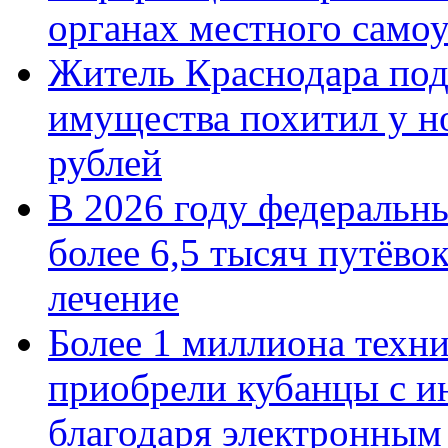
органах местного само
Житель Краснодара под
имущества похитил у н
рублей
В 2026 году федеральн
более 6,5 тысяч путёво
лечение
Более 1 миллиона техн
приобрели кубанцы с ин
благодаря электронным