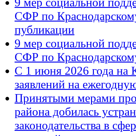
9 мер социальной подд
СФР по Краснодарскому
публикации
9 мер социальной подд
СФР по Краснодарскому
С 1 июня 2026 года на 
заявлений на ежегодну
Принятыми мерами про
района добилась устра
законодательства в сфер