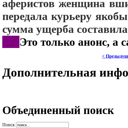
аферистов женщина вш
передала курьеру якоб
сумма ущерба составила 
***
Это только анонс, а
< Предыдущ
Дополнительная инф
Объединенный поиск
Поиск