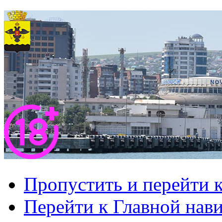
Пропустить и перейти 
Перейти к Главной нав