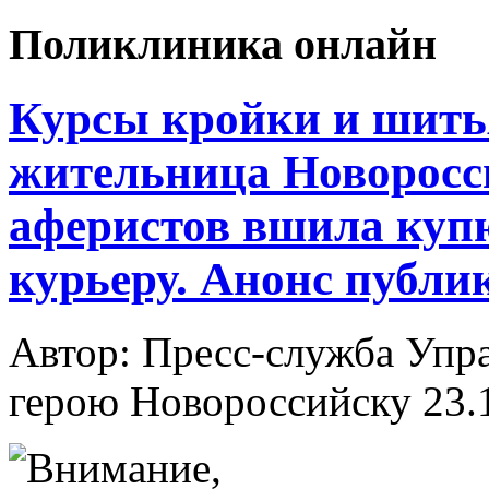
Поликлиника онлайн
Курсы кройки и шить
жительница Новоросс
аферистов вшила куп
курьеру. Анонс публи
Автор: Пресс-служба Упр
герою Новороссийску
23.