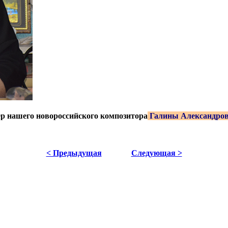
ер нашего новороссийского композитора
Галины Александро
< Предыдущая
Следующая >