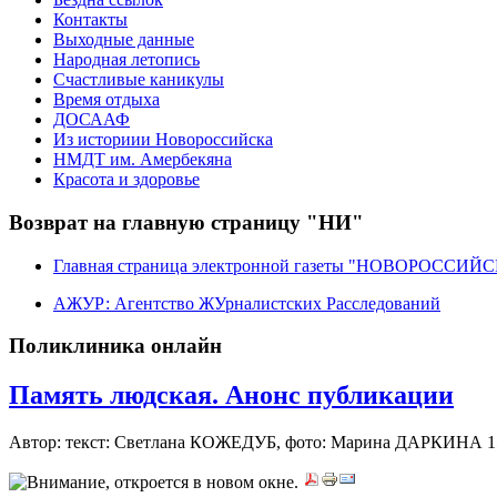
Контакты
Выходные данные
Народная летопись
Счастливые каникулы
Время отдыха
ДОСААФ
Из историии Новороссийска
НМДТ им. Амербекяна
Красота и здоровье
Возврат на главную страницу "НИ"
Главная страница электронной газеты "НОВОРОССИ
АЖУР: Агентство ЖУрналистских Расследований
Поликлиника онлайн
Память людская. Анонс публикации
Автор: текст: Светлана КОЖЕДУБ, фото: Марина ДАРКИНА
1