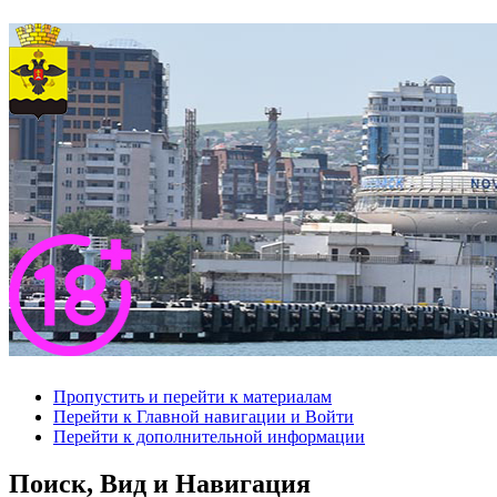
Пропустить и перейти к материалам
Перейти к Главной навигации и Войти
Перейти к дополнительной информации
Поиск, Вид и Навигация