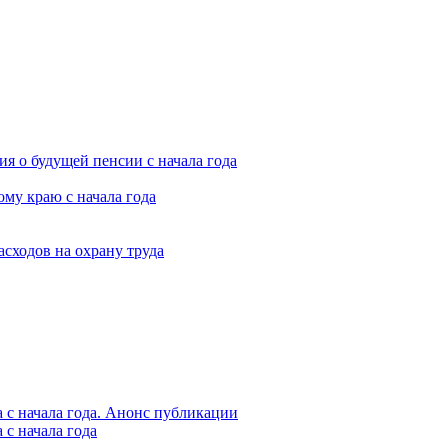
я о будущей пенсии с начала года
му краю с начала года
асходов на охрану труда
 с начала года. Анонс публикации
с начала года