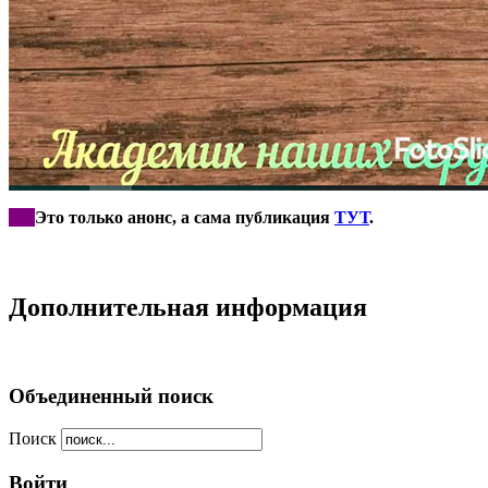
***
Это только анонс, а сама публикация
ТУТ
.
Дополнительная информация
Объединенный поиск
Поиск
Войти