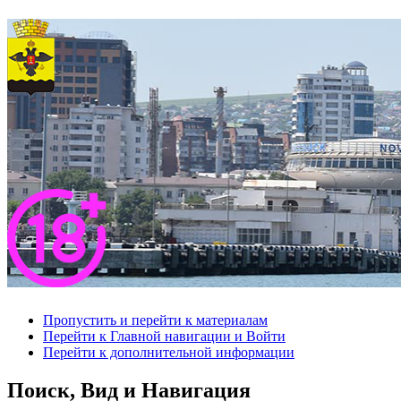
Пропустить и перейти к материалам
Перейти к Главной навигации и Войти
Перейти к дополнительной информации
Поиск, Вид и Навигация