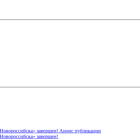
 Новороссийска» завершен! Анонс публикации
Новороссийска» завершен!