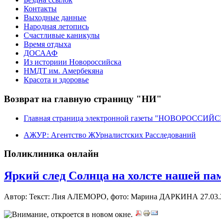
Контакты
Выходные данные
Народная летопись
Счастливые каникулы
Время отдыха
ДОСААФ
Из историии Новороссийска
НМДТ им. Амербекяна
Красота и здоровье
Возврат на главную страницу "НИ"
Главная страница электронной газеты "НОВОРОССИ
АЖУР: Агентство ЖУрналистских Расследований
Поликлиника онлайн
Яркий след Солнца на холсте нашей па
Автор: Текст: Лия АЛЕМОРО, фото: Марина ДАРКИНА
27.03.