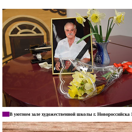
***
В уютном зале художественной школы г. Новороссийска